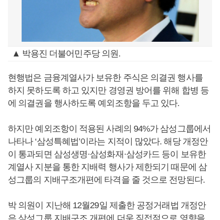
▲ 박용진 더불어민주당 의원.
현행법은 금융계열사가 보유한 주식은 의결권 행사를
하지 못하도록 하고 있지만 경영권 방어를 위해 합병 등
에 의결권을 행사하도록 예외조항을 두고 있다.
하지만 예외조항이 적용된 사례의 94%가 삼성그룹에서
나타나 ‘삼성특혜법’이라는 지적이 많았다. 해당 개정안
이 통과되면 삼성생명·삼성화재·삼성카드 등이 보유한
계열사 지분을 통한 지배력 행사가 제한되기 때문에 삼
성그룹의 지배구조개편에 타격을 줄 것으로 전망된다.
박 의원이 지난해 12월29일 제출한 공정거래법 개정안
은 삼성그룹 지배구조 개편에 더욱 직접적으로 영향을