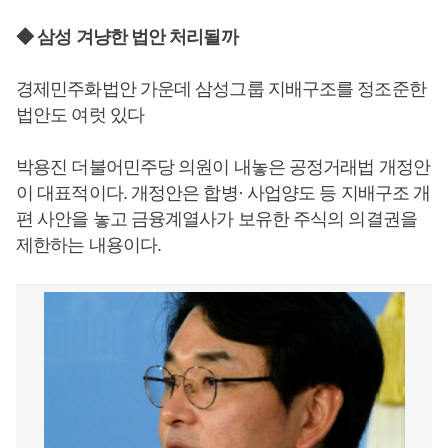
◆ 삼성 겨냥한 법안 처리될까
경제민주화법안 가운데 삼성그룹 지배구조를 정조준한
법안도 여럿 있다
박용진 더불어민주당 의원이 내놓은 공정거래법 개정안
이 대표적이다. 개정안은 합병· 사업양도 등 지배구조 개
편 사안을 놓고 금융계열사가 보유한 주식의 의결권을
제한하는 내용이다.