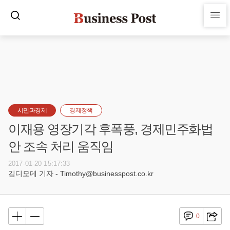
시민과경제
경제정책
이재용 영장기각 후폭풍, 경제민주화법
안 조속 처리 움직임
2017-01-20 15:17:33
김디모데 기자 - Timothy@businesspost.co.kr
0