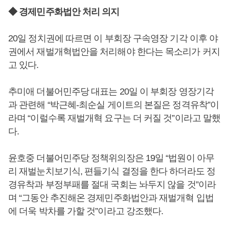
◆ 경제민주화법안 처리 의지
20일 정치권에 따르면 이 부회장 구속영장 기각 이후 야
권에서 재벌개혁법안을 처리해야 한다는 목소리가 커지
고 있다.
추미애 더불어민주당 대표는 20일 이 부회장 영장기각
과 관련해 “박근혜-최순실 게이트의 본질은 정격유착”이
라며 “이럴수록 재벌개혁 요구는 더 커질 것”이라고 말했
다.
윤호중 더불어민주당 정책위의장은 19일 “법원이 아무
리 재벌눈치보기식, 편들기식 결정을 한다 하더라도 정
경유착과 부정부패를 절대 국회는 놔두지 않을 것”이라
며 “그동안 추진해온 경제민주화법안과 재벌개혁 입법
에 더욱 박차를 가할 것”이라고 강조했다.