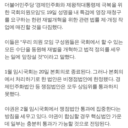
더불어민주당 '경제민주화와 제왕적대통령제 극복을 위
한 국회의원모임'도 19일 성명을 내 특검에 영장 재청구
를 요구하는 한편 재벌개혁을 위한 관련 법률 제·개정 작
업에 매진할 것을 다짐했다.
이들은 “우리 의원 모임 구성원들은 국회에서 할 수 있는
모든 수단을 동원해 재벌을 개혁하고 법적 정의를 세우
는 일에 앞장설 것”이라고 말했다.
1월 임시국회는 20일 본회의로 종료된다. 그러나 본회의
에서 처리하기로 한 법안은 비쟁점법안에 한정됐다. 경
제민주화법안 등 쟁점법안은 모두 상임위를 통과하지
못했다.
야권은 2월 임시국회에서 쟁점법안 통과에 집중한다는
방침을 세우고 있다. 야권이 합심할 경우 핵심법안 가운
데 일부는 충분히 통과가 가능할 것으로 전망된다.