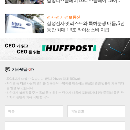
삼성디스플레이 LG디스플레이 LG이노
텍 '탈애플' 수익 다각화 속도
전자·전기·정보통신
삼성전자 넷리스트와 특허분쟁 매듭, 5년
동안 최대 1.3조 라이선스비 지급
기사댓글
0
개
200자까지 쓰실 수 있습니다. (현재 0 byte / 최대 400byte)
저작권 등 다른 사람의 권리를 침해하거나 명예를 훼손하는 댓글은 관련 법률에 의해 제재
를 받을 수 있습니다.
타인에게 불쾌감을 주는 욕설 등 비하하는 단어가 내용에 포함되거나 인신공격성 글은 관
리자의 판단에 의해 삭제 합니다.