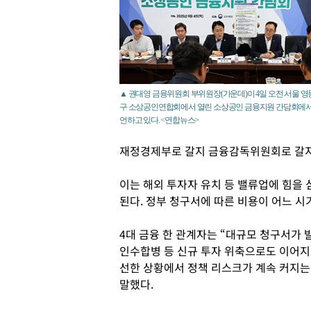
▲ 권대영 금융위원회 부위원장(가운데)이 4일 오전 서울 
구 소상공인연합회에서 열린 소상공인 금융지원 간담회에서
언하고 있다. <연합뉴스>
재정경제부로 갈지 금융감독위원회로 갈지
이는 해외 투자자 유치 등 밸류업에 힘을 
된다. 정부 청구서에 따른 비용이 어느 시
4대 금융 한 관계자는 “대규모 청구서가
인수합병 등 신규 투자 위축으로도 이어지
선한 상황에서 정책 리스크가 계속 커지는
말했다.