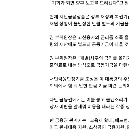
“기회가 되면 향후 보고를 드리겠다”고 말
현재 서민금융상품은 정부 재정과 복권기금
재원 상황이 불안정한 만큼 별도의 기금을
권 부위원장은 고신용자의 금리를 소폭 올
령의 제안에도 별도의 공동기금이 나을 것
권 부위원장은 “개별(차주의 금리를 올리
출연료로 내는 방식으로 공동기금을 마련하
서민금융안정기금 조성은 이 대통령의 주요
회의에서 힘 줘 말한 만큼 기금 마련 논의
다만 금융권에서는 이를 놓고 볼멘소리가 
장사 비판을 앞세워 비용을 대라는 각종 
한 금융권 관계자는 “교육세 확대, 배드뱅
미국 관세대응 지원, 소상공인 금융지원, 