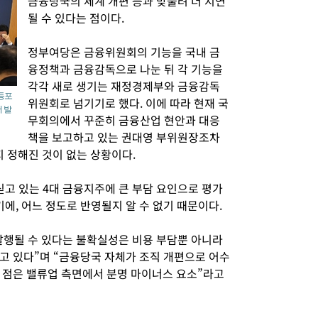
금융당국의 체계 개편 등과 맞물려 더 지연
될 수 있다는 점이다.
정부여당은 금융위원회의 기능을 국내 금
융정책과 금융감독으로 나눈 뒤 각 기능을
각각 새로 생기는 재정경제부와 금융감독
영등포
위원회로 넘기기로 했다. 이에 따라 현재 국
 발
무회의에서 꾸준히 금융산업 현안과 대응
책을 보고하고 있는 권대영 부위원장조차
 정해진 것이 없는 상황이다.
싣고 있는 4대 금융지주에 큰 부담 요인으로 평가
기에, 어느 정도로 반영될지 알 수 없기 때문이다.
 발행될 수 있다는 불확실성은 비용 부담뿐 아니라
고 있다”며 “금융당국 자체가 조직 개편으로 어수
 점은 밸류업 측면에서 분명 마이너스 요소”라고