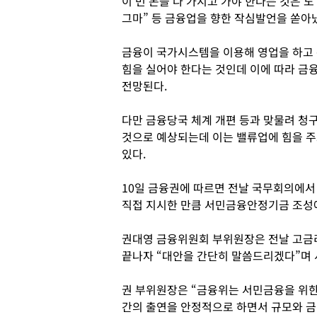
이 번 돈을 다 가지고 가야 한다는 것은 도
그마” 등 금융업을 향한 작심발언을 쏟아
금융이 국가시스템을 이용해 영업을 하고 
힘을 실어야 한다는 것인데 이에 따라 금
전망된다.
다만 금융당국 체계 개편 등과 맞물려 청
것으로 예상되는데 이는 밸류업에 힘을 주고
있다.
10일 금융권에 따르면 전날 국무회의에서
직접 지시한 만큼 서민금융안정기금 조성에
권대영 금융위원회 부위원장은 전날 고금
끝나자 “대안을 간단히 말씀드리겠다”며
권 부위원장은 “금융위는 서민금융을 위한
간의 출연을 안정적으로 하면서 규모와 금