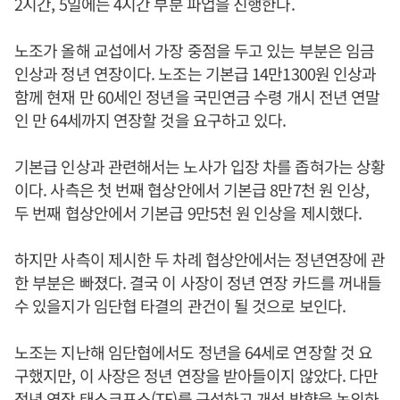
2시간, 5일에는 4시간 부분 파업을 진행한다.
노조가 올해 교섭에서 가장 중점을 두고 있는 부분은 임금
인상과 정년 연장이다. 노조는 기본급 14만1300원 인상과
함께 현재 만 60세인 정년을 국민연금 수령 개시 전년 연말
인 만 64세까지 연장할 것을 요구하고 있다.
기본급 인상과 관련해서는 노사가 입장 차를 좁혀가는 상황
이다. 사측은 첫 번째 협상안에서 기본급 8만7천 원 인상,
두 번째 협상안에서 기본급 9만5천 원 인상을 제시했다.
하지만 사측이 제시한 두 차례 협상안에서는 정년연장에 관
한 부분은 빠졌다. 결국 이 사장이 정년 연장 카드를 꺼내들
수 있을지가 임단협 타결의 관건이 될 것으로 보인다.
노조는 지난해 임단협에서도 정년을 64세로 연장할 것 요
구했지만, 이 사장은 정년 연장을 받아들이지 않았다. 다만
정년 연장 태스크포스(TF)를 구성하고 개선 방향을 논의하