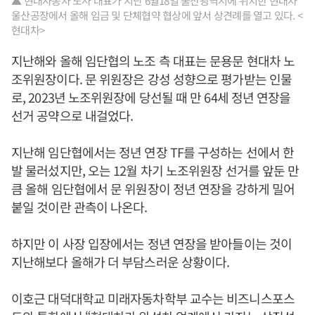
▲ 현대자동차 노사 대표가 지난 6월18일 울산광역시에 위치한 현대차
울산공장에서 올해 임금 및 단체협약 협상에 앞서 상견례를 열고 있다. <
현대차>
지난해와 올해 임단협의 노조 측 대표는 문용문 현대차 노
조위원장이다. 문 위원장은 강성 성향으로 평가받는 인물
로, 2023년 노조위원장에 당선될 때 만 64세 정년 연장을
선거 공약으로 내걸었다.
지난해 임단협에서는 정년 연장 TF를 구성하는 선에서 한
발 물러섰지만, 오는 12월 차기 노조위원장 선거를 앞둔 만
큼 올해 임단협에서 문 위원장이 정년 연장을 강하게 밀어
붙일 것이란 관측이 나온다.
하지만 이 사장 입장에서는 정년 연장을 받아들이는 것이
지난해보다 올해가 더 부담스러운 상황이다.
이호근 대덕대학교 미래자동차학부 교수는 비즈니스포스