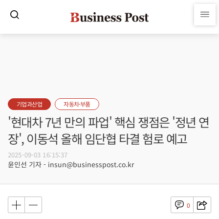
기업과산업
자동차·부품
'현대차 7년 만의 파업' 핵심 쟁점은 '정년 연
장', 이동석 올해 임단협 타결 험로 예고
2025-09-03 16:15:37
윤인선 기자 - insun@businesspost.co.kr
0