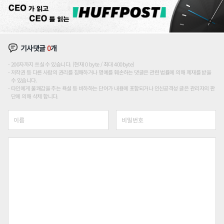
기사댓글
0
개
200자까지 쓰실 수 있습니다. (현재 0 byte / 최대 400byte)
저작권 등 다른 사람의 권리를 침해하거나 명예를 훼손하는 댓글은 관련 법률에 의해 제재를 받을
수 있습니다.
타인에게 불쾌감을 주는 욕설 등 비하하는 단어가 내용에 포함되거나 인신공격성 글은 관리자의 판
단에 의해 삭제 합니다.