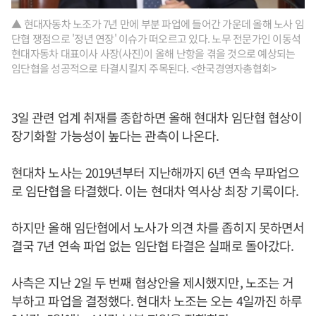
▲ 현대자동차 노조가 7년 만에 부분 파업에 들어간 가운데 올해 노사 임
단협 쟁점으로 '정년 연장' 이슈가 떠오르고 있다. 노무 전문가인 이동석
현대자동차 대표이사 사장(사진)이 올해 난항을 겪을 것으로 예상되는
임단협을 성공적으로 타결시킬지 주목된다. <한국경영자총협회>
3일 관련 업계 취재를 종합하면 올해 현대차 임단협 협상이
장기화할 가능성이 높다는 관측이 나온다.
현대차 노사는 2019년부터 지난해까지 6년 연속 무파업으
로 임단협을 타결했다. 이는 현대차 역사상 최장 기록이다.
하지만 올해 임단협에서 노사가 의견 차를 좁히지 못하면서
결국 7년 연속 파업 없는 임단협 타결은 실패로 돌아갔다.
사측은 지난 2일 두 번째 협상안을 제시했지만, 노조는 거
부하고 파업을 결정했다. 현대차 노조는 오는 4일까진 하루