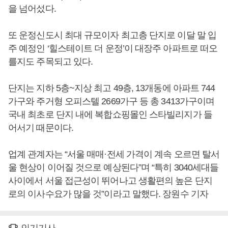
을 넘어섰다.
또 운정신도시 최대 규모이자 최고층 단지로 이달 말 입
주 예정인 ‘힐스테이트 더 운정’이 대장주 아파트로 떠오
를지도 주목되고 있다.
단지는 지하 5층~지상 최고 49층, 13개동에 아파트 744
가구와 주거형 오피스텔 2669가구 등 총 3413가구이며
국내 최초로 단지 내에 복합쇼핑몰인 스타빌리지가 들
어서기 때문이다.
업계 관계자는 “서울 매매·전세 가격이 계속 오르면 탈서
울 현상이 이어질 것으로 예상된다”며 “특히 3040세대들
사이에서 서울 접근성이 뛰어나고 생활편의 높은 단지
로의 이사수요가 많을 것”이라고 말했다. 장원수 기자