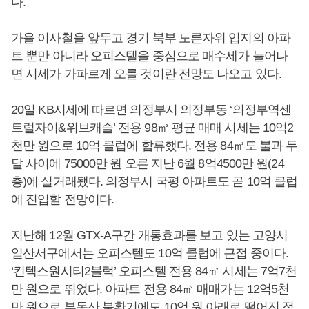
다.
가을 이사철을 앞두고 경기 북부 노른자위 입지의 아파
트 뿐만 아니라 오피스텔을 중심으로 매수세가 늘어나
면 시세가 가파르게 오를 것이란 전망도 나오고 있다.
20일 KB시세에 따르면 의정부시 의정부동 ‘의정부역센
트럴자이&위브캐슬’ 전용 98㎡ 평균 매매 시세는 10억2
천만 원으로 10억 클럽에 합류했다. 전용 84㎡도 불과 두
달 사이에 75000만 원 오른 지난 6월 8억4500만 원(24
층)에 실거래됐다. 의정부시 국평 아파트도 곧 10억 클럽
에 진입할 전망이다.
지난해 12월 GTX-A구간 개통효과를 보고 있는 고양시
일산서구에서는 오피스텔도 10억 클럽에 근접 중이다.
‘킨텍스원시티2블럭’ 오피스텔 전용 84㎡ 시세는 7억7천
만 원으로 뛰었다. 아파트 전용 84㎡ 매매가는 12억5천
만 원으로 부동산 불황기에도 10억 원 아래로 떨어진 적