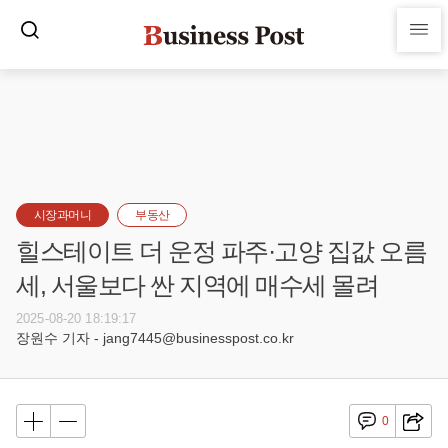
시장과머니
부동산
힐스테이트 더 운정 파주·고양 집값 오름
세, 서울보다 싼 지역에 매수세 몰려
2025-08-20 18:19:17
장원수 기자 - jang7445@businesspost.co.kr
0