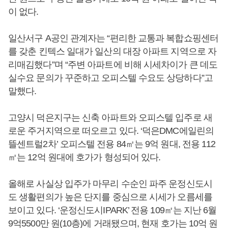
이 없다.
일산서구 A공인 관계자는 “편리한 교통과 복합쇼핑센터
를 갖춘 킨텍스 일대가 일산의 대장 아파트 지역으로 자
리매김했다”며 “주변 아파트에 비해 시세차이가 큰 데도
실수요 문의가 꾸준하고 오피스텔 수요도 상당하다”고
말했다.
고양시 덕은지구는 신축 아파트와 오피스텔 입주로 새
로운 주거지역으로 떠오르고 있다. ‘덕은DMC에일린의
뜰센트럴2차’ 오피스텔 전용 84㎡는 9억 원대, 전용 112
㎡는 12억 원대에 호가가 형성되어 있다.
올해로 사실상 입주가 마무리 수순인 파주 운정신도시
도 생활편의가 높은 단지를 중심으로 시세가 오름세를
보이고 있다. ‘운정신도시IPARK’ 전용 109㎡는 지난 6월
9억5500만 원(10층)에 거래됐으며, 현재 호가는 10억 원