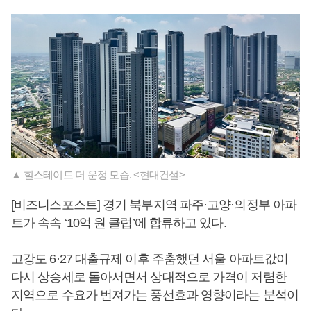
▲ 힐스테이트 더 운정 모습. <현대건설>
[비즈니스포스트] 경기 북부지역 파주·고양·의정부 아파
트가 속속 ‘10억 원 클럽’에 합류하고 있다.
고강도 6·27 대출규제 이후 주춤했던 서울 아파트값이
다시 상승세로 돌아서면서 상대적으로 가격이 저렴한
지역으로 수요가 번져가는 풍선효과 영향이라는 분석이