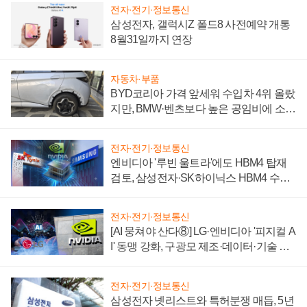
전자·전기·정보통신
삼성전자, 갤럭시Z 폴드8 사전예약 개통
8월31일까지 연장
자동차·부품
BYD코리아 가격 앞세워 수입차 4위 올랐
지만, BMW·벤츠보다 높은 공임비에 소비
자 불만 폭발
전자·전기·정보통신
엔비디아 '루빈 울트라'에도 HBM4 탑재
검토, 삼성전자·SK하이닉스 HBM4 수율
에 주도권 갈린다
전자·전기·정보통신
[AI 뭉쳐야 산다⑧] LG·엔비디아 '피지컬 A
I' 동맹 강화, 구광모 제조·데이터·기술 결
집해 종합 로보틱스 기업으로
전자·전기·정보통신
삼성전자 넷리스트와 특허분쟁 매듭, 5년