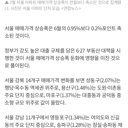
▲ 7월 서울 아파트 매매가격 상승폭이 전월보다 축소된 것으로 집계됐
다. 사진은 서울 아파트 단지 모습. <연합뉴스>
서울 매매가격 상승폭은 6월의 0.95%보다 0.2%포인트 축
소된 것이다.
정부가 강도 높은 대출 규제를 담은 6·27 부동산 대책을 시
행한 것이 서울 매매가격 상승폭 둔화에 영향을 미친 것으
로 풀이된다.
서울 강북 14개구 매매가격 변화를 보면 성동구(2.07%)는
행당·옥수동 역세권 위주로, 용산구(1.48%)는 도원·이촌동
주요 단지 중심으로, 마포구(1.37%)는 대흥동과 공덕동 중
소형 규모 위주로 값이 올랐다.
서울 강남 11개구에서 영등포구(1.34%)는 여의도와 신길
동의 주요 단지 중심으로, 송파구(1.28%)는 잠실·송파동 재