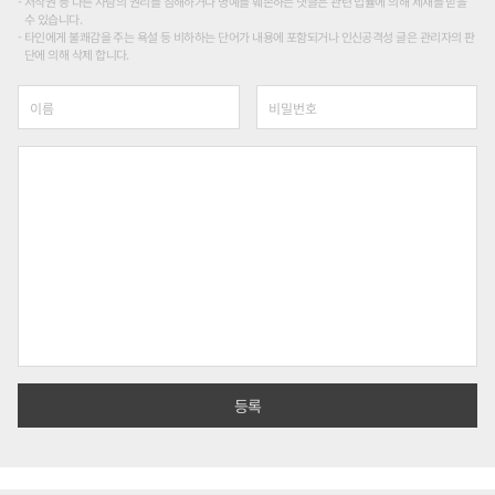
저작권 등 다른 사람의 권리를 침해하거나 명예를 훼손하는 댓글은 관련 법률에 의해 제재를 받을
수 있습니다.
타인에게 불쾌감을 주는 욕설 등 비하하는 단어가 내용에 포함되거나 인신공격성 글은 관리자의 판
단에 의해 삭제 합니다.