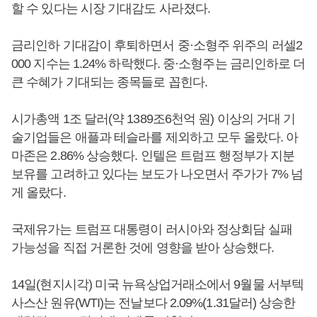
할 수 있다는 시장 기대감도 사라졌다.
금리인하 기대감이 후퇴하면서 중·소형주 위주의 러셀2
000 지수는 1.24% 하락했다. 중·소형주는 금리인하로 더
큰 수혜가 기대되는 종목들로 꼽힌다.
시가총액 1조 달러(약 1389조6천억 원) 이상의 거대 기
술기업들은 애플과 테슬라를 제외하고 모두 올랐다. 아
마존은 2.86% 상승했다. 인텔은 트럼프 행정부가 지분
보유를 고려하고 있다는 보도가 나오면서 주가가 7% 넘
게 올랐다.
국제유가는 트럼프 대통령이 러시아와 정상회담 실패
가능성을 직접 거론한 것에 영향을 받아 상승했다.
14일(현지시각) 미국 뉴욕상업거래소에서 9월물 서부텍
사스산 원유(WTI)는 전날보다 2.09%(1.31달러) 상승한