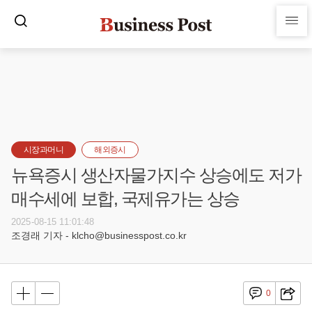
시장과머니
해외증시
뉴욕증시 생산자물가지수 상승에도 저가
매수세에 보합, 국제유가는 상승
2025-08-15 11:01:48
조경래 기자 - klcho@businesspost.co.kr
0