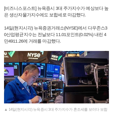
[비즈니스포스트] 뉴욕증시 3대 주가지수가 예상보다 높
은 생산자물가지수에도 보합세로 마감했다.
14일(현지시각) 뉴욕증권거래소(NYSE)에서 다우존스3
0산업평균지수는 전날보다 11.01포인트(0.02%) 내린 4
만4911.26에 거래를 마감했다.
▲ 14일(현지시각) 뉴욕증시 3대 주가지수가 혼조세를 보이다 보합