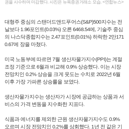
권을 사수하며 마감했다. 사진은 뉴욕증권거래소 모습. <연합뉴스>
대형주 중심의 스탠더드앤드푸어스(S&P)500지수는 전
날보다 1.96포인트(0.03%) 오른 6468.54에, 기술주 중심
의 나스닥종합지수는 2.47포인트(0.01%) 하락한 2만171
0.67에 장을 마쳤다.
미국 노동부에 따르면 7월 생산자물가지수(PPI)는 계절
조정 기준으로 6월과 비교해 0.9% 상승했다. 이는 시장
전망치인 0.2% 상승을 크게 웃도는 수치로 2022년 6월
이후 가장 가파른 상승률을 보였다.
생산자물가지수는 생산자가 시장에 공급하는 상품과 서
비스의 가격 변동을 지수화한 지표다.
식품과 에너지를 제외한 근원 생산자물가지수도 0.9%
오르며 시장 전망치인 0.2%를 상회했다. 1년 전 같은 기