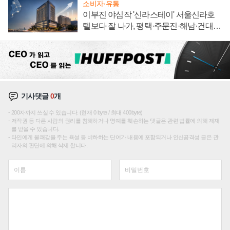
소비자·유통
이부진 야심작 '신라스테이' 서울신라호
텔보다 잘 나가, 평택·주문진·해남·건대로
성장판 더 넓힌다
기사댓글
0
개
200자까지 쓰실 수 있습니다. (현재 0 byte / 최대 400byte)
저작권 등 다른 사람의 권리를 침해하거나 명예를 훼손하는 댓글은 관련 법률에 의해 제재
를 받을 수 있습니다.
타인에게 불쾌감을 주는 욕설 등 비하하는 단어가 내용에 포함되거나 인신공격성 글은 관
리자의 판단에 의해 삭제 합니다.