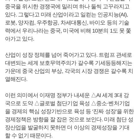
중국을 위시한 경쟁국에 밀리며 하나 둘씩 고꾸라지고
있다. 그렇다고 미래 산업이라고 일컫는 인공지능(AI),
로봇, 양자컴, 우주항공, 차세대통신, 바이오 등의 기술
력에서 우리나라는 중국, 미국에 비해 10분의 1도 못 쫓
아가고 있다.
산업이 성장 정체를 넘어 죽어가고 있다. 트럼프 관세로
대변되는 세계 보호무역주의가 갈수록 기세등등해지는
가운데 중국 산업의 부상, 각국의 시장 경쟁은 갈수록 치
열해진다.
이런 의미에서 이재명 정부가 내세운 △AI 세계 3대 강
국으로 도약 △글로벌 첨단기업 육성 △중소·벤처기업
을 경제의 핵심 성장기반으로 육성 등 ‘진짜 성장’을 위한
경제정책은 방향을 잘 잡은 것으로 보인다. 미래 첨단 성
장산업을 발굴하지 못하면 더 이상의 경제성장을 기대
할 수 없기 때문이다.