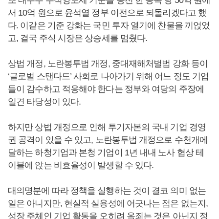
또 대주주 주식양도세 기준을 종전 한 종목 당 50억 원에
서 10억 원으로 윤석열 정부 이전으로 되돌리겠다고 했
다. 이같은 기준 강화는 국민 투자 열기에 찬물을 끼얹었
고, 결국 주식 시장은 상승세를 멈췄다.
상법 개정, 노란봉투법 개정, 중대재해처벌법 강화 등이
‘글로벌 스탠다드’ 사회로 나아가기 위해 어느 정도 기업
들이 감수하고 적응해야 한다는 정부와 여당의 주장에
일견 타당성이 있다.
하지만 상법 개정으로 인해 투기자본의 국내 기업 경영
권 공격이 있을 수 있고, 노란봉투법 개정으로 수천개에
달하는 하청기업과 본청 기업이 1년 내내 노사 협상 테
이블에 앉는 비효율성이 발생할 수 있다.
대의명분에 따라 정책을 실행하는 것이 결코 의미 없는
일은 아니지만, 현실적 실용성에 어긋나는 점은 없는지,
성장 주체인 기업 활동을 오히려 옥죄는 것은 아닌지 정