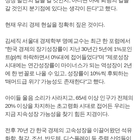
성장 발전의 길을 갈 것인지, 아니면 아예 퇴행의 길을
갈 것인지 분기점에 있다는 생각이 든다”고 했다.
현재 우리 경제 현실을 정확히 짚은 것이다.
김세직 서울대 경제학부 명예교수는 최근 한 포럼에서
"한국 경제의 장기성장률이 지난 30년간 5년에 1%포인
트(p)씩 하락하면서 0%대에 접어들었다"며 "제로성장
시대에는 연간성장률이 마이너스가 되는 역성장이 2년
에 한 번꼴로 나올 수 있고, 성장률이 10%씩 후퇴하는
'매머드급 위기' 가능성도 존재한다"고 했다.
아이들 울음 소리가 사라지고, 65세 이상 인구가 전체의
20% 이상을 차지하는 초고령화 시대로 접어든 우리는
지금 지속성장 가능성을 찾기 힘든 지경이다.
전후 70년 간 한국 경제의 고속성장을 이끌어왔던 석유
화학, 철강, 조선, 반도체, 디스플레이 등 주력 산업들이