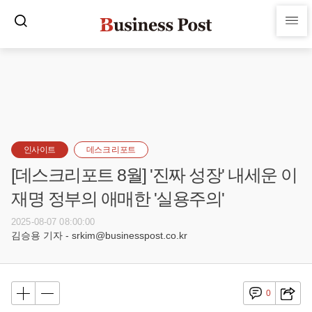
인사이트
데스크 리포트
[데스크리포트 8월] '진짜 성장' 내세운 이
재명 정부의 애매한 '실용주의'
2025-08-07 08:00:00
김승용 기자 - srkim@businesspost.co.kr
0