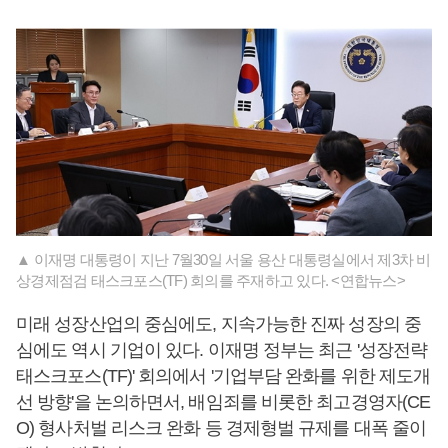
▲ 이재명 대통령이 지난 7월30일 서울 용산 대통령실에서 제3차 비
상경제점검 태스크포스(TF) 회의를 주재하고 있다. <연합뉴스>
미래 성장산업의 중심에도, 지속가능한 진짜 성장의 중
심에도 역시 기업이 있다. 이재명 정부는 최근 '성장전략
태스크포스(TF)' 회의에서 '기업부담 완화를 위한 제도개
선 방향'을 논의하면서, 배임죄를 비롯한 최고경영자(CE
O) 형사처벌 리스크 완화 등 경제형벌 규제를 대폭 줄이