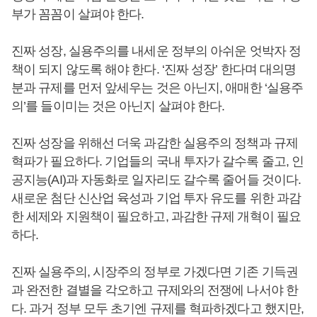
부가 꼼꼼이 살펴야 한다.
진짜 성장, 실용주의를 내세운 정부의 아쉬운 엇박자 정
책이 되지 않도록 해야 한다. ‘진짜 성장’ 한다며 대의명
분과 규제를 먼저 앞세우는 것은 아닌지, 애매한 ‘실용주
의’를 들이미는 것은 아닌지 살펴야 한다.
진짜 성장을 위해선 더욱 과감한 실용주의 정책과 규제
혁파가 필요하다. 기업들의 국내 투자가 갈수록 줄고, 인
공지능(AI)과 자동화로 일자리도 갈수록 줄어들 것이다.
새로운 첨단 신산업 육성과 기업 투자 유도를 위한 과감
한 세제와 지원책이 필요하고, 과감한 규제 개혁이 필요
하다.
진짜 실용주의, 시장주의 정부로 가겠다면 기존 기득권
과 완전한 결별을 각오하고 규제와의 전쟁에 나서야 한
다. 과거 정부 모두 초기엔 규제를 혁파하겠다고 했지만,