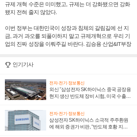
규제 개혁 수준은 미미했고, 규제는 더 강화됐으면 강화
됐지 전혀 줄지 않았다.
이번 정부는 대한민국이 성장과 침체의 갈림길에 선 지
금, 과거 과오를 되풀이하지 말고 규제개혁으로 우리 기
업의 진짜 성장을 이뤄주길 바란다. 김승용 산업&IT부장
인기기사
전자·전기·정보통신
외신 "삼성전자 SK하이닉스 중국 공장용
현지 생산 반도체 장비 시험, 미국 수출통
제 대비"
전자·전기·정보통신
삼성전자 SK하이닉스 소극적 주주환원
에 해외 증권가 비판, "반도체 호황 지속
성 의문"