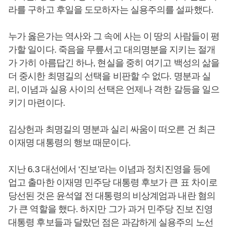
라를 구하고 후일을 도모하자는 실용주의를 설파했다.
누가 옳은가는 역사와 그 속에 사는 이 땅의 사람들이 평
가할 일이다. 죽음을 무릎서고 대의명분을 지키는 절개
가 가히 아름답긴 하나, 현실을 중히 여기고 백성의 삶을
더 중시한 최명길의 선택을 비판할 수 없다. 명분과 실
리, 이념과 실용 사이의 선택은 언제나 격한 갈등을 일으
키기 마련이다.
김상헌과 최명길의 명분과 실리 싸움이 떠오른 건 최근
이재명 대통령의 행보 때문이다.
지난 6.3 대선에서 ‘진보’라는 이념과 정치진영을 등에
업고 출마한 이재명 민주당 대통령 후보가 큰 표 차이로
당선된 것은 윤석열 전 대통령의 비상계엄과 내란 혐의
가 큰 역할을 했다. 하지만 그가 과거 민주당 진보 진영
대통령 후보들과 달랐던 점은 과감하게 실용주의 노선