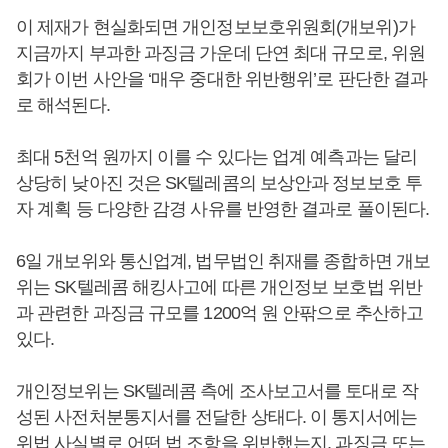
이 제재가 현실화되면 개인정보보호위원회(개보위)가
지금까지 부과한 과징금 가운데 단연 최대 규모로, 위원
회가 이번 사안을 ‘매우 중대한 위반행위’로 판단한 결과
로 해석된다.
최대 5천억 원까지 이를 수 있다는 업계 예측과는 달리
상당히 낮아진 것은 SK텔레콤의 보상안과 정보보호 투
자 계획 등 다양한 감경 사유를 반영한 결과로 풀이된다.
6일 개보위와 통신업계, 법무법인 취재를 종합하면 개보
위는 SK텔레콤 해킹사고에 따른 개인정보 보호법 위반
과 관련한 과징금 규모를 1200억 원 안팎으로 추산하고
있다.
개인정보위는 SK텔레콤 측에 조사보고서를 토대로 작
성된 사전처분통지서를 전달한 상태다. 이 통지서에는
위법 사실별로 어떤 법 조항을 위반했는지, 과징금 또는