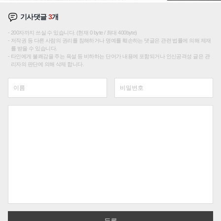
기사댓글
3
개
200자까지 쓰실 수 있습니다. (현재 0 byte / 최대 400byte)
저작권 등 다른 사람의 권리를 침해하거나 명예를 훼손하는 댓글은 관련 법률에 의해 제재
를 받을 수 있습니다.
타인에게 불쾌감을 주는 욕설 등 비하하는 단어가 내용에 포함되거나 인신공격성 글은 관
리자의 판단에 의해 삭제 합니다.