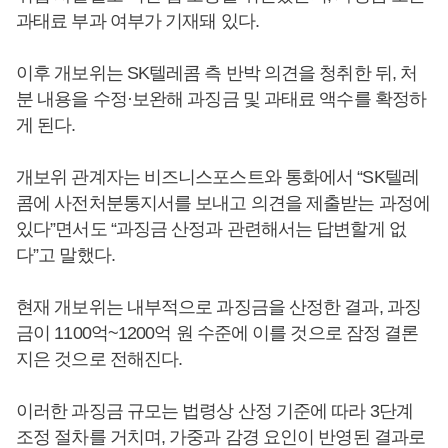
과태료 부과 여부가 기재돼 있다.
이후 개보위는 SK텔레콤 측 반박 의견을 청취한 뒤, 처
분 내용을 수정·보완해 과징금 및 과태료 액수를 확정하
게 된다.
개보위 관계자는 비즈니스포스트와 통화에서 “SK텔레
콤에 사전처분통지서를 보내고 의견을 제출받는 과정에
있다”면서도 “과징금 산정과 관련해서는 답변할게 없
다”고 말했다.
현재 개보위는 내부적으로 과징금을 산정한 결과, 과징
금이 1100억~1200억 원 수준에 이를 것으로 잠정 결론
지은 것으로 전해진다.
이러한 과징금 규모는 법령상 산정 기준에 따라 3단계
조정 절차를 거치며, 가중과 감경 요인이 반영된 결과로