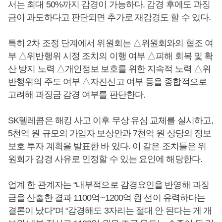
서는 최대 50%까지 감경이 가능하다. 감경 후에도 과징
금이 과도하다고 판단되면 추가로 재감경도 할 수 있다.
특히 2차 조정 단계에서 위원회는 △위원회와의 협조 여
부 △위반행위 시정 조치의 이행 여부 △피해 회복 및 확
산 방지 노력 △개인정보 보호를 위한 지속적 노력 △위
반행위의 주도 여부 △자진신고 여부 등을 종합적으로
고려해 과징금 감경 여부를 판단한다.
SK텔레콤은 해킹 사고 이후 무상 유심 교체를 실시하고,
5천억 원 규모의 가입자 보상안과 7천억 원 상당의 정보
보호 투자 계획을 발표한 바 있다. 이 같은 조치들은 위
원회가 감경 사유로 인정할 수 있는 요인에 해당한다.
업계 한 관계자는 “내부적으로 감경요인을 반영해 과징
금을 산출한 결과 1100억~1200억 원 선이 유력하다는
결론이 났다”며 “감경해도 3자리는 절대 안 된다는 게 개