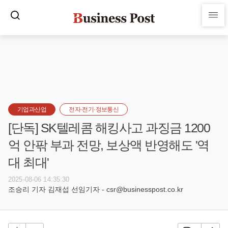
기업과산업
전자·전기·정보통신
[단독] SK텔레콤 해킹사고 과징금 1200
억 안팎 부과 전망, 보상액 반영해도 '역
대 최대'
2025-08-06 14:35:30
조승리 기자 김재섭 선임기자 - csr@businesspost.co.kr