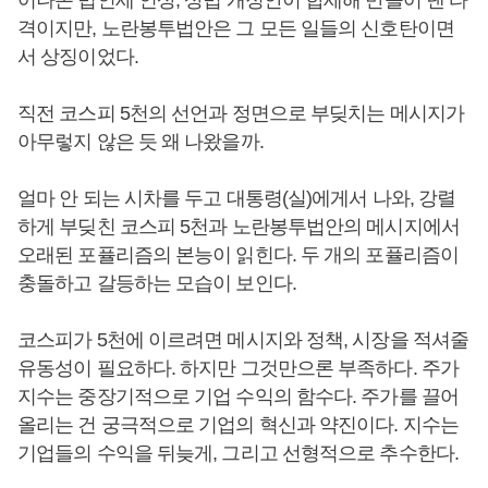
어나온 법인세 인상, 상법 개정안이 합세해 만들어 낸 타
격이지만, 노란봉투법안은 그 모든 일들의 신호탄이면
서 상징이었다.
직전 코스피 5천의 선언과 정면으로 부딪치는 메시지가
아무렇지 않은 듯 왜 나왔을까.
얼마 안 되는 시차를 두고 대통령(실)에게서 나와, 강렬
하게 부딪친 코스피 5천과 노란봉투법안의 메시지에서
오래된 포퓰리즘의 본능이 읽힌다. 두 개의 포퓰리즘이
충돌하고 갈등하는 모습이 보인다.
코스피가 5천에 이르려면 메시지와 정책, 시장을 적셔줄
유동성이 필요하다. 하지만 그것만으론 부족하다. 주가
지수는 중장기적으로 기업 수익의 함수다. 주가를 끌어
올리는 건 궁극적으로 기업의 혁신과 약진이다. 지수는
기업들의 수익을 뒤늦게, 그리고 선형적으로 추수한다.