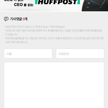
기사댓글
0
개
200자까지 쓰실 수 있습니다. (현재 0 byte / 최대 400byte)
저작권 등 다른 사람의 권리를 침해하거나 명예를 훼손하는 댓글은 관련 법률에 의해 제재를 받을
수 있습니다.
타인에게 불쾌감을 주는 욕설 등 비하하는 단어가 내용에 포함되거나 인신공격성 글은 관리자의 판
단에 의해 삭제 합니다.