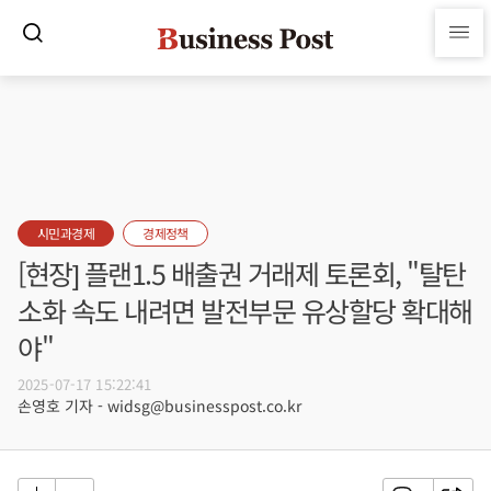
시민과경제
경제정책
[현장] 플랜1.5 배출권 거래제 토론회, "탈탄
소화 속도 내려면 발전부문 유상할당 확대해
야"
2025-07-17 15:22:41
손영호 기자 - widsg@businesspost.co.kr