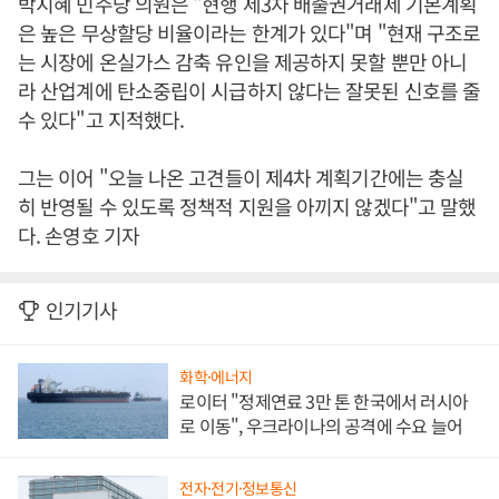
박지혜 민주당 의원은 "현행 제3차 배출권거래제 기본계획
은 높은 무상할당 비율이라는 한계가 있다"며 "현재 구조로
는 시장에 온실가스 감축 유인을 제공하지 못할 뿐만 아니
라 산업계에 탄소중립이 시급하지 않다는 잘못된 신호를 줄
수 있다"고 지적했다.
그는 이어 "오늘 나온 고견들이 제4차 계획기간에는 충실
히 반영될 수 있도록 정책적 지원을 아끼지 않겠다"고 말했
다.
손영호 기자
인기기사
화학·에너지
로이터 "정제연료 3만 톤 한국에서 러시아
로 이동", 우크라이나의 공격에 수요 늘어
전자·전기·정보통신