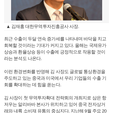
▲ 김재홍 대한무역투자진흥공사 사장.
최근 수출이 두달 연속 증가세를 나타내며 바닥을 치고
회복할 것이라는 기대가 커지고 있다. 올해는 국제유가
상승과 환율상승 등이 수출에 긍정적으로 작용할 것이
라는 분석도 나온다.
이런 환경변화를 반영해 김 사장도 글로벌 통상환경을
주도하고 있는 중국과 미국에서 우리 기업들의 수출 기
회를 확대하는 데 힘을 쏟는다.
김 사장이 첫 무역투자확대 전략회의 개최지로 삼은 항
저우는 알리바바 본사가 위치하고 있어 중국 전자상거
래와 내륙 소비재 유통의 중심지다. 지난해 9월 주요 20