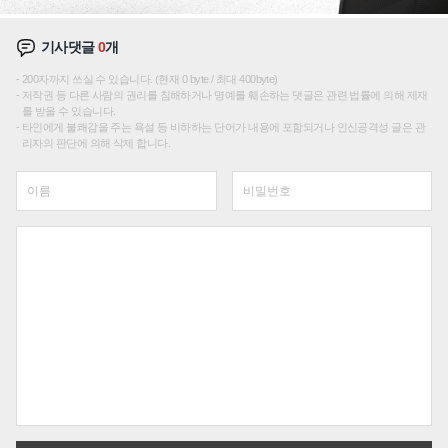
기사댓글
0
개
200자까지 쓰실 수 있습니다. (현재 0 byte / 최대 400byte)
저작권 등 다른 사람의 권리를 침해하거나 명예를 훼손하는 댓글은 관련 법률에 의해 제재
를 받을 수 있습니다.
타인에게 불쾌감을 주는 욕설 등 비하하는 단어가 내용에 포함되거나 인신공격성 글은 관
리자의 판단에 의해 삭제 합니다.