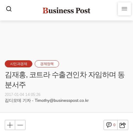
시민과경제
경제정책
김재홍, 코트라 수출견인차 자임하며 동
분서주
2017-01-04 14:05:26
김디모데 기자 - Timothy@businesspost.co.kr
0