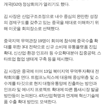
개국(G20) 정상회의가 열리기도 했다.
김 사장은 산업구조조정으로 내수 중심의 완만한 성장
의 경제구도를 갖추고 있는 중국을 제대로 이해하기 위
해 이곳을 회의장소로 선택했다.
중국지역 무역관장 19명이 회의에 참석해 중국수출 확
대를 위한 3대 전략으로 신규 소비재 유통플랫폼 진입
확대, 신산업·환경·인프라 등 수요확대분야 집중공략, 스
타트업 협업 생태계 구축 등을 제시했다.
김 사장은 중국에 이어 13일 북미지역 무역투자확대 전
략회의를 연다. 트럼프노믹스에 대응해 중상위층 및 소
수계를 타깃으로 현지 대형유통망에 진출하는 방안과
인프라 및 에너지 프로젝트 확대에 따른 틈새시장 발굴
방안등이 논의된다. 4차산업혁명과 연계해 혁신기술제
품 수출 확대 방안도 모색한다.