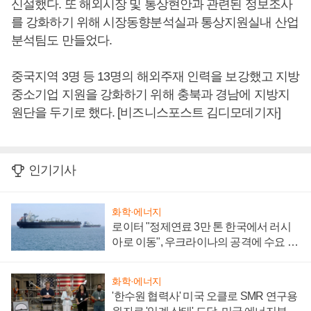
신설했다. 또 해외시장 및 통상현안과 관련된 정보조사
를 강화하기 위해 시장동향분석실과 통상지원실내 산업
분석팀도 만들었다.
중국지역 3명 등 13명의 해외주재 인력을 보강했고 지방
중소기업 지원을 강화하기 위해 충북과 경남에 지방지
원단을 두기로 했다. [비즈니스포스트 김디모데기자]
인기기사
화학·에너지
로이터 "정제연료 3만 톤 한국에서 러시
아로 이동", 우크라이나의 공격에 수요 늘
어
화학·에너지
'한수원 협력사' 미국 오클로 SMR 연구용