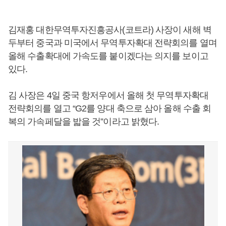
김재홍 대한무역투자진흥공사(코트라) 사장이 새해 벽
두부터 중국과 미국에서 무역투자확대 전략회의를 열며
올해 수출확대에 가속도를 붙이겠다는 의지를 보이고
있다.
김 사장은 4일 중국 항저우에서 올해 첫 무역투자확대
전략회의를 열고 “G2를 양대 축으로 삼아 올해 수출 회
복의 가속페달을 밟을 것”이라고 밝혔다.