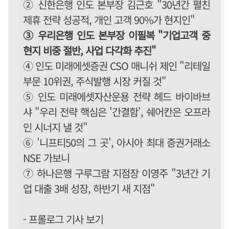
② 신한은행 인도 본부장 김근호 "30년간 펼친
제휴 전략 성공적, 개인 고객 90%가 현지인"
③ 우리은행 인도 본부장 이필복 "기업고객 중
현지 비중 절반, 사업 다각화 추진"
④ 인도 미래에셋증권 CSO 매니쉬 제인 "리테일
부문 10위권, 주식발행 시장 커질 것"
⑤ 인도 미래에셋자산운용 전략 헤드 바이바브
샤 "우리 전략 핵심은 '간결함', 쉐어칸은 오프라
인 시너지 낼 것"
⑥ '니프티50의 그 곳', 아시아 최대 증권거래소
NSE 가보니
⑦ 하나은행 구루그람 지점장 이영주 "3년간 기
업 대출 3배 성장, 하반기 새 지점"
- 프롤로그 기사 보기