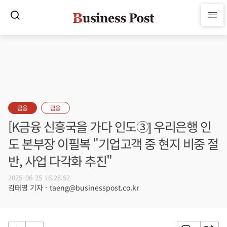
금융
금융
[K금융 신흥국을 가다 인도③] 우리은행 인
도 본부장 이필복 "기업고객 중 현지 비중 절
반, 사업 다각화 추진"
2025-06-25 16:28:52
김태영 기자 - taeng@businesspost.co.kr