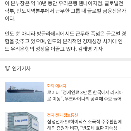
이 본부장은 약 10년 동안 우리은행 첸나이지점, 글로벌전
략부, 인도지역본부에서 근무한 그룹 내 글로벌 금융전문가
이다.
인도 뿐 아니라 방글라데시에서도 근무해 폭넓은 글로벌 경
험을 갖추고 있으며, 인도의 본격적인 경제성장 시기에 인
도 우리은행의 성장을 이끌고 있다. 김태영 기자
인기기사
화학·에너지
로이터 "정제연료 3만 톤 한국에서 러시아
로 이동", 우크라이나의 공격에 수요 늘어
전자·전기·정보통신
삼성전자 SK하이닉스 소극적 주주환원에
해외 증권가 비판, "반도체 호황 지속성 의