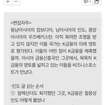
0
<편집자주>
동남아시아의 캄보디아, 남아시아의 인도, 중앙
아시아의 우즈베키스탄. 아직 화려한 조명을 받
고 있지 않지만 이들 국가는 K금융의 미래 영토
로 평가된다. 이들의 어떤 점이 K금융을 매혹했
을까. 아시아 금융신흥국인 그곳에서, 묵묵히 K
금융의 영토를 넓히고 있는 이들을 비즈니스포스
트가 만났다.
-인도 글 싣는 순서
① 알렉산더도 퇴각했던 그곳, K금융은 철옹성
인도 어떻게 뚫었나