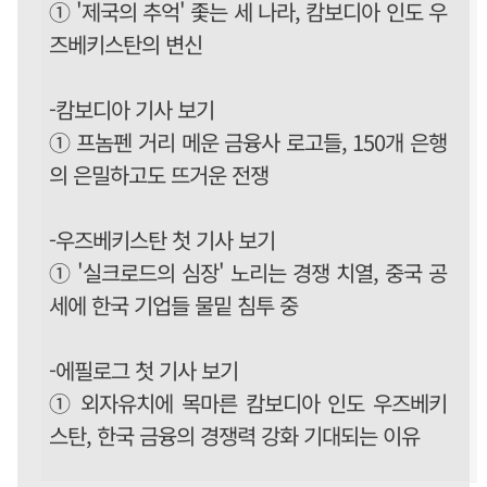
① '제국의 추억' 좇는 세 나라, 캄보디아 인도 우
즈베키스탄의 변신
-캄보디아 기사 보기
① 프놈펜 거리 메운 금융사 로고들, 150개 은행
의 은밀하고도 뜨거운 전쟁
-우즈베키스탄 첫 기사 보기
① '실크로드의 심장' 노리는 경쟁 치열, 중국 공
세에 한국 기업들 물밑 침투 중
-에필로그 첫 기사 보기
① 외자유치에 목마른 캄보디아 인도 우즈베키
스탄, 한국 금융의 경쟁력 강화 기대되는 이유