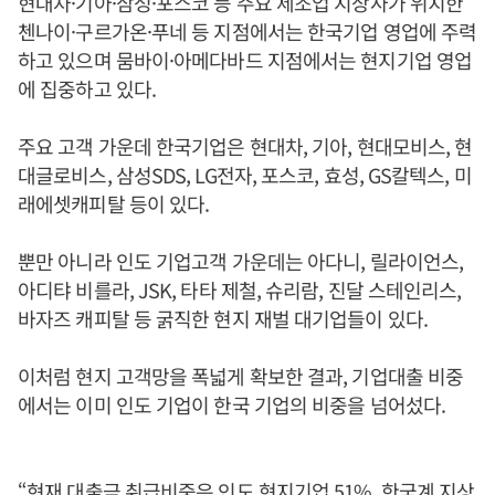
현대차·기아·삼성·포스코 등 주요 제조업 지상사가 위치한
첸나이·구르가온·푸네 등 지점에서는 한국기업 영업에 주력
하고 있으며 뭄바이·아메다바드 지점에서는 현지기업 영업
에 집중하고 있다.
주요 고객 가운데 한국기업은 현대차, 기아, 현대모비스, 현
대글로비스, 삼성SDS, LG전자, 포스코, 효성, GS칼텍스, 미
래에셋캐피탈 등이 있다.
뿐만 아니라 인도 기업고객 가운데는 아다니, 릴라이언스,
아디탸 비를라, JSK, 타타 제철, 슈리람, 진달 스테인리스,
바자즈 캐피탈 등 굵직한 현지 재벌 대기업들이 있다.
이처럼 현지 고객망을 폭넓게 확보한 결과, 기업대출 비중
에서는 이미 인도 기업이 한국 기업의 비중을 넘어섰다.
“현재 대출금 취급비중은 인도 현지기업 51%, 한국계 지상