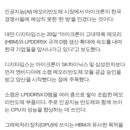
인공지능(AI) 메모리반도체 시장에서 마이크론이 한국
경쟁사들에 예상치 못한 ‘한 방’을 안겼다는 것이다.
대만 디지타임스는 20일 “마이크론이 고대역폭 메모리
(HBM)와 LPDDR5X 규격 D램 생산 확대에 속도를 내며
한국 기업들을 앞서나가고 있다”고 보도했다.
디지타임스는 마이크론이 SK하이닉스 및 삼성전자보다
먼저 엔비디아에 소캠 메모리반도체 모듈 공급 승인을
받고 양산을 시작했다는 점에 주목했다.
소캠은 LPDDR5X D램을 여러 층으로 쌓아 조립한 메모
리반도체 부품이다. 주로 인공지능 반도체와 함께 쓰이
는 CPU의 성능을 향상하는 데 쓰인다.
그래픽처리장치(GPU)에 쓰이는 HBM과 유사한 목적을