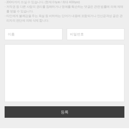
200자까지 쓰실 수 있습니다. (현재 0 byte / 최대 400byte)
저작권 등 다른 사람의 권리를 침해하거나 명예를 훼손하는 댓글은 관련 법률에 의해 제재
를 받을 수 있습니다.
타인에게 불쾌감을 주는 욕설 등 비하하는 단어가 내용에 포함되거나 인신공격성 글은 관
리자의 판단에 의해 삭제 합니다.