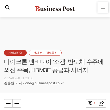
기업과산업
전자·전기·정보통신
마이크론 엔비디아 '소캠' 반도체 수주에
외신 주목, HBM3E 공급과 시너지
2025-06-20 11:23:08
김용원 기자 - one@businesspost.co.kr
1