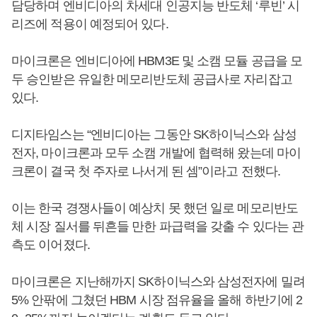
담당하며 엔비디아의 차세대 인공지능 반도체 ‘루빈’ 시
리즈에 적용이 예정되어 있다.
마이크론은 엔비디아에 HBM3E 및 소캠 모듈 공급을 모
두 승인받은 유일한 메모리반도체 공급사로 자리잡고
있다.
디지타임스는 “엔비디아는 그동안 SK하이닉스와 삼성
전자, 마이크론과 모두 소캠 개발에 협력해 왔는데 마이
크론이 결국 첫 주자로 나서게 된 셈”이라고 전했다.
이는 한국 경쟁사들이 예상치 못 했던 일로 메모리반도
체 시장 질서를 뒤흔들 만한 파급력을 갖출 수 있다는 관
측도 이어졌다.
마이크론은 지난해까지 SK하이닉스와 삼성전자에 밀려
5% 안팎에 그쳤던 HBM 시장 점유율을 올해 하반기에 2