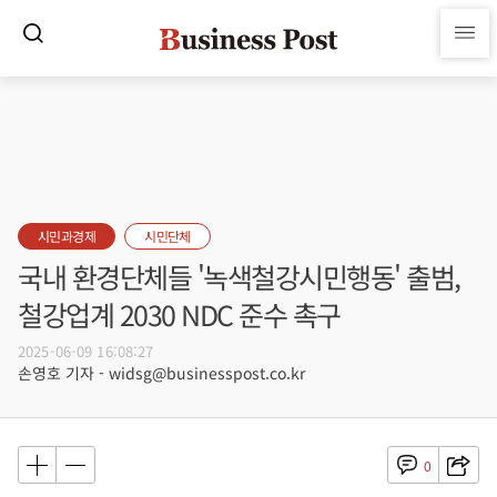
시민과경제
시민단체
국내 환경단체들 '녹색철강시민행동' 출범,
철강업계 2030 NDC 준수 촉구
2025-06-09 16:08:27
손영호 기자 - widsg@businesspost.co.kr
0