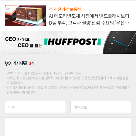
전자·전기·정보통신
AI 메모리반도체 시장에서 낸드플래시보다
D램 부각, 고객사 물량 선점 수요의 '우선순
위'
기사댓글
0
개
200자까지 쓰실 수 있습니다. (현재 0 byte / 최대 400byte)
저작권 등 다른 사람의 권리를 침해하거나 명예를 훼손하는 댓글은 관련 법률에 의해 제재를 받을
수 있습니다.
타인에게 불쾌감을 주는 욕설 등 비하하는 단어가 내용에 포함되거나 인신공격성 글은 관리자의 판
단에 의해 삭제 합니다.