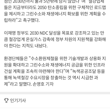
점인 2030년까지 불과 5년밖에 남지 않았다"며 "철강업체
들은 지금부터라도 2050 탄소중립을 위한 구체적인 로드맵
을 제시하고 그린수소와 재생에너지 확보를 위한 계획을 수
립하라"고 촉구했다.
이재명 정부도 2030 NDC 달성을 목표로 강조하고 있는 만
큼 철강업계 온실가스 감축에 정부 차원의 지원책을 강화해
야 한다는 지적도 내놨다.
환경단체들은 "수소환원제철을 위한 기술개발과 상용화 지
원을 확대하고 그린수소와 재생에너지 공급을 위한 인프라
건설 계획을 조속히 마련해야 한다"며 "녹색공공조달 등을
통해 녹색철강 수요시장을 창출하는 것 역시 시급한 과
제"라고 말했다. 손영호 기자
인기기사