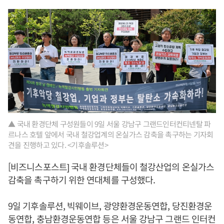
▲ 국내 환경단체 구성원들이 9일 서울 강남구 그랜드인터컨티넨탈 파
르나스 호텔 앞에서 국내 철강업계의 온실가스 감축을 촉구하는 기자회
견을 진행하고 있다. <기후솔루션>
[비즈니스포스트] 국내 환경단체들이 철강산업의 온실가스
감축을 촉구하기 위한 연대체를 구성했다.
9일 기후솔루션, 빅웨이브, 광양환경운동연합, 당진환경운
동연합, 충남환경운동연합 등은 서울 강남구 그랜드 인터컨