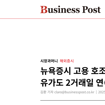
시장과머니
해외증시
뉴욕증시 고용 호조
유가도 2거래일 연
김환 기자 claro@businesspost.co.kr
2025