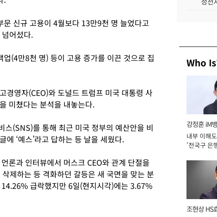
성전자
부문 신규 고용이 4월보다 13만9천 명 늘었다고
 넘어섰다.
업(4만8천 명) 등이 고용 증가를 이끈 것으로 집
Who Is
고경영자(CEO)와 도널드 트럼프 미국 대통령 사
을 미쳤다는 분석을 내놓는다.
강정훈 iM
스(SNS)를 통해 최근 미국 정부의 예산안을 비
내부 이해도
에 ‘예스’라고 답하는 등 날을 세웠다.
'전국구 은행
년]
 언론과 인터뷰에서 머스크 CEO와 관계 단절을
 삭제하는 등 격화하던 갈등은 새 국면을 맞는 분
14.26% 급락했지만 6일(현지시각)에는 3.67%
조현상 HS