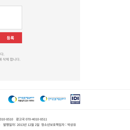
등록
다.
 삭제 합니다.
010-8510
광고국 070-4010-8511
운
발행일자: 2013년 12월 2일
청소년보호책임자 : 박상유