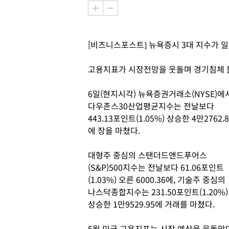
[비즈니스포스트] 뉴욕증시 3대 지수가 일
고용지표가 시장전망을 웃돌며 경기침체 
6일(현지시각) 뉴욕증권거래소(NYSE)에
다우존스30산업평균지수는 전날보다
443.13포인트(1.05%) 상승한 4만2762.8
에 장을 마쳤다.
대형주 중심의 스탠더드앤드푸어스
(S&P)500지수는 전날보다 61.06포인트
(1.03%) 오른 6000.36에, 기술주 중심의
나스닥종합지수는 231.50포인트(1.20%)
상승한 1만9529.95에 거래를 마쳤다.
5월 미국 고용지표는 시장 예상을 웃돌았다