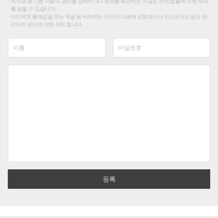
저작권 등 다른 사람의 권리를 침해하거나 명예를 훼손하는 댓글은 관련 법률에 의해 제재
를 받을 수 있습니다.
타인에게 불쾌감을 주는 욕설 등 비하하는 단어가 내용에 포함되거나 인신공격성 글은 관
리자의 판단에 의해 삭제 합니다.