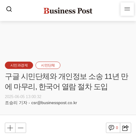
시민과경제
시민단체
구글 시민단체와 개인정보 소송 11년 만
에 마무리, 한국어 열람 절차 도입
2025-06-05 13:00:32
조승리 기자 - csr@businesspost.co.kr
0