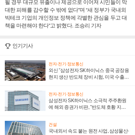
될 경우 대규모 유출이나 제공으로 이어져 시민들이 막
대한 피해를 감수할 수 밖에 없다”며 “새 정부가 국내외
빅테크 기업의 개인정보 정책에 각별한 관심을 두고 대
책을 마련해야 한다”고 밝혔다. 조승리 기자
인기기사
전자·전기·정보통신
외신 "삼성전자 SK하이닉스 중국 공장용
현지 생산 반도체 장비 시험, 미국 수출통
제 대비"
전자·전기·정보통신
삼성전자 SK하이닉스 소극적 주주환원
에 해외 증권가 비판, "반도체 호황 지속
성 의문"
건설
국내외서 속도 붙는 원전 사업, 삼성물산·