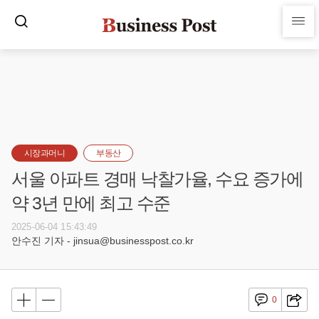
시장과머니
부동산
서울 아파트 경매 낙찰가율, 수요 증가에
약 3년 만에 최고 수준
2025-06-04 15:43:49
안수진 기자 - jinsua@businesspost.co.kr
0