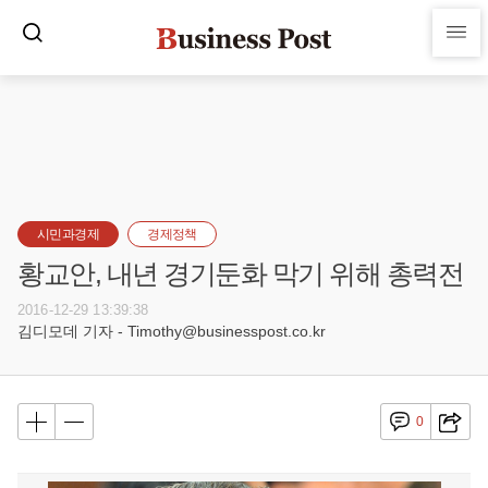
시민과경제
경제정책
황교안, 내년 경기둔화 막기 위해 총력전
2016-12-29 13:39:38
김디모데 기자 - Timothy@businesspost.co.kr
0