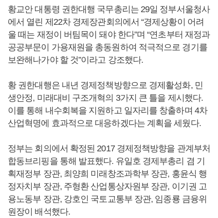
황교안 대통령 권한대행 국무총리는 29일 정부서울청사
에서 열린 제22차 경제장관회의에서 “경제상황이 어려
울 때는 재정이 버팀목이 돼야 한다”며 “연초부터 재정과
공공부문이 가용재원을 총동원하여 적극적으로 경기를
보완해나가야 할 것”이라고 강조했다.
황 권한대행은 내년 경제정책방향으로 경제활성화, 민
생안정, 미래대비 구조개혁의 3가지 큰 틀을 제시했다.
이를 통해 내수회복을 지원하고 일자리를 창출하며 4차
산업혁명에 효과적으로 대응하겠다는 계획을 세웠다.
정부는 회의에서 확정된 2017 경제정책방향을 관계부처
합동브리핑을 통해 발표했다. 유일호 경제부총리 겸 기
획재정부 장관, 최양희 미래창조과학부 장관, 홍윤식 행
정자치부 장관, 주형환 산업통상자원부 장관, 이기권 고
용노동부 장관, 강호인 국토교통부 장관, 임종룡 금융위
원장이 배석했다.