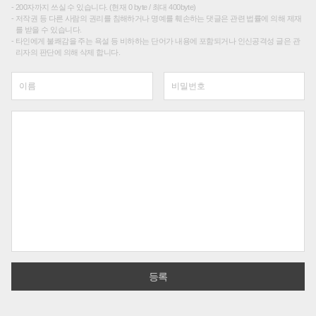
200자까지 쓰실 수 있습니다. (현재 0 byte / 최대 400byte)
저작권 등 다른 사람의 권리를 침해하거나 명예를 훼손하는 댓글은 관련 법률에 의해 제재
를 받을 수 있습니다.
타인에게 불쾌감을 주는 욕설 등 비하하는 단어가 내용에 포함되거나 인신공격성 글은 관
리자의 판단에 의해 삭제 합니다.