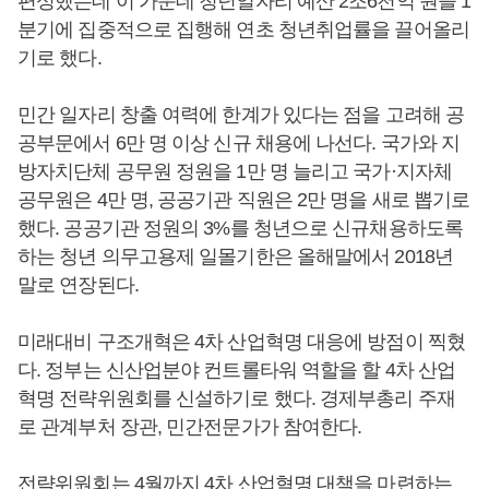
편성했는데 이 가운데 청년일자리 예산 2조6천억 원을 1
분기에 집중적으로 집행해 연초 청년취업률을 끌어올리
기로 했다.
민간 일자리 창출 여력에 한계가 있다는 점을 고려해 공
공부문에서 6만 명 이상 신규 채용에 나선다. 국가와 지
방자치단체 공무원 정원을 1만 명 늘리고 국가·지자체
공무원은 4만 명, 공공기관 직원은 2만 명을 새로 뽑기로
했다. 공공기관 정원의 3%를 청년으로 신규채용하도록
하는 청년 의무고용제 일몰기한은 올해말에서 2018년
말로 연장된다.
미래대비 구조개혁은 4차 산업혁명 대응에 방점이 찍혔
다. 정부는 신산업분야 컨트롤타워 역할을 할 4차 산업
혁명 전략위원회를 신설하기로 했다. 경제부총리 주재
로 관계부처 장관, 민간전문가가 참여한다.
전략위원회는 4월까지 4차 산업혁명 대책을 마련하는