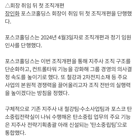
△회장 취임 뒤 첫 조직개편
장인화
포스코홀딩스 회장이 취임 뒤 첫 조직개편을 단행했
다.
포스코홀딩스는 2024년 4월3일자로 조직개편과 정기 임원
인사를 단행했다.
포스코홀딩스는 이번 조직개편을 통해 지주사 조직 구조를
단순화하고, 컨트롤타워 기능을 강화해 그룹 경영의 의사결
정 속도를 높이기로 했다. 또 철강과 2차전지소재 등 주요
사업의 본원적 경쟁력을 끌어올리고자 조직 전반의 실행력
을 높이겠다는 방침을 정했다.
구체적으로 기존 지주사 내 철강팀·수소사업팀과 포스코 탄
소중립전략실이 나눠 수행해온 탄소중립 업무의 주요 기능
은 지주사 전략기획총괄 아래 신설되는 ‘탄소중립팀’으로
통합했다.