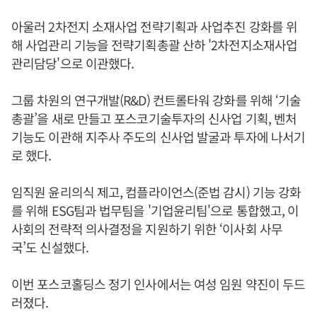
아울러 2차전지 소재사업 전략기획과 사업추진 강화를 위
해 사업관리 기능을 전략기획총괄 산하 '2차전지소재사업
관리담당'으로 이관했다.
그룹 차원의 연구개발(R&D) 컨트롤타워 강화를 위해 ‘기술
총괄’을 새로 만들고 포스코기술투자의 신사업 기획, 벤처
기능도 이관해 지주사 주도의 신사업 발굴과 투자에 나서기
로 했다.
임직원 윤리의식 제고, 컴플라이언스(준법 감시) 기능 강화
를 위해 ESG팀과 법무팀을 '기업윤리팀'으로 통합했고, 이
사회의 전략적 의사결정을 지원하기 위한 ‘이사회 사무
국’도 신설했다.
이번 포스코홀딩스 정기 인사에서는 여성 임원 약진이 두드
러졌다.