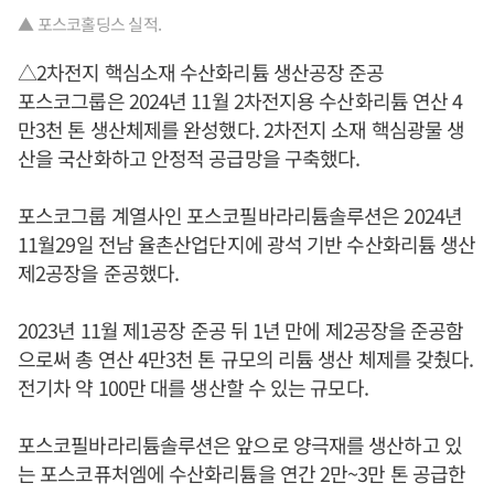
▲ 포스코홀딩스 실적.
△2차전지 핵심소재 수산화리튬 생산공장 준공
포스코그룹은 2024년 11월 2차전지용 수산화리튬 연산 4
만3천 톤 생산체제를 완성했다. 2차전지 소재 핵심광물 생
산을 국산화하고 안정적 공급망을 구축했다.
포스코그룹 계열사인 포스코필바라리튬솔루션은 2024년
11월29일 전남 율촌산업단지에 광석 기반 수산화리튬 생산
제2공장을 준공했다.
2023년 11월 제1공장 준공 뒤 1년 만에 제2공장을 준공함
으로써 총 연산 4만3천 톤 규모의 리튬 생산 체제를 갖췄다.
전기차 약 100만 대를 생산할 수 있는 규모다.
포스코필바라리튬솔루션은 앞으로 양극재를 생산하고 있
는 포스코퓨처엠에 수산화리튬을 연간 2만~3만 톤 공급한