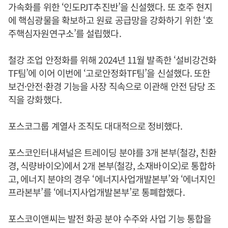
가속화를 위한 ‘인도PJT추진반’을 신설했다. 또 호주 현지
에 핵심광물을 확보하고 원료 공급망을 강화하기 위한 ‘호
주핵심자원연구소’를 설립했다.
철강 조업 안정화를 위해 2024년 11월 발족한 ‘설비강건화
TF팀’에 이어 이번에 ‘고로안정화TF팀’을 신설했다. 또한
보건·안전·환경 기능을 사장 직속으로 이관해 안전 담당 조
직을 강화했다.
포스코그룹 계열사 조직도 대대적으로 정비했다.
포스코인터내셔널은 트레이딩 분야를 3개 본부(철강, 친환
경, 식량바이오)에서 2개 본부(철강, 소재바이오)로 통합하
고, 에너지 분야의 경우 ‘에너지사업개발본부’와 ‘에너지인
프라본부’를 ‘에너지사업개발본부’로 통폐합했다.
포스코이앤씨는 발전 화공 분야 수주와 사업 기능 통합을