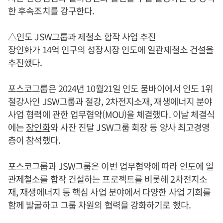
한 후속조치를 강구한다.
△인도 JSW그룹과 제철소 합작 사업 추진
장인화
가 14억 인구의 성장시장 인도에 일관제철소 건설을
추진했다.
포스코그룹은 2024년 10월21일 인도 뭄바이에서 인도 1위
철강사인 JSW그룹과 철강, 2차전지소재, 재생에너지 분야
사업 협력에 관한 업무협약(MOU)을 체결했다. 이날 체결식
에는
장인화
와 사잔 진달 JSW그룹 회장 등 양사 최고경영
층이 참석했다.
포스코그룹과 JSW그룹은 이번 업무협약에 따라 인도에 일
관제철소를 합작 건설하는 프로젝트를 비롯해 2차전지소
재, 재생에너지 등 핵심 사업 분야에서 다양한 사업 기회를
함께 발굴하고 그룹 차원의 협력을 강화하기로 했다.