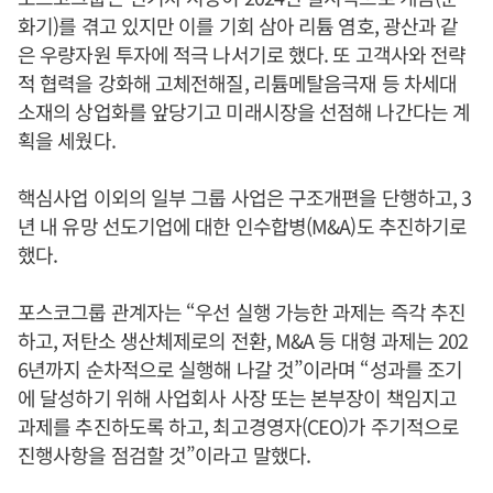
화기)를 겪고 있지만 이를 기회 삼아 리튬 염호, 광산과 같
은 우량자원 투자에 적극 나서기로 했다. 또 고객사와 전략
적 협력을 강화해 고체전해질, 리튬메탈음극재 등 차세대
소재의 상업화를 앞당기고 미래시장을 선점해 나간다는 계
획을 세웠다.
핵심사업 이외의 일부 그룹 사업은 구조개편을 단행하고, 3
년 내 유망 선도기업에 대한 인수합병(M&A)도 추진하기로
했다.
포스코그룹 관계자는 “우선 실행 가능한 과제는 즉각 추진
하고, 저탄소 생산체제로의 전환, M&A 등 대형 과제는 202
6년까지 순차적으로 실행해 나갈 것”이라며 “성과를 조기
에 달성하기 위해 사업회사 사장 또는 본부장이 책임지고
과제를 추진하도록 하고, 최고경영자(CEO)가 주기적으로
진행사항을 점검할 것”이라고 말했다.