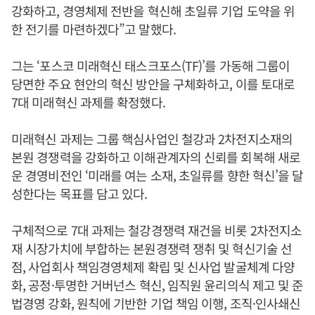
강화하고, 경영체제 전반을 혁신해 초일류 기업 도약을 위
한 전기를 마련하겠다”고 말했다.
그는 ‘포스코 미래혁신 태스크포스(TF)’를 가동해 그룹이
당면한 주요 현안의 혁신 방안을 구체화하고, 이를 토대로
7대 미래혁신 과제를 확정했다.
미래혁신 과제는 그룹 핵심사업인 철강과 2차전지소재의
본원 경쟁력을 강화하고 이해관계자의 신뢰를 회복해 새로
운 경영비전인 ‘미래를 여는 소재, 초일류를 향한 혁신’을 달
성한다는 목표를 담고 있다.
구체적으로 7대 과제는 철강경쟁력 재건을 비롯 2차전지소
재 시장가치에 부합하는 본원경쟁력 쟁취 및 혁신기술 선
점, 사업회사 책임경영체제 확립 및 신사업 발굴체계 다양
화, 공정·투명한 거버넌스 혁신, 임직원 윤리의식 제고 및 준
법경영 강화, 원칙에 기반한 기업 책임 이행, 조직·인사쇄신