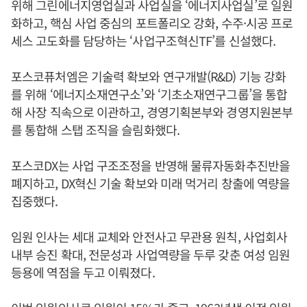
위해 그린에너지영업실과 사업실을 ‘에너지사업실’로 일원
화하고, 핵심 사업 중심의 포트폴리오 강화, 수주·시공 프로
세스 고도화를 담당하는 ‘사업구조혁신TF’를 신설했다.
포스코퓨처엠은 기술력 확보와 연구개발(R&D) 기능 강화
를 위해 ‘에너지소재연구소’와 ‘기초소재연구그룹’을 통합
해 사장 직속으로 이관하고, 경영기획본부와 경영지원본부
를 통합해 스탭 조직을 슬림화했다.
포스코DX는 사업 구조조정을 반영해 물류자동화추진반을
폐지하고, DX혁신 기술 확보와 미래 먹거리 창출에 역량을
집중했다.
임원 인사는 세대 교체와 안전사고 무관용 원칙, 사업회사
내부 승진 확대, 전문성과 사업역량을 두루 갖춘 여성 임원
등용에 역점을 두고 이뤄졌다.