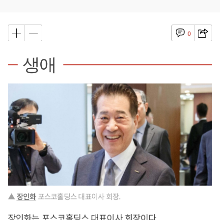
0
생애
▲
장인화
포스코홀딩스 대표이사 회장.
장인화
는 포스코홀딩스 대표이사 회장이다.