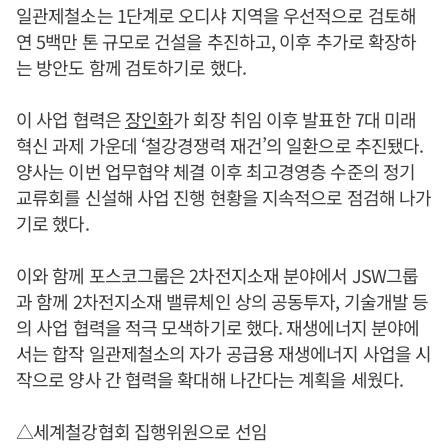
일관제철소는 1단계로 오디샤 지역을 우선적으로 검토해
연 5백만 톤 규모로 건설을 추진하고, 이후 추가로 확장하
는 방안도 함께 검토하기로 했다.
이 사업 협력은
장인화
가 회장 취임 이후 발표한 7대 미래
혁신 과제 가운데 ‘철강경쟁력 재건’의 일환으로 추진됐다.
양사는 이번 업무협약 체결 이후 최고경영층 수준의 정기
교류회를 신설해 사업 진행 현황을 지속적으로 점검해 나가
기로 했다.
이와 함께 포스코그룹은 2차전지소재 분야에서 JSW그룹
과 함께 2차전지소재 밸류체인 상의 공동투자, 기술개발 등
의 사업 협력을 적극 모색하기로 했다. 재생에너지 분야에
서는 합작 일관제철소의 자가 공급용 재생에너지 사업을 시
작으로 양사 간 협력을 확대해 나간다는 계획을 세웠다.
△세계철강협회 집행위원으로 선임