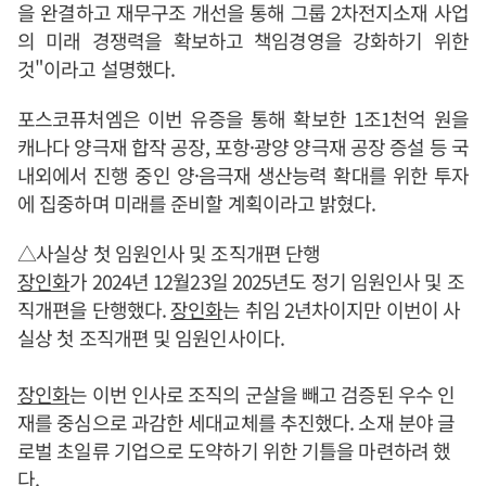
을 완결하고 재무구조 개선을 통해 그룹 2차전지소재 사업
의 미래 경쟁력을 확보하고 책임경영을 강화하기 위한
것"이라고 설명했다.
포스코퓨처엠은 이번 유증을 통해 확보한 1조1천억 원을
캐나다 양극재 합작 공장, 포항·광양 양극재 공장 증설 등 국
내외에서 진행 중인 양·음극재 생산능력 확대를 위한 투자
에 집중하며 미래를 준비할 계획이라고 밝혔다.
△사실상 첫 임원인사 및 조직개편 단행
장인화
가 2024년 12월23일 2025년도 정기 임원인사 및 조
직개편을 단행했다.
장인화
는 취임 2년차이지만 이번이 사
실상 첫 조직개편 및 임원인사이다.
장인화
는 이번 인사로 조직의 군살을 빼고 검증된 우수 인
재를 중심으로 과감한 세대교체를 추진했다. 소재 분야 글
로벌 초일류 기업으로 도약하기 위한 기틀을 마련하려 했
다.