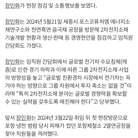
장인화
가 현장 점검 및 소통행보를 보였다.
장인화
는 2024년 5월21일 세종시 포스코퓨처엠 에너지소
재연구소와 천연흑연 음극재 공장을 방문해 2차전지소재
기술개발 현황과 생산·판매 등 경영현안을 점검하고 임직원
간담회도 가졌다.
장인화
는 임직원 간담회에서 글로벌 전기차 수요침체(캐
즘)로 인한 경기 하락과 이에 따른 그룹 2차전지소재 사업
의 방향성을 놓고 “글로벌 친환경차 시장에서 전기차는 꼭
가야 하는 방향으로 그룹 차원에서 투자 축소는 없을 것”이
라며 “특히 2차전지소재 분야는 글로벌 경쟁력을 확보할
수 있는 실력을 갖추도록 매진해야 한다”고 당부했다.
앞서
장인화
는 2024년 3월22일 취임 뒤 첫 현장방문으로
포항 냉천 범람 당시 피해가 컸던 포항제철소 2열연공장을
찾아 직원들을 격려했다.