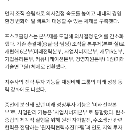
먼저 조직 슬림화로 의사결정 속도를 높이고 대내외 경영
환경 변화에 발 빠르게 대응할 수 있는 체제를 구축했다.
포스코홀딩스는 본부제를 도입해 의사결정 단계를 간소화
했다. 기존 총괄제(총괄-팀-담당) 조직을 본부제(본부-실)로
재편해 6본부(미래전략본부, 사업시너지본부, 재무IR본부,
기업윤리본부, 커뮤니케이션본부, 경영지원본부)·1원(미래
기술연구원) 체제로 전환했다.
지주사의 전략·투자 기능을 재정비해 그룹의 미래 성장 동
력 강화에도 나섰다.
종전에 분산돼 있던 미래 성장투자 기능은 ‘미래전략본
부’로, 사업관리 기능은 ‘사업시너지본부’로 통합했다. 탄소
중립의 체계적 실행을 위해 원전 자가발전, 수소생산 관련
협력을 전담하는 ‘원자력협력추진TF팀’과 인도 지역 투자