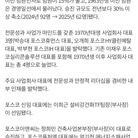
이번 임원인사로 임원이 15%가 줄고, 1963년생 이전 임원
은 경영일선에서 물러났다. 승진 규모도 전년보다 30% 이
상 축소(2024년 92명 → 2025년 62명)됐다.
전문성과 사업가 마인드를 갖춘 1970년대생 사업회사 대표
3명(박승대 포스코휴먼스 대표, 오개희 포스코HY클린메탈
대표, 박부현 포스코IH 대표)을 발탁했다. 기존 이재우 포스
코실리콘솔루션 대표를 포함해 1970년생 이후 사업회사 대
표는 총 4명으로 늘었다.
주요 사업회사 대표에 전문성과 안정적 리더십을 겸비한 내
부 인재를 발탁했다.
포스코 신임 대표에는 이희근 설비강건화TF팀장(부사장)
이 선임됐다.
포스코이앤씨는 정희민 건축사업본부장(부사장)이 대표로
승진하고, 포스코퓨처엠 대표에는 엄기천 에너지소재사업