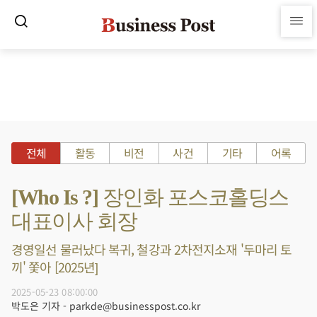
전체
활동
비전
사건
기타
어록
[Who Is ?] 장인화 포스코홀딩스
대표이사 회장
경영일선 물러났다 복귀, 철강과 2차전지소재 '두마리 토
끼' 쫓아 [2025년]
2025-05-23 08:00:00
박도은 기자 - parkde@businesspost.co.kr