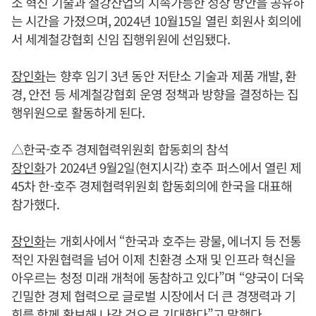
소 혁신 기술과 철강산업의 지속가능한 성장 방안을 공유하
는 시간을 가졌으며, 2024년 10월15일 열린 회원사 회의에
서 세계철강협회 신임 집행위원에 선임됐다.
장인화
는 향후 임기 3년 동안 저탄소 기술과 제품 개발, 환
경, 안전 등 세계철강협회 운영 정책과 방향을 결정하는 집
행위원으로 활동하게 된다.
△한국-호주 경제협력위원회 합동회의 참석
장인화
가 2024년 9월2일(현지시각) 호주 퍼스에서 열린 제
45차 한-호주 경제협력위원회 합동회의에 한국을 대표해
참가했다.
장인화
는 개회사에서 “한국과 호주는 광물, 에너지 등 전통
적인 자원협력을 넘어 이제 친환경 소재 및 인프라 혁신을
아우르는 청정 미래 개척에 동참하고 있다”며 “양국이 더욱
긴밀한 경제 협력으로 글로벌 시장에서 더 큰 경쟁력과 기
회를 함께 확보해 나갈 것으로 기대한다”고 말했다.