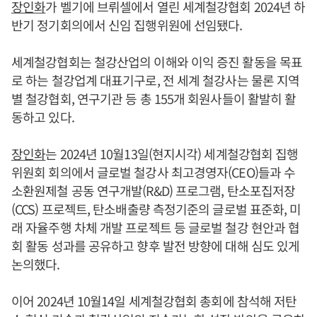
장인화
가 벨기에 브뤼셀에서 열린 세계철강협회 2024년 하
반기 정기회의에서 신임 집행위원에 선임됐다.
세계철강협회는 철강산업의 이해와 이익 증진 활동을 목표
로 하는 철강업계 대표기구로, 전 세계 철강사는 물론 지역
별 철강협회, 연구기관 등 총 155개 회원사들이 활발히 활
동하고 있다.
장인화
는 2024년 10월13일(현지시각) 세계철강협회 집행
위원회 회의에서 글로벌 철강사 최고경영자(CEO)들과 수
소환원제철 공동 연구개발(R&D) 프로그램, 탄소포집저장
(CCS) 프로젝트, 탄소배출량 측정기준의 글로벌 표준화, 미
래 자율주행 차체 개발 프로젝트 등 글로벌 철강 현안과 협
회 활동 성과를 공유하고 향후 발전 방향에 대해 심도 있게
논의했다.
이어 2024년 10월14일 세계철강협회 총회에 참석해 저탄