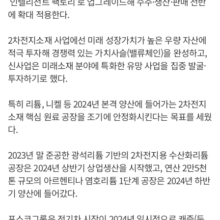
'인텔리전트 팩토리'로 업그레이드해 수주·생산·판매 전반
에 확대 적용한다.
2차전지소재 사업에선 미래 성장가치가 높은 우량 자산에
적극 투자해 경쟁력 있는 가치사슬(밸류체인)을 완성하고,
신사업은 미래소재 분야에 특화한 유망 사업을 집중 발굴·
투자하기로 했다.
특히 리튬, 니켈 등 2024년 본격 양산에 들어가는 2차전지
소재 핵심 원료 공장을 조기에 안정화시킨다는 목표를 세웠
다.
2023년 말 준공한 광석리튬 기반의 2차전지용 수산화리튬
공장은 2024년 상반기 상업생산을 시작했고, 연산 2만5천
톤 규모의 아르헨티나 염호리튬 1단계 공장은 2024년 하반
기 양산에 들어갔다.
포스코그룹은 전기차 시장이 2024년 일시적으로 캐즘(둔