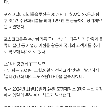
다.
포스코필바라리튬솔루션은 2024년 11월22일 SK온과 향
후 3년간 수산화리튬을 최대 1만5천 톤 공급하는 장기계약
을 체결했다.
포스코그룹은 수산화리튬 국내 생산에 따른 납기 단축과 물
류비 절감 등 사업상 이점을 활용해 국내외 고객사를 추가
로 확보해 나가기로 했다.
△'설비강건화 TFT' 발족
장인화
는 2024년 11월26일 안전사고가 잇달아 발생하자
'설비강건화 태스크포스팀'(TFT)을 발족시켰다.
앞서 2024년 11월10일과 24일 포항제철소 3파이넥스 공장
에서 잇달아 폭발·화재 사고가 발생했다.