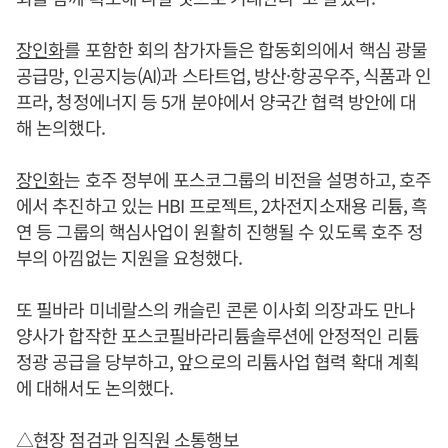
장인화
를 포함한 회의 참가자들은 합동회의에서 핵심 광물
공급망, 인공지능(AI)과 스타트업, 방산·항공우주, 식품과 인
프라, 청정에너지 등 5개 분야에서 양국간 협력 방안에 대
해 논의했다.
장인화
는 호주 정부에 포스코그룹의 비전을 설명하고, 호주
에서 추진하고 있는 HBI 프로젝트, 2차전지소재용 리튬, 흑
연 등 그룹의 핵심사업이 원활히 진행될 수 있도록 호주 정
부의 아낌없는 지원을 요청했다.
또 필바라 미네랄스의 캐슬린 콘론 이사회 의장과도 만나
양사가 합작한 포스코필바라리튬솔루션에 안정적인 리튬
정광 공급을 당부하고, 앞으로의 리튬사업 협력 확대 계획
에 대해서도 논의했다.
△현장 점검과 임직원 소통행보