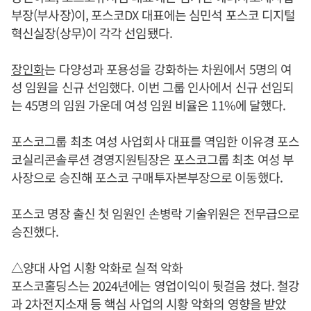
부장(부사장)이, 포스코DX 대표에는 심민석 포스코 디지털
혁신실장(상무)이 각각 선임됐다.
장인화
는 다양성과 포용성을 강화하는 차원에서 5명의 여
성 임원을 신규 선임했다. 이번 그룹 인사에서 신규 선임되
는 45명의 임원 가운데 여성 임원 비율은 11%에 달했다.
포스코그룹 최초 여성 사업회사 대표를 역임한 이유경 포스
코실리콘솔루션 경영지원팀장은 포스코그룹 최초 여성 부
사장으로 승진해 포스코 구매투자본부장으로 이동했다.
포스코 명장 출신 첫 임원인 손병락 기술위원은 전무급으로
승진했다.
△양대 사업 시황 악화로 실적 악화
포스코홀딩스는 2024년에는 영업이익이 뒷걸음 쳤다. 철강
과 2차전지소재 등 핵심 사업의 시황 악화의 영향을 받았