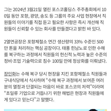
그는 2024년 3월21일 열린 포스코홀딩스 주주총회에서 10
0일 동안 포항, 광양, 송도 등 그룹의 주요 사업 현장에서 직
원들의 이야기를 직접 듣고 필요한 사항은 즉시 개선해 직
원들이 신뢰할 수 있는 회사를 만들겠다고 밝힌 바 있다.
2열연공장은 포항제철소 연간 생산량의 33% 수준인 500
만 톤을 처리하는 핵심 공장이다. 태풍 힌남노로 인한 수해
를 복구하는 과정에서 직원들의 헌신적 노력과 높은 수준의
정비·조업 기술력으로 침수 100일 만에 정상화를 이뤄냈다.
장인화
는 수해 복구 당시 현장을 지킨 포항제철소 직원들과
구내식당에서 식사하며 “수해 복구 과정에서 보여준 여러
분의 열정과 단결되는 마음이 바로 포스코의 저력”이라며
“초일류 기업으로 거듭나기 위한 해법은 현장과 직원들에
게 있다고 믿는다”고 말했다.