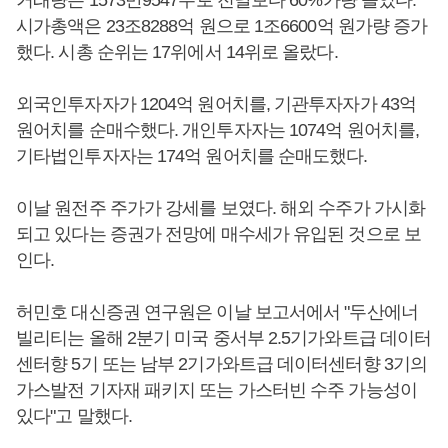
거래량은 1573만9547주로 전날보다 60%가량 늘었다.
시가총액은 23조8288억 원으로 1조6600억 원가량 증가
했다. 시총 순위는 17위에서 14위로 올랐다.
외국인투자자가 1204억 원어치를, 기관투자자가 43억
원어치를 순매수했다. 개인투자자는 1074억 원어치를,
기타법인투자자는 174억 원어치를 순매도했다.
이날 원전주 주가가 강세를 보였다. 해외 수주가 가시화
되고 있다는 증권가 전망에 매수세가 유입된 것으로 보
인다.
허민호 대신증권 연구원은 이날 보고서에서 "두산에너
빌리티는 올해 2분기 미국 중서부 2.5기가와트급 데이터
센터향 5기 또는 남부 2기가와트급 데이터센터향 3기의
가스발전 기자재 패키지 또는 가스터빈 수주 가능성이
있다"고 말했다.