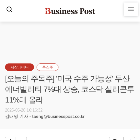
시장과머니
특징주
[오늘의 주목주] '미국 수주 가능성' 두산
에너빌리티 7%대 상승, 코스닥 실리콘투
11%대 올라
2025-05-20 16:16:32
김태영 기자 - taeng@businesspost.co.kr