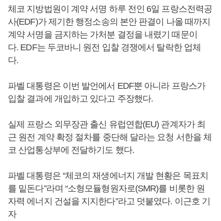
체코 지방법원이 계약 서명 하루 전인 6일 프랑스전력공
사(EDF)가 제기한 행정소송의 본안 판결이 나올 때까지
계약 서명을 금지하는 가처분 결정을 내렸기 때문이
다. EDF는 두코바니 원전 입찰 경쟁에서 탈락한 업체
다.
파벨 대통령은 이번 발언에서 EDF뿐 아니라 프랑스가
입찰 결과에 개입하고 있다고 주장했다.
실제 프랑스 외무장관 출신 유럽연합(EU) 관계자가 최
근 원전 계약 확정 절차를 중단해 달라는 요청 서한을 체
코 산업통상부에 전달하기도 했다.
파벨 대통령은 “체코의 재생에너지 개발 현황은 목표치
를 밑돈다”라며 “소형모듈형원자로(SMR)를 비롯한 원
자력 에너지 건설을 지지한다”라고 덧붙였다. 이근호 기
자