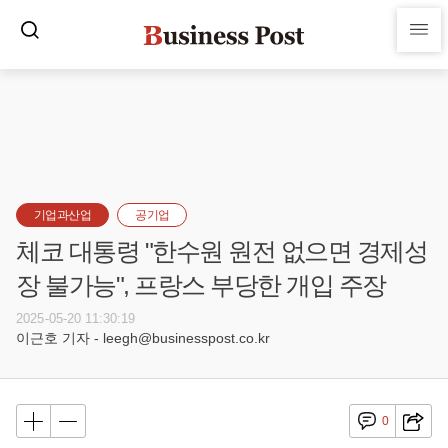
기업과산업
공기업
체코 대통령 "한수원 원전 없으면 경제성
장 불가능", 프랑스 부당한 개입 주장
2025-05-20 11:30:19
이근호 기자 - leegh@businesspost.co.kr
0