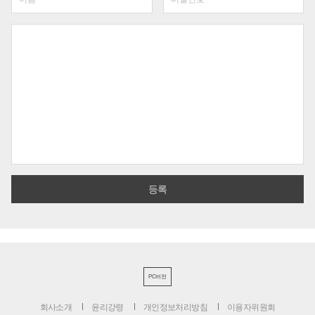
PC버전
회사소개
윤리강령
개인정보처리방침
이용자위원회