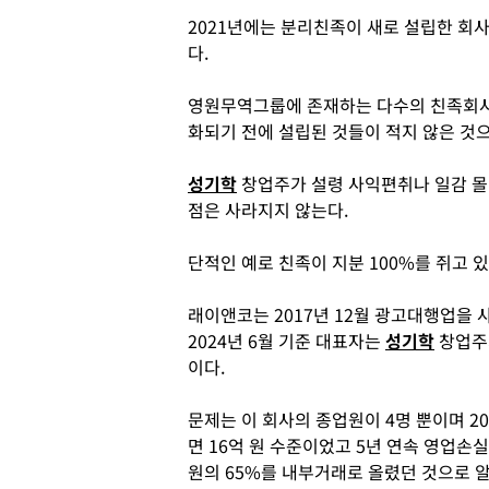
2021년에는 분리친족이 새로 설립한 회
다.
영원무역그룹에 존재하는 다수의 친족회사들
화되기 전에 설립된 것들이 적지 않은 것
성기학
창업주가 설령 사익편취나 일감 몰
점은 사라지지 않는다.
단적인 예로 친족이 지분 100%를 쥐고 
래이앤코는 2017년 12월 광고대행업을 
2024년 6월 기준 대표자는
성기학
창업주
이다.
문제는 이 회사의 종업원이 4명 뿐이며 20
면 16억 원 수준이었고 5년 연속 영업손실
원의 65%를 내부거래로 올렸던 것으로 