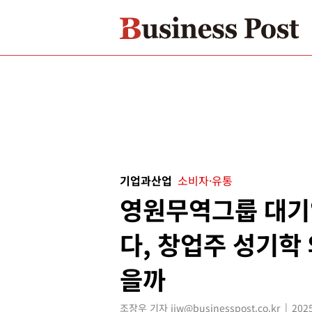
기업과산업
소비자·유통
영원무역그룹 대기
다, 창업주 성기학
을까
조장우 기자 jjw@businesspost.co.kr
2025