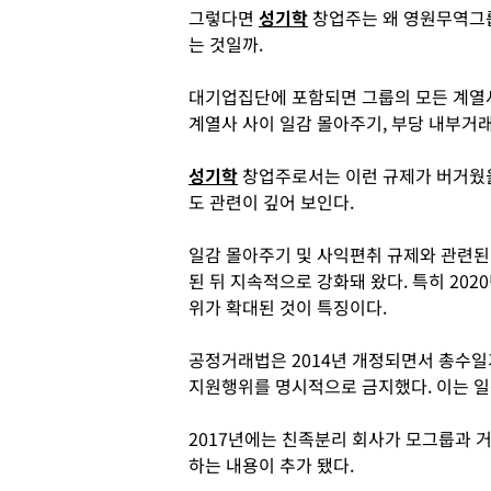
그렇다면
성기학
창업주는 왜 영원무역그
는 것일까.
대기업집단에 포함되면 그룹의 모든 계열
계열사 사이 일감 몰아주기, 부당 내부거래
성기학
창업주로서는 이런 규제가 버거웠을
도 관련이 깊어 보인다.
일감 몰아주기 및 사익편취 규제와 관련된
된 뒤 지속적으로 강화돼 왔다. 특히 202
위가 확대된 것이 특징이다.
공정거래법은 2014년 개정되면서 총수일
지원행위를 명시적으로 금지했다. 이는 
2017년에는 친족분리 회사가 모그룹과 
하는 내용이 추가 됐다.