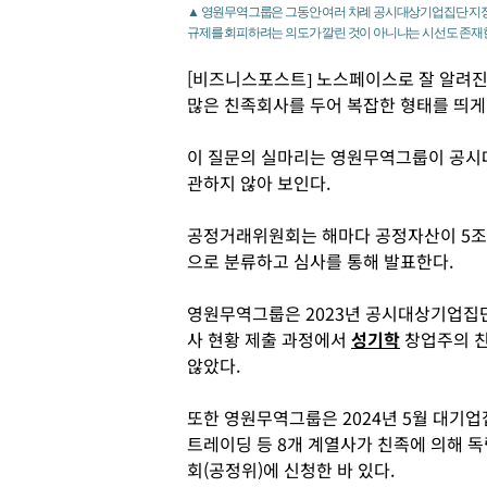
▲ 영원무역그룹은 그동안 여러 차례 공시대상기업집단 지정
규제를 회피하려는 의도가 깔린 것이 아니냐는 시선도 존재한
[비즈니스포스트] 노스페이스로 잘 알려
많은 친족회사를 두어 복잡한 형태를 띄게
이 질문의 실마리는 영원무역그룹이 공시
관하지 않아 보인다.
공정거래위원회는 해마다 공정자산이 5조
으로 분류하고 심사를 통해 발표한다.
영원무역그룹은 2023년 공시대상기업집
사 현황 제출 과정에서
성기학
창업주의 친
않았다.
또한 영원무역그룹은 2024년 5월 대기업
트레이딩 등 8개 계열사가 친족에 의해 
회(공정위)에 신청한 바 있다.