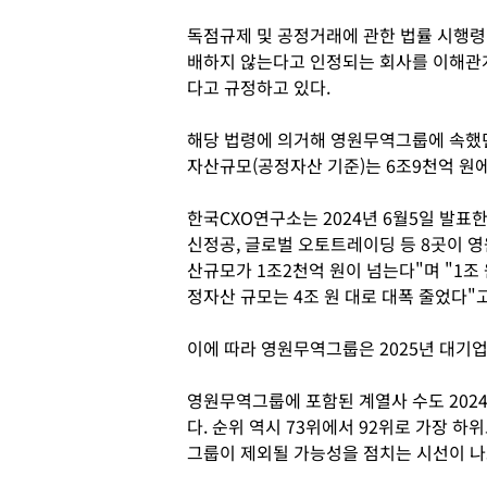
독점규제 및 공정거래에 관한 법률 시행령 
배하지 않는다고 인정되는 회사를 이해관
다고 규정하고 있다.
해당 법령에 의거해 영원무역그룹에 속했
자산규모(공정자산 기준)는 6조9천억 원에
한국CXO연구소는 2024년 6월5일 발표한
신정공, 글로벌 오토트레이딩 등 8곳이 
산규모가 1조2천억 원이 넘는다"며 "1
정자산 규모는 4조 원 대로 대폭 줄었다"
이에 따라 영원무역그룹은 2025년 대기
영원무역그룹에 포함된 계열사 수도 2024년
다. 순위 역시 73위에서 92위로 가장 
그룹이 제외될 가능성을 점치는 시선이 나