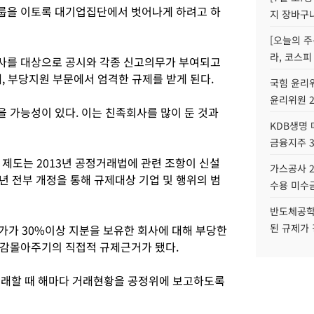
룹을 이토록 대기업집단에서 벗어나게 하려고 하
지 장바구
[오늘의 주
라, 코스피
사를 대상으로 공시와 각종 신고의무가 부여되고
, 부당지원 부문에서 엄격한 규제를 받게 된다.
국힘 윤리위
윤리위원 
 가능성이 있다. 이는 친족회사를 많이 둔 것과
KDB생명
금융지주 
 제도는 2013년 공정거래법에 관련 조항이 신설
가스공사 2
0년 전부 개정을 통해 규제대상 기업 및 행위의 범
수용 미수금
반도체공학
된 규제가 
가가 30%이상 지분을 보유한 회사에 대해 부당한
일감몰아주기의 직접적 규제근거가 됐다.
거래할 때 해마다 거래현황을 공정위에 보고하도록