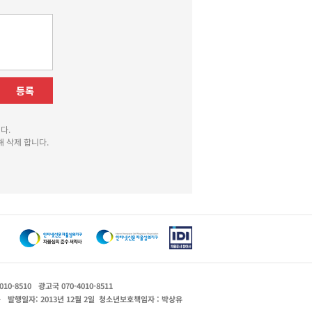
등록
다.
 삭제 합니다.
010-8510
광고국 070-4010-8511
운
발행일자: 2013년 12월 2일
청소년보호책임자 : 박상유