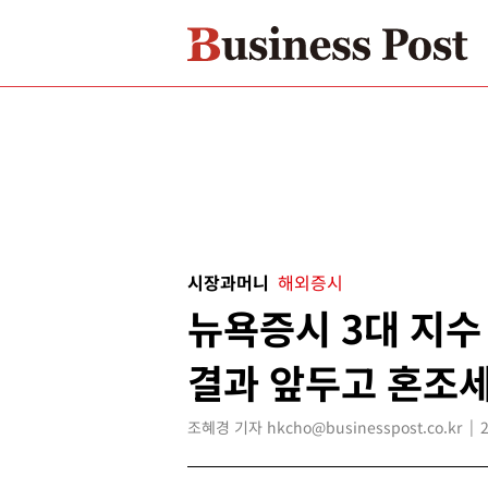
시장과머니
해외증시
뉴욕증시 3대 지수
결과 앞두고 혼조세
조혜경 기자 hkcho@businesspost.co.kr