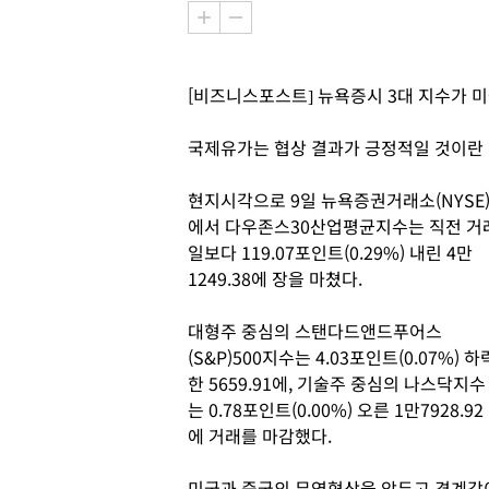
[비즈니스포스트] 뉴욕증시 3대 지수가 
국제유가는 협상 결과가 긍정적일 것이란
현지시각으로 9일 뉴욕증권거래소(NYSE
에서 다우존스30산업평균지수는 직전 거
일보다 119.07포인트(0.29%) 내린 4만
1249.38에 장을 마쳤다.
대형주 중심의 스탠다드앤드푸어스
(S&P)500지수는 4.03포인트(0.07%) 하
한 5659.91에, 기술주 중심의 나스닥지수
는 0.78포인트(0.00%) 오른 1만7928.92
에 거래를 마감했다.
미국과 중국의 무역협상을 앞두고 경계감