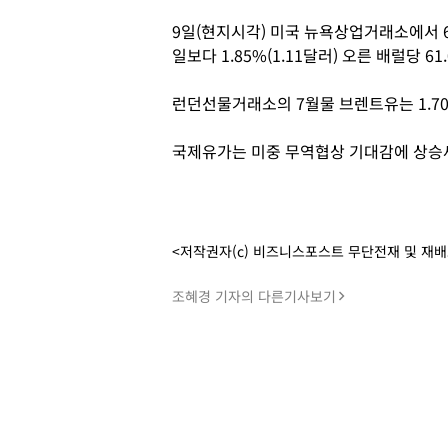
9일(현지시각) 미국 뉴욕상업거래소에서 6
일보다 1.85%(1.11달러) 오른 배럴당 6
런던선물거래소의 7월물 브렌트유는 1.70%
국제유가는 미중 무역협상 기대감에 상승세
<저작권자(c) 비즈니스포스트 무단전재 및 재
조혜경 기자의 다른기사보기