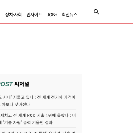
제
정치·사회
인사이트
JOB+
최신뉴스
씨저널
POST
 시대' 저물고 있나 : 전 세계 전기차 가격이
 차보다 낮아졌다
 제치고 전 세계 R&D 지출 1위에 올랐다 : 미
 '기술 자립' 총력 기울인 결과