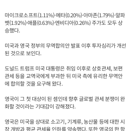
마이크로소프트(1.11%)·메타(0.20%)·아마존(1.79%)·알파
벳(1.92%)·애플(0.63%)·엔비디아(0.26%) 주가도 모두 상
승했다.
미국과 영국 정부의 무역합의안 발표 이후 투자심리가 개선
된 것으로 보인다.
도널드 트럼프 미국 대통령은 취임 이후로 상호관세, 보편
관세 등을 교역국에게 부과한 뒤 미국 측에 유리한 무역안
에 합의할 것을 요구해 왔다.
영국이 그 첫 대상이 된 셈인데 향후 글로벌 관세 분쟁이 완
화할 것이라는 기대감이 강해졌다.
영국은 미국을 상대로 소고기, 기계류, 농산물 등에 대한 시
장 개방과 평균 관세율 인하를 약속했다. 또한 영국의 한 항