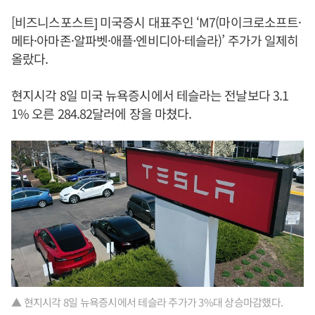
[비즈니스포스트] 미국증시 대표주인 ‘M7(마이크로소프트·
메타·아마존·알파벳·애플·엔비디아·테슬라)’ 주가가 일제히
올랐다.
현지시각 8일 미국 뉴욕증시에서 테슬라는 전날보다 3.1
1% 오른 284.82달러에 장을 마쳤다.
▲ 현지시각 8일 뉴욕증시에서 테슬라 주가가 3%대 상승마감했다.