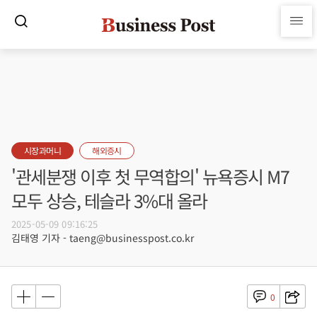
시장과머니
해외증시
'관세분쟁 이후 첫 무역합의' 뉴욕증시 M7
모두 상승, 테슬라 3%대 올라
2025-05-09 09:16:25
김태영 기자 - taeng@businesspost.co.kr
0