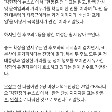
'김현정의 뉴스쇼'에서 "
한동훈
전 대표는 젊고, 탄핵 찬성
및 윤석열과의 거리두기를 확실히 한 인물"이라며 "다만 윤
전 대통령의 최측근이라는 과거 이미지와 '배신자 프레
임'을 어떻게 극복할지가 관건"이라고 말했다.
하지만 한 후보의 2등을 향한 여정은 쉽지 않아 보인다.
중도 확장을 앞세우는 안 후보와의 지지층이 겹치면서, 표
분산이 불가피하다는 전망이 많다. 특히 두 후보 모두 윤 전
대통령과 일정한 거리를 둔 정치 행보를 보이면서 유사한
성향의 유권자들에게 호소하고 있다는 점이 변수로 작용한
다.
우상호
전 더불어민주당 비상대책위원장은 23일 CBS라디
오 '김현정의 뉴스쇼'에서 "탄핵 찬성 지지자들 표는
한동
훈
,
안철수
로 나눠진 것으로 보인다"고 말했다.