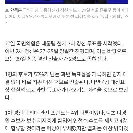
▲
한동훈
국민의힘 대통령선거 경선 후보가 24일 서울 종로구 동아미디
어센터 채널A 오픈스튜디오에서 토론 전 리허설을 하고 있다. <연합뉴스
>
27일 국민의힘은 대통령 선거 2차 경선 투표를 시작했다.
이번 2차 경선은 27~28일 양일간 진행되며, 이를 바탕으로
오는 29일 최종 경선 진출자가 2명으로 좁혀진다.
1명의 후보가 50%가 넘는 과반 득표율을 기록하면 양자 대
결 없이 바로 최종 대선 후보로 선출된다. 다만 4강 대진표
상 현실적으로 과반 득표자가 나오기는 어려울 것으로 보인
다.
1차 경선의 최대 관전 포인트는 4위 다툼이었다. 당초 나경
원 후보가 보수 지지층에 힘입어
안철수
후보를 제치고 4강
에 합류할 것이라는 예상이 우세했지만 결과는 예상 밖이었