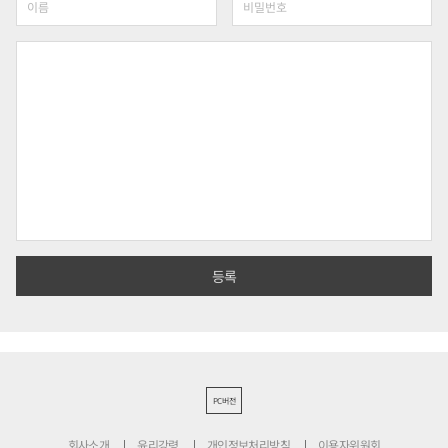
PC버전
회사소개
윤리강령
개인정보처리방침
이용자위원회