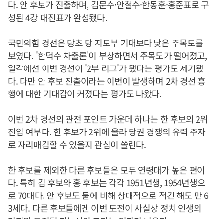
다. 안 후보가 진출하며,
김문수
·
안철수
·
한동훈
·
홍준표
로 구
성된 4강 대진표가 완성됐다.
국민의힘 경선은 당초 당 지도부 기대보다 낮은 주목도를
보였다. '
한덕수
차출론'이 부상하면서 주목도가 떨어졌고,
일각에선 이번 경선이 '2부 리그'가 됐다는 평가도 제기됐
다. 다만 안 후보 진출이라는 이변이 발생하며 2차 경선 흥
행에 대한 기대감이 커졌다는 평가도 나왔다.
이번 2차 경선의 관전 포인트 가운데 하나는 한 후보의 2위
진입 여부다. 한 후보가 2위에 올라 당권 경쟁의 유력 주자
로 자리매김할 수 있을지 관심이 쏠린다.
한 후보를 제외한 다른 후보들은 모두 연령대가 높은 편이
다. 특히 김 후보와 홍 후보는 각각 1951년생, 1954년생으
로 70대다. 안 후보도 둘에 비해 상대적으로 적긴 해도 만 6
3세다. 다른 후보들에겐 이번 도전이 사실상 정치 인생의