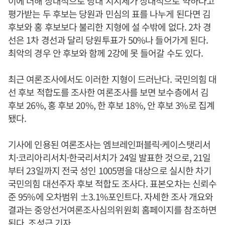
이에 더해 상대적으로 당내 지지세가 상대적으로 약하다고
평가받는 두 후보는 당원과 민심의 표를 나누게 된다면 김
후보와 홍 후보보다 불리한 지형에 설 수밖에 없다. 2차 경
선은 1차 경선과 달리 당원투표가 50%나 들어가게 된다.
최악의 경우 안 후보와 함께 2강에 못 들어갈 수도 있다.
최근 여론조사에서도 이러한 지형이 드러난다. 국민의힘 대
선 후보 적합도를 조사한 여론조사를 보면 보수층에서 김
후보 26%, 홍 후보 20%, 한 후보 18%, 안 후보 3%로 집계
됐다.
기사에 인용된 여론조사는 엠브레인퍼블릭·케이스탯리서
치·코리아리서치·한국리서치가 24일 발표한 것으로, 21일
부터 23일까지 전국 성인 1005명을 대상으로 실시한 차기
국민의힘 대선주자 후보 적합도 조사다. 표본오차는 신뢰수
준 95%에 오차범위 ±3.1%포인트다. 자세한 조사 개요와
결과는 중앙선거여론조사심의위원회 홈페이지를 참조하면
된다. 조성근 기자