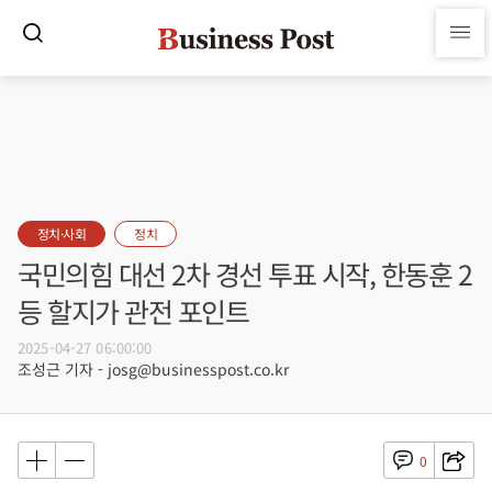
정치·사회
정치
국민의힘 대선 2차 경선 투표 시작, 한동훈 2
등 할지가 관전 포인트
2025-04-27 06:00:00
조성근 기자 - josg@businesspost.co.kr
0