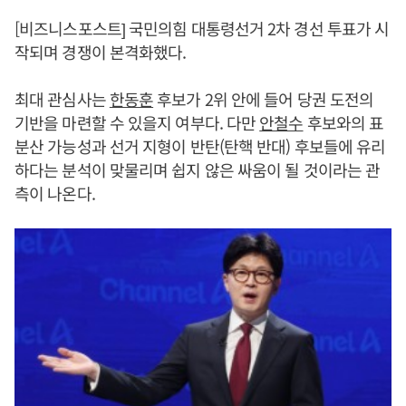
[비즈니스포스트] 국민의힘 대통령선거 2차 경선 투표가 시
작되며 경쟁이 본격화했다.
최대 관심사는
한동훈
후보가 2위 안에 들어 당권 도전의
기반을 마련할 수 있을지 여부다. 다만
안철수
후보와의 표
분산 가능성과 선거 지형이 반탄(탄핵 반대) 후보들에 유리
하다는 분석이 맞물리며 쉽지 않은 싸움이 될 것이라는 관
측이 나온다.