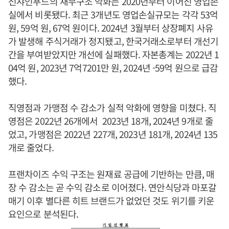
선샤인푸드의 재무구조 악화는 2020년부터 이어진 영업손
실에서 비롯됐다. 최근 3개년도 영업손실규모는 각각 53억
원, 59억 원, 67억 원이다. 2024년 3월부터 상장폐지 사유
가 발생해 주식거래가 정지됐고, 한국거래소로부터 개선기
간을 부여받았지만 개선에 실패했다. 자본총계는 2022년 1
04억 원, 2023년 7억7201만 원, 2024년 -59억 원으로 급감
했다.
직영점과 가맹점 수 감소가 실적 악화에 영향을 미쳤다. 직
영점은 2022년 26개에서 2023년 18개, 2024년 9개로 줄
었고, 가맹점은 2022년 227개, 2023년 181개, 2024년 135
개로 줄었다.
프랜차이즈 수익 구조는 원재료 공급에 기반하는 만큼, 매
장 수 감소는 곧 수익 감소로 이어졌다. 연안식당과 마포갈
매기 이후 별다른 히트 브랜드가 없었던 것도 위기를 키운
요인으로 분석된다.