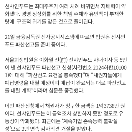
선샤인푸드는 최대주주가 여러 차례 바뀌면서 지배력이 약
화됐다. 경영 정상화를 위한 책임 주체와 유인책이 부재한
탓에 구조적 위기를 맞은 것으로 풀이된다.
21일 금융감독원 전자공시시스템에 따르면 법원은 선샤인
푸드 파산선고를 준비 중이다.
서울회생법원은 이화열 전(前) 선샤인푸드 사내이사 등 5인
이 낸 선샤인푸드 파산선고 신청(사건번호 2024하합10100
1)에 대해 “파산선고 요건을 충족했다”며 “채권자들에게
예납명령을 내릴 예정이며 예납이 완료되는 대로 파산선고
를 내릴 계획”이라며 심문을 종결했다.
이번 파산신청에서 채권자가 청구한 금액은 1억3738만 원
이다. 선샤인푸드는 이 금액조차 상환하지 못할 정도로 유
동성이 악화됐다. 최근에는 ‘계속기업 존속능력 불확실
성’으로 2년 연속 감사의견 거절을 받았다.