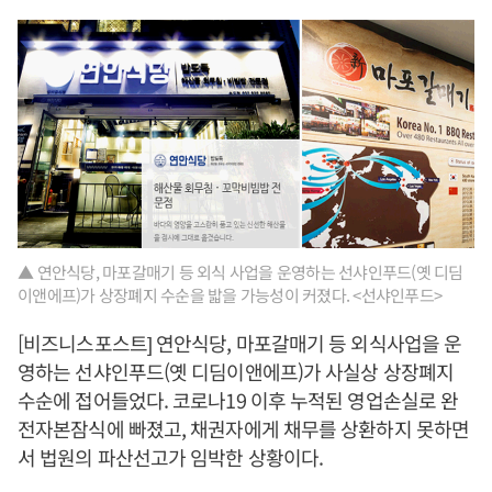
▲ 연안식당, 마포갈매기 등 외식 사업을 운영하는 선샤인푸드(옛 디딤
이앤에프)가 상장폐지 수순을 밟을 가능성이 커졌다. <선샤인푸드>
[비즈니스포스트] 연안식당, 마포갈매기 등 외식사업을 운
영하는 선샤인푸드(옛 디딤이앤에프)가 사실상 상장폐지
수순에 접어들었다. 코로나19 이후 누적된 영업손실로 완
전자본잠식에 빠졌고, 채권자에게 채무를 상환하지 못하면
서 법원의 파산선고가 임박한 상황이다.