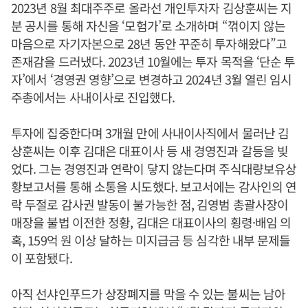
2023년 8월 최대주주로 올라선 개인투자자 김상훈씨는 지
분 공시를 통해 자신을 ‘모험가’로 소개하며 “꺾이지 않는
마음으로 자기자본으로 28년 동안 꾸준히 투자해왔다”고
존재감을 드러냈다. 2023년 10월에는 투자 목적을 ‘단순 투
자’에서 ‘경영권 영향’으로 변경하고 2024년 3월 열린 임시
주총에서는 사내이사로 진입했다.
투자에 집중한다며 3개월 만에 사내이사직에서 물러난 김
상훈씨는 이후 김대은 대표이사 등 새 경영진과 갈등을 빚
었다. 그는 경영진과 연락이 닿지 않는다며 주식대량보유상
황보고서를 통해 소통을 시도했다. 보고서에는 감사인의 연
락 두절로 감사권 발동이 불가능한 점, 김영범 총괄사장이
매장을 불법 이전한 정황, 김대은 대표이사의 횡령·배임 의
혹, 159억 원 이상 달하는 미지급금 등 심각한 내부 문제들
이 포함됐다.
아직 선샤인푸드가 상장폐지를 막을 수 있는 불씨는 남아