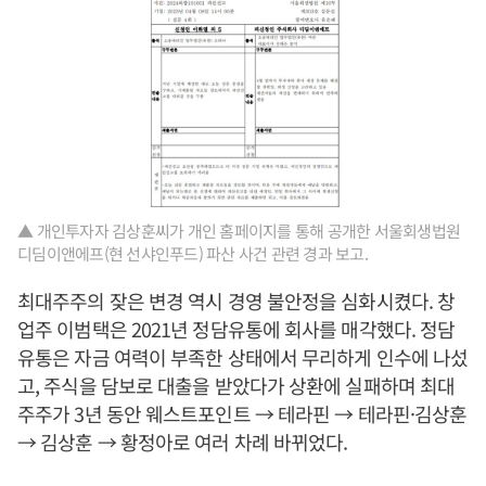
▲ 개인투자자 김상훈씨가 개인 홈페이지를 통해 공개한 서울회생법원
디딤이앤에프(현 선샤인푸드) 파산 사건 관련 경과 보고.
최대주주의 잦은 변경 역시 경영 불안정을 심화시켰다. 창
업주 이범택은 2021년 정담유통에 회사를 매각했다. 정담
유통은 자금 여력이 부족한 상태에서 무리하게 인수에 나섰
고, 주식을 담보로 대출을 받았다가 상환에 실패하며 최대
주주가 3년 동안 웨스트포인트 → 테라핀 → 테라핀·김상훈
→ 김상훈 → 황정아로 여러 차례 바뀌었다.