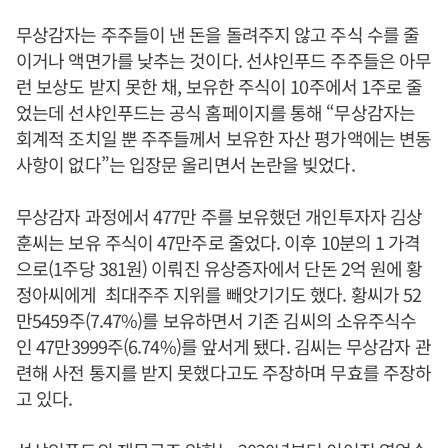
무상감자는 주주들이 낸 돈을 돌려주지 않고 주식 수를 줄
이거나 액면가를 낮추는 것이다. 선샤인푸드 주주들은 아무
런 보상도 받지 못한 채, 보유한 주식이 10주에서 1주로 줄
었는데 선샤인푸드는 공식 홈페이지를 통해 “무상감자는
회계적 조치일 뿐 주주들께서 보유한 자산 평가액에는 변동
사항이 없다”는 입장문 올리면서 논란을 빚었다.
무상감자 과정에서 477만 주를 보유했던 개인투자자 김상
훈씨는 보유 주식이 47만주로 줄었다. 이후 10분의 1 가격
으로(1주당 381원) 이뤄진 유상증자에서 단돈 2억 원에 황
정아씨에게 최대주주 지위를 빼앗기기도 했다. 황씨가 52
만5459주(7.47%)를 보유하면서 기존 김씨의 소유주식수
인 47만3999주(6.74%)를 앞서게 됐다. 김씨는 무상감자 관
련해 사전 통지를 받지 못했다고도 주장하며 무효를 주장하
고 있다.