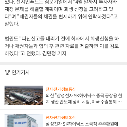
있다. 선샤인푸드는 심문기일에서 “4월 말까지 투자자와
재정 문제를 해결할 계획이며 회생 신청을 고려하고 있
다”며 “채권자들의 채권을 변제하기 위해 연락하겠다”고
말했다.
법원도 “파산신고를 내리기 전에 회사에서 회생신청을 하
거나 채권자들과 합의 후 관련 자료를 제출하면 이를 검토
하겠다”고 전했다. 김민정 기자
인기기사
전자·전기·정보통신
외신 "삼성전자 SK하이닉스 중국 공장용 현
지 생산 반도체 장비 시험, 미국 수출통제 대
비"
전자·전기·정보통신
삼성전자 SK하이닉스 소극적 주주환원에