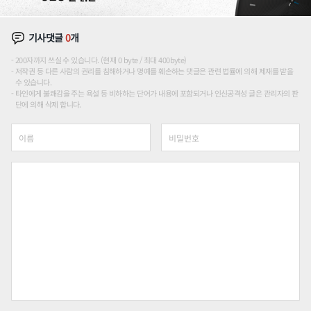
기사댓글
0
개
200자까지 쓰실 수 있습니다. (현재 0 byte / 최대 400byte)
저작권 등 다른 사람의 권리를 침해하거나 명예를 훼손하는 댓글은 관련 법률에 의해 제재를 받을
수 있습니다.
타인에게 불쾌감을 주는 욕설 등 비하하는 단어가 내용에 포함되거나 인신공격성 글은 관리자의 판
단에 의해 삭제 합니다.