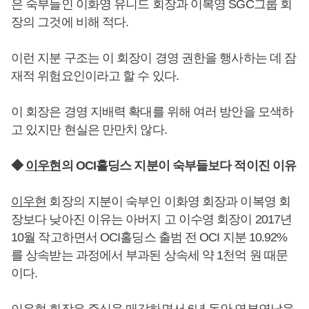
은 숙부들인 이화영 유니드 회장과 이복영 SGC그룹 회
장의 그것에 비해 적다.
이런 지분 구조는 이 회장이 경영 권한을 행사하는 데 잠
재적 위험요인이라고 할 수 있다.
이 회장은 경영 지배력 확대를 위해 여러 방안을 모색하
고 있지만 현실은 만만치 않다.
◆
이우현
의 OCI홀딩스 지분이 숙부들보다 적이진 이유
이우현
회장의 지분이 숙부인 이화영 회장과 이복영 회
장보다 낮아진 이유는 아버지 고 이수영 회장이 2017년
10월 작고하면서 OCI홀딩스 출범 전 OCI 지분 10.92%
를 상속받는 과정에서 부과된 상속세 약 1천억 원 때문
이다.