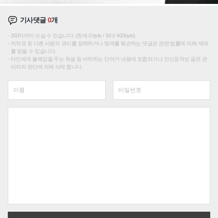
기사댓글
0
개
200자까지 쓰실 수 있습니다. (현재 0 byte / 최대 400byte)
저작권 등 다른 사람의 권리를 침해하거나 명예를 훼손하는 댓글은 관련 법률에 의해 제재
를 받을 수 있습니다.
타인에게 불쾌감을 주는 욕설 등 비하하는 단어가 내용에 포함되거나 인신공격성 글은 관
리자의 판단에 의해 삭제 합니다.