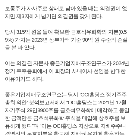
보통주가 자사주로 상태로 남아 있을 때는 의결권이 없
지만 제3자에게 넘기면 의결권을 갖게 된다.
당시 315억 원을 들여 확보한 금호석유화학의 지분(0.5
9%) 가치는 2023년 장부가액 기준 90억 원 수준의 손실
을 본 바 있다.
이는 의결권 자문사 좋은기업지배구조연구소가 2024년
정기 주주총회에서 이 회장의 사내이사 선임을 반대한
이유이기도 하다.
좋은기업지배구조연구소는 당시 ‘OCI홀딩스 정기주주
총회 의안’ 분석보고서에서 “OCI홀딩스는 2021년 12월
자기주식 29만8900주를 금호석유화학에 매각하고 동일
한 금액만큼 금호석유화학 주식을 매입해 상호주를 보
유하게 됐다”며 “이는 OCI홀딩스 자산으로 지배주주나
경영진의 우호지분을 확보해 지배권 유지에 활용하는