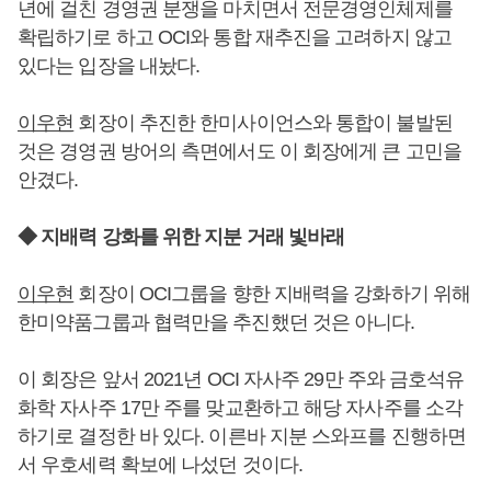
년에 걸친 경영권 분쟁을 마치면서 전문경영인체제를
확립하기로 하고 OCI와 통합 재추진을 고려하지 않고
있다는 입장을 내놨다.
이우현
회장이 추진한 한미사이언스와 통합이 불발된
것은 경영권 방어의 측면에서도 이 회장에게 큰 고민을
안겼다.
◆ 지배력 강화를 위한 지분 거래 빛바래
이우현
회장이 OCI그룹을 향한 지배력을 강화하기 위해
한미약품그룹과 협력만을 추진했던 것은 아니다.
이 회장은 앞서 2021년 OCI 자사주 29만 주와 금호석유
화학 자사주 17만 주를 맞교환하고 해당 자사주를 소각
하기로 결정한 바 있다. 이른바 지분 스와프를 진행하면
서 우호세력 확보에 나섰던 것이다.