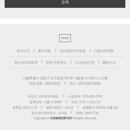
PC버전
회사소개
윤리강령
개인정보처리방침
이용자위원회
청소년보호정책
정정·반론보도
기사심의규정
불편신고
서울특별시 성동구 성수일로 39-34 서울숲더스페이스 12층
대표전화 : 1800-6522
팩스 : 070-4015-8658
편집국 : 070-4010-8512
사업본부 : 070-4010-7078
등록번호 : 서울 아 02897
제호 : 비즈니스포스트
등록일: 2013.11.13
발행·편집인 : 강석운
발행일자: 2013년 12월 2일
청소년보호책임자 : 강석운
ISSN : 2636-171X
Copyright ⓒ
B
USINESSPOST
. All rights reserved.