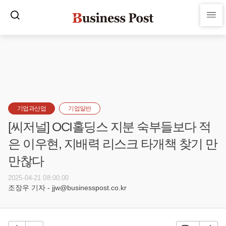
기업과산업
기업일반
[씨저널] OCI홀딩스 지분 숙부들보다 적
은 이우현, 지배력 리스크 타개책 찾기 만
만찮다
2025-04-21 08:00:00
조장우 기자 - jjw@businesspost.co.kr