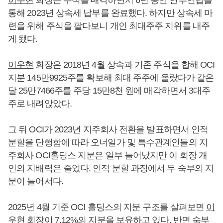
이우현
회장은 주식을 매각하면서 6년 동안 연부연납을
통해 2023년 상속세 납부를 완료했다. 하지만 상속세 마
련을 위해 주식을 팔다보니 개인 최대주주 지위를 내주
게 됐다.
이우현
회장은 2018년 4월 상속과 기존 주식을 합해 OCI
지분 145만9925주를 확보해 최대 주주에 올랐다가 같은
달 25만7466주를 주당 15만8천 원에 매각하면서 3대주
주로 내려앉았다.
그 뒤 OCI가 2023년 지주회사 전환을 발표하면서 인적
분할을 단행함에 따라 오너일가 및 특수관계인들의 지
주회사 OCI홀딩스 지분은 일부 늘어났지만 이 회장 개
인의 지배력은 줄었다. 인적 분할 과정에서 두 숙부의 지
분이 늘어서다.
2025년 4월 기준 OCI 홀딩스의 지분 구조를 살펴보면
이
우현
회장이 7.12%의 지분을 보유하고 있다. 반면 숙부