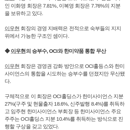
인 이화영 회장은 7.81%, 이복영 회장은 7.76%의 지분
을 보유하고 있다.
이우현
회장의 경영 지배력은 전적으로 숙부들의 지지
위에서 가능한 구조인 셈이다.
◆
이우현
의 승부수, OCI와 한미약품 통합 무산
이우현
회장은 경영권 강화 방안으로 OCI홀등스와 한미
사이언스의 통합을 시도하는 승부수를 던졌지만 무산됐
다.
구체적으로 이 회장은 OCI홀딩스가 한미사이언스 지분
27%(구주 및 현물출자 18.6%, 신주발행 8.4%)를 취득하
고 임주현 한미사이언스 부회장 등 한미사이언스 주요
주주는 OCI홀딩스 지분 10.4%를 취득하는 방식으로 진
행할 구상을 갖고 있었다.