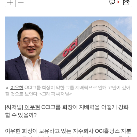
0
▲
이우현
OCI그룹 회장이 약한 그룹 지배력으로 인해 고민이 깊어
질 것으로 보인다. <그래픽 씨저널>
[씨저널]
이우현
OCI그룹 회장이 지배력을 어떻게 강화
할 수 있을까?
이우현
회장이 보유하고 있는 지주회사 OCI홀딩스 지분