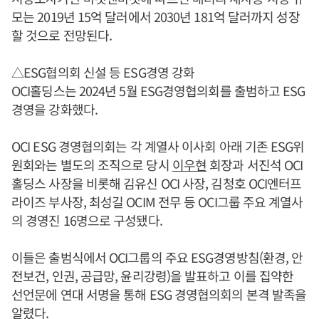
모는 2019년 15억 달러에서 2030년 181억 달러까지 성장
할 것으로 전망된다.
△ESG협의회 신설 등 ESG경영 강화
OCI홀딩스는 2024년 5월 ESG경영협의회를 출범하고 ESG
경영을 강화했다.
OCI ESG 경영협의회는 각 계열사 이사회 아래 기존 ESG위
원회와는 별도의 조직으로 당시
이우현
회장과 서진석 OCI
홀딩스 사장을 비롯해 김유신 OCI 사장, 김청호 OCI엔터프
라이즈 부사장, 최성길 OCIM 전무 등 OCI그룹 주요 계열사
의 경영진 16명으로 구성됐다.
이들은 출범식에서 OCI그룹의 주요 ESG경영방침(환경, 안
전보건, 인권, 공급망, 윤리강령)을 발표하고 이를 집약한
선언문에 연대 서명을 통해 ESG 경영협의회의 본격 발족을
알렸다.