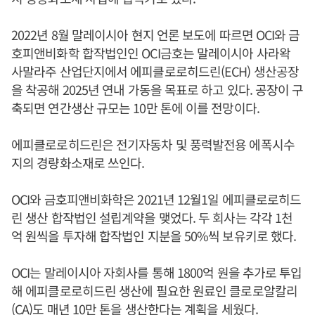
2022년 8월 말레이시아 현지 언론 보도에 따르면 OCI와 금
호피앤비화학 합작법인인 OCI금호는 말레이시아 사라왁
사말라주 산업단지에서 에피클로로히드린(ECH) 생산공장
을 착공해 2025년 연내 가동을 목표로 하고 있다. 공장이 구
축되면 연간생산 규모는 10만 톤에 이를 전망이다.
에피클로로히드린은 전기자동차 및 풍력발전용 에폭시수
지의 경량화소재로 쓰인다.
OCI와 금호피앤비화학은 2021년 12월1일 에피클로로히드
린 생산 합작법인 설립계약을 맺었다. 두 회사는 각각 1천
억 원씩을 투자해 합작법인 지분을 50%씩 보유키로 했다.
OCI는 말레이시아 자회사를 통해 1800억 원을 추가로 투입
해 에피클로로히드린 생산에 필요한 원료인 클로로알칼리
(CA)도 매년 10만 톤을 생산한다는 계획을 세웠다.