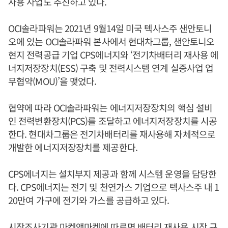
사용 사업도 추진하고 있다.
OCI솔라파워는 2021년 9월14일 미국 텍사스주 샌안토니
오에 있는 OCI솔라파워 본사에서 현대차그룹, 샌안토니오
현지 전력공급 기업 CPS에너지와 ‘전기차배터리 재사용 에
너지저장장치(ESS) 구축 및 전력시스템 연계 실증사업 업
무협약(MOU)’을 맺었다.
협약에 따라 OCI솔라파워는 에너지저장장치의 핵심 설비
인 전력변환장치(PCS)를 조달하고 에너지저장장치를 시공
한다. 현대차그룹은 전기차배터리를 재사용해 자체적으로
개발한 에너지저장장치를 제공한다.
CPS에너지는 설치부지 제공과 함께 시스템 운영을 담당한
다. CPS에너지는 전기 및 천연가스 기업으로 텍사스주 내 1
20만여 가구에 전기와 가스를 공급하고 있다.
시장조사기관 마켓앤마켓에 따르면 배터리 재사용 시장 규