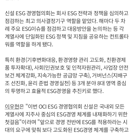
신설 ESG 경영협의회는 회사 ESG 전략과 정책을 심의하고
점검하는 최고 의사결정기구 역할을 맡았다. 해마다 두 차
례 주요 ESG이슈를 점검하고 대응방안을 논의하는 등 각
계열사에 단일화된 ESG 정책 및 지침을 공유하는 컨트롤타
워를 역할을 하게 됐다.
특히 환경(기후변화대응, 환경영향 관리 고도화, 친환경제
품 투자확대), 사회(인권보호 및 인적자원관리, 사업장 안전
보건 체계강화, 지속가능한 공급망 구축), 거버넌스(지배구
조 선진화, 윤리 준법 경영실천) 등 3개 분야 8대 영역 중심
의 투명하고 효율적 ESG경영을 추진키로 했다.
이우현
은 "이번 OCI ESG 경영협의회 신설은 국내외 모든
계열사에 지주사 중심의 ESG경영 체계를 내재화하기 위한
첫걸음"이라며 "앞으로 경영 전반에 ESG를 적용하라는 시
대의 요구에 맞춰 보다 고도화된 ESG경영 체계를 구축하고