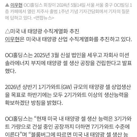
▲
이우현
OCI홀딩스 회장이 2024년 5월14일 서울 서울 중구 OCI빌딩 1
층 카페에서 열린 지주사 출범 1주년 기념 기자간담회에서 기자의 질문
에 답하고 있다. <연합뉴스>
△미국 내 태양광 수직계열화 추진
이우현
은 미국내 태양광 산업 수직계열화를 추진하고 있다.
OCI홀딩스는 2025년 3월 신설 법인을 세우고 자회사 미션
솔라에너지 부지에 태양광 셀 생산 공장을 건립한다고 발표
했다.
2026년 상반기 1기가와트(GW) 규모의 태양광 셀 상업생산
을 목표로 하반기에는 모두 2기가와트 이상의 생산능력을
확보하겠단 방침을 밝혔다.
OCI홀딩스는 “현재 미국 내 태양광 셀 생산 능력은 3기가와
트 가량으로 건설 중인 공장까지 더하면 7기가와트 수준에
이른다”며 “블룸버그에 따르면 미국 내 태양광 셀 생산 능