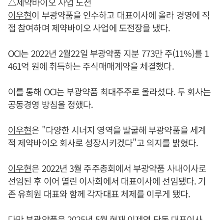
△제약바이오 사업 도전
이우현
이 부광약품을 인수하고 대표이사에 올라 경영에 직
접 참여하며 제약바이오 사업에 도전장을 냈다.
OCI는 2022년 2월22일 부광약품 지분 773만 주(11%)를 1
461억 원에 취득하는 주식매매계약을 체결했다.
이를 통해 OCI는 부광약품 최대주주로 올라섰다. 두 회사는
공동경영 방침을 정했다.
이우현
은 "다양한 시너지 영역을 발굴해 부광약품을 세계
적 제약바이오 회사로 성장시키겠다"고 의지를 밝혔다.
이우현
은 2022년 3월 주주총회에서 부광약품 사내이사로
선임된 후 이어 열린 이사회에서 대표이사에 선임됐다. 기
존 유희원 대표와 함께 각자대표 체제를 이루게 됐다.
다만 부광약품은 2025년 5월 현재 이제영 단독 대표이사