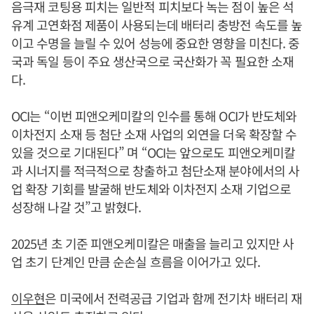
음극재 코팅용 피치는 일반적 피치보다 녹는 점이 높은 석
유계 고연화점 제품이 사용되는데 배터리 충방전 속도를 높
이고 수명을 늘릴 수 있어 성능에 중요한 영향을 미친다. 중
국과 독일 등이 주요 생산국으로 국산화가 꼭 필요한 소재
다.
OCI는 “이번 피앤오케미칼의 인수를 통해 OCI가 반도체와
이차전지 소재 등 첨단 소재 사업의 외연을 더욱 확장할 수
있을 것으로 기대된다” 며 “OCI는 앞으로도 피앤오케미칼
과 시너지를 적극적으로 창출하고 첨단소재 분야에서의 사
업 확장 기회를 발굴해 반도체와 이차전지 소재 기업으로
성장해 나갈 것”고 밝혔다.
2025년 초 기준 피앤오케미칼은 매출을 늘리고 있지만 사
업 초기 단계인 만큼 순손실 흐름을 이어가고 있다.
이우현
은 미국에서 전력공급 기업과 함께 전기차 배터리 재