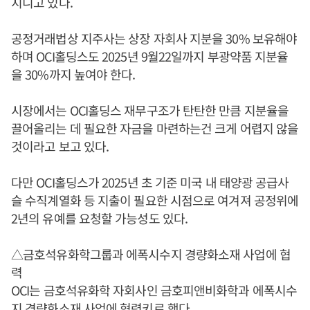
지니고 있다.
공정거래법상 지주사는 상장 자회사 지분을 30% 보유해야
하며 OCI홀딩스도 2025년 9월22일까지 부광약품 지분율
을 30%까지 높여야 한다.
시장에서는 OCI홀딩스 재무구조가 탄탄한 만큼 지분율을
끌어올리는 데 필요한 자금을 마련하는건 크게 어렵지 않을
것이라고 보고 있다.
다만 OCI홀딩스가 2025년 초 기준 미국 내 태양광 공급사
슬 수직계열화 등 지출이 필요한 시점으로 여겨져 공정위에
2년의 유예를 요청할 가능성도 있다.
△금호석유화학그룹과 에폭시수지 경량화소재 사업에 협
력
OCI는 금호석유화학 자회사인 금호피앤비화학과 에폭시수
지 경량화소재 사업에 협력키로 했다.