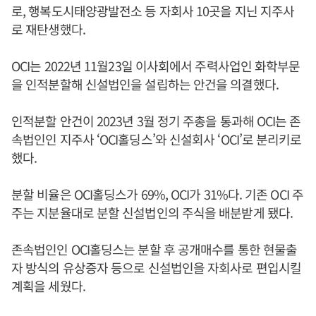
로, 행복도시태양광발전소 등 자회사 10곳을 지닌 지주사
로 재탄생했다.
OCI는 2022년 11월23일 이사회에서 주력사업인 화학부문
을 인적분할해 신설법인을 설립하는 안건을 의결했다.
인적분할 안건이 2023년 3월 정기 주총을 통과해 OCI는 존
속법인인 지주사 ‘OCI홀딩스’와 신설회사 ‘OCI’로 분리키로
했다.
분할 비율은 OCI홀딩스가 69%, OCI가 31%다. 기존 OCI 주
주는 지분율대로 분할 신설법인의 주식을 배분받게 됐다.
존속법인인 OCI홀딩스는 분할 후 공개매수를 통한 현물출
자 방식의 유상증자 등으로 신설법인을 자회사로 편입시킬
계획을 세웠다.