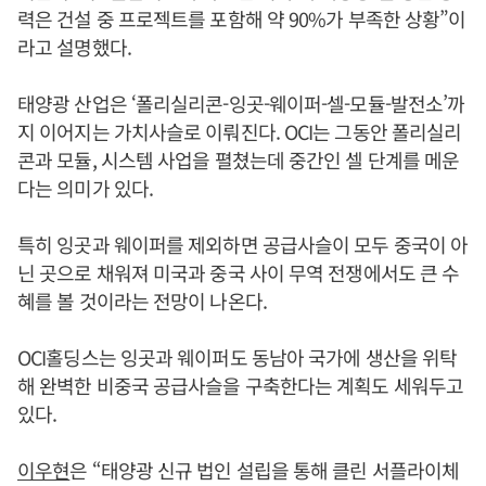
력은 건설 중 프로젝트를 포함해 약 90%가 부족한 상황”이
라고 설명했다.
태양광 산업은 ‘폴리실리콘-잉곳-웨이퍼-셀-모듈-발전소’까
지 이어지는 가치사슬로 이뤄진다. OCI는 그동안 폴리실리
콘과 모듈, 시스템 사업을 펼쳤는데 중간인 셀 단계를 메운
다는 의미가 있다.
특히 잉곳과 웨이퍼를 제외하면 공급사슬이 모두 중국이 아
닌 곳으로 채워져 미국과 중국 사이 무역 전쟁에서도 큰 수
혜를 볼 것이라는 전망이 나온다.
OCI홀딩스는 잉곳과 웨이퍼도 동남아 국가에 생산을 위탁
해 완벽한 비중국 공급사슬을 구축한다는 계획도 세워두고
있다.
이우현
은 “태양광 신규 법인 설립을 통해 클린 서플라이체