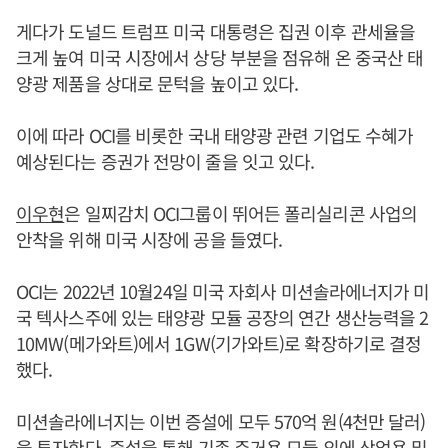
게다가 도널드 트럼프 미국 대통령은 집권 이후 관세율을
크게 높여 미국 시장에서 상당 부분을 점유해 온 중국산 태
양광 제품을 상대로 문턱을 높이고 있다.
이에 따라 OCI를 비롯한 국내 태양광 관련 기업도 수혜가
예상된다는 증권가 전망이 줄을 잇고 있다.
이우현
은 일찌감치 OCI그룹이 뛰어든 폴리실리콘 사업의
안착을 위해 미국 시장에 공을 들였다.
OCI는 2022년 10월24일 미국 자회사 미션솔라에너지가 미
국 텍사스주에 있는 태양광 모듈 공장의 연간 생산능력을 2
10MW(메가와트)에서 1GW(기가와트)로 확장하기로 결정
했다.
미션솔라에너지는 이번 증설에 모두 570억 원(4천만 달러)
을 투자한다. 증설을 통해 기존 주거용 모듈 외에 상업용 및