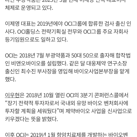
체제로 운영되고 있다.
이제영 대표는 2019년에야 OCI그룹에 합류한 검사 출신 인
사다. OCI홀딩스 전략기획실 전무와 OCI그룹 주요 자회사
등기임원으로도 일하고 있다.
OCI는 2018년 7월 부광약품과 50대 50으로 출자해 합작법
인 비앤오바이오를 설립했다. 같은 달 대웅제약 연구소장
출신인 최수진 부사장을 영입해 바이오사업본부장을 맡게
했다.
이우현
은 2018년 10월 열린 OCI의 3분기 콘퍼런스콜에서
“장기 전략적 투자자로서 국내외 유망 바이오 벤처회사에
투자할 계획을 세워뒀다”며 제약바이오 사업을 신사업으로
키우겠다는 뜻을 밝혔다.
이후 OCI는 2019년 1월 항암치료제를 개발하는 바이오벤