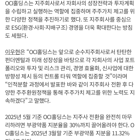
OCI홀딩스는 지주회사로서 자회사의 성장전략과 투자계획
을 수립하고 실행하는 역할에 집중하며 주주가치 제고를 위
한 다양한 정책을 추진하기로 했다. 또 지주회사를 중심으
로 ESG(환경·사회·지배구조) 경영을 더욱 확대한다는 방침
도 세웠다.
이우현
은 “OCI홀딩스는 앞으로 순수지주회사로서 탄탄한
펀더멘털과 미래 성장성을 바탕으로 각 자회사의 사업 포트
폴리오와 투자 및 리스크 관리, 경영 효율화, 신사업에 대한
방향성 제시 등의 컨트롤 타워 역할에 집중할 것”이라며
“인적분할 과정에서 발표한 바와 같이 지주회사 전환 후 다
양한 주주환원정책을 통해 주주가치 제고를 위한 노력도 지
속하겠다”고 말했다.
2025년 5월 기준 OCI홀딩스는 지주사 전환을 완전히 마무
리하려면 부광약품 지분율을 30%까지 끌어올려야 한다. O
CI홀딩스는 2025년 3월말 기준 부광약품 지분을 11.32%