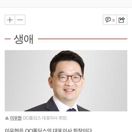
0
생애
▲
이우현
OCI홀딩스 대표이사 회장.
이우현
은 OCI홀딩스의 대표이사 회장이다.