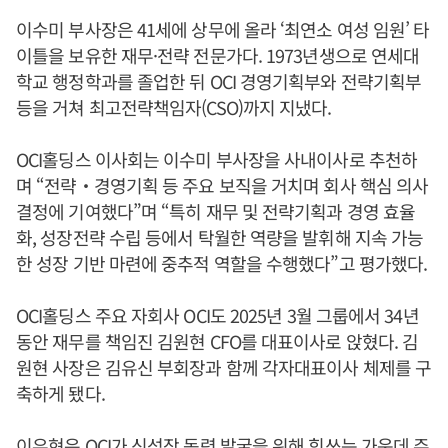
이수미 부사장은 41세에 상무에 올라 ‘최연소 여성 임원’ 타
이틀을 보유한 재무·전략 전문가다. 1973년생으로 연세대
학교 행정학과를 졸업한 뒤 OCI 경영기획부와 전략기획부
등을 거쳐 최고전략책임자(CSO)까지 지냈다.
OCI홀딩스 이사회는 이수미 부사장을 사내이사로 추천하
며 “전략‧경영기획 등 주요 보직을 거치며 회사 핵심 의사
결정에 기여했다”며 “특히 재무 및 전략기획과 경영 효율
화, 성장전략 수립 등에서 탁월한 역량을 발휘해 지속 가능
한 성장 기반 마련에 중추적 역할을 수행했다”고 평가했다.
OCI홀딩스 주요 자회사 OCI도 2025년 3월 그룹에서 34년
동안 재무를 책임진 김원현 CFO를 대표이사로 앉혔다. 김
원현 사장은 김유신 부회장과 함께 각자대표이사 체제를 구
축하게 됐다.
이우현
은 OCI가 신성장 동력 발굴을 위해 힘쓰는 가운데 주