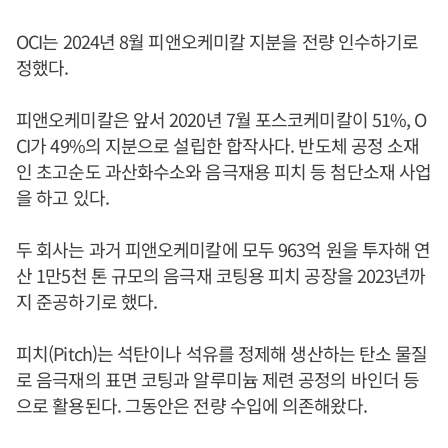
OCI는 2024년 8월 피앤오케미칼 지분을 전량 인수하기로
정했다.
피앤오케미칼은 앞서 2020년 7월 포스코케미칼이 51%, O
CI가 49%의 지분으로 설립한 합작사다. 반도체 공정 소재
인 초고순도 과산화수소와 음극재용 피치 등 첨단소재 사업
을 하고 있다.
두 회사는 과거 피앤오케미칼에 모두 963억 원을 투자해 연
산 1만5천 톤 규모의 음극재 코팅용 피치 공장을 2023년까
지 준공하기로 했다.
피치(Pitch)는 석탄이나 석유를 정제해 생산하는 탄소 물질
로 음극재의 표면 코팅과 알루미늄 제련 공정의 바인더 등
으로 활용된다. 그동안은 전량 수입에 의존해왔다.