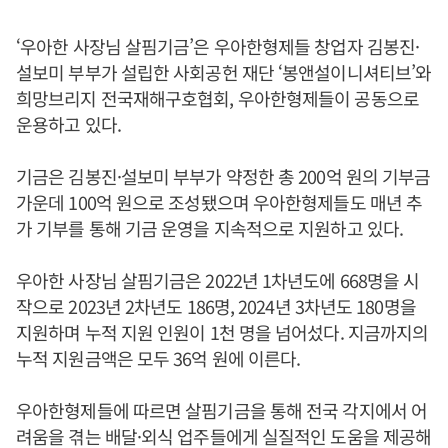
‘우아한 사장님 살핌기금’은 우아한형제들 창업자 김봉진·
설보미 부부가 설립한 사회공헌 재단 ‘봉앤설이니셔티브’와
희망브리지 전국재해구호협회, 우아한형제들이 공동으로
운용하고 있다.
기금은 김봉진·설보미 부부가 약정한 총 200억 원의 기부금
가운데 100억 원으로 조성됐으며 우아한형제들도 매년 추
가 기부를 통해 기금 운영을 지속적으로 지원하고 있다.
우아한 사장님 살핌기금은 2022년 1차년도에 668명을 시
작으로 2023년 2차년도 186명, 2024년 3차년도 180명을
지원하며 누적 지원 인원이 1천 명을 넘어섰다. 지금까지의
누적 지원금액은 모두 36억 원에 이른다.
우아한형제들에 따르면 살핌기금을 통해 전국 각지에서 어
려움을 겪는 배달·외식 업주들에게 실질적인 도움을 제공해