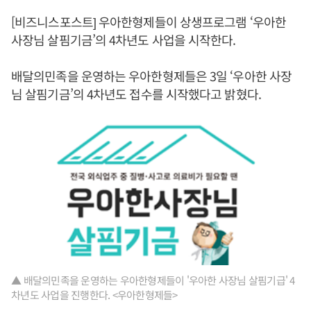
[비즈니스포스트] 우아한형제들이 상생프로그램 ‘우아한
사장님 살핌기금’의 4차년도 사업을 시작한다.
배달의민족을 운영하는 우아한형제들은 3일 ‘우아한 사장
님 살핌기금’의 4차년도 접수를 시작했다고 밝혔다.
▲ 배달의민족을 운영하는 우아한형제들이 '우아한 사장님 살핌기급' 4
차년도 사업을 진행한다. <우아한형제들>