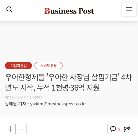
기업과산업
소비자·유통
우아한형제들 '우아한 사장님 살핌기금' 4차
년도 시작, 누적 1천명·36억 지원
2025-04-03 14:32:52
김예원 기자 - ywkim@businesspost.co.kr
0