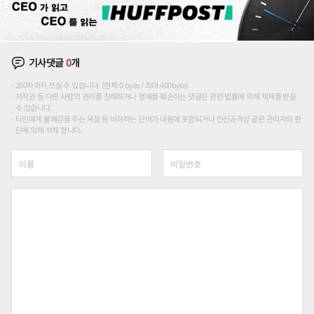
기사댓글
0
개
200자까지 쓰실 수 있습니다. (현재 0 byte / 최대 400byte)
저작권 등 다른 사람의 권리를 침해하거나 명예를 훼손하는 댓글은 관련 법률에 의해 제재를 받을
수 있습니다.
타인에게 불쾌감을 주는 욕설 등 비하하는 단어가 내용에 포함되거나 인신공격성 글은 관리자의 판
단에 의해 삭제 합니다.