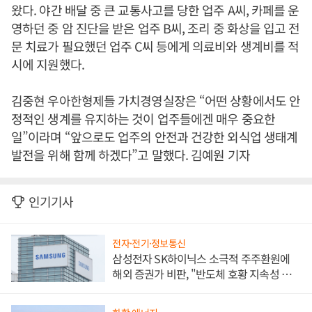
왔다. 야간 배달 중 큰 교통사고를 당한 업주 A씨, 카페를 운
영하던 중 암 진단을 받은 업주 B씨, 조리 중 화상을 입고 전
문 치료가 필요했던 업주 C씨 등에게 의료비와 생계비를 적
시에 지원했다.
김중현 우아한형제들 가치경영실장은 “어떤 상황에서도 안
정적인 생계를 유지하는 것이 업주들에겐 매우 중요한
일”이라며 “앞으로도 업주의 안전과 건강한 외식업 생태계
발전을 위해 함께 하겠다”고 말했다. 김예원 기자
인기기사
전자·전기·정보통신
삼성전자 SK하이닉스 소극적 주주환원에
해외 증권가 비판, "반도체 호황 지속성 의
문"