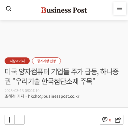
시장과머니
증시시황·전망
미국 양자컴퓨터 기업들 주가 급등, 하나증
권 "우리기술 한국첨단소재 주목"
2025-03-13 09:04:10
조혜경 기자 - hkcho@businesspost.co.kr
0