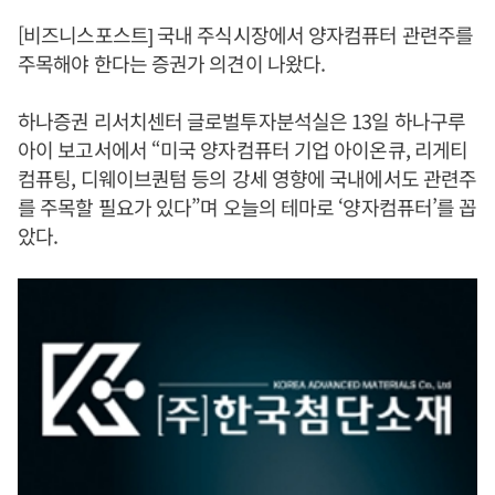
[비즈니스포스트] 국내 주식시장에서 양자컴퓨터 관련주를
주목해야 한다는 증권가 의견이 나왔다.
하나증권 리서치센터 글로벌투자분석실은 13일 하나구루
아이 보고서에서 “미국 양자컴퓨터 기업 아이온큐, 리게티
컴퓨팅, 디웨이브퀀텀 등의 강세 영향에 국내에서도 관련주
를 주목할 필요가 있다”며 오늘의 테마로 ‘양자컴퓨터’를 꼽
았다.