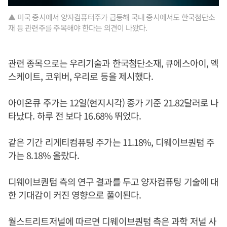
▲ 미국 증시에서 양자컴퓨터주가 급등해 국내 증시에서도 한국첨단소
재 등 관련주를 주목해야 한다는 의견이 나왔다.
관련 종목으로는 우리기술과 한국첨단소재, 큐에스아이, 엑
스케이트, 코위버, 우리로 등을 제시했다.
아이온큐 주가는 12일(현지시각) 종가 기준 21.82달러로 나
타났다. 하루 전 보다 16.68% 뛰었다.
같은 기간 리게티컴퓨팅 주가는 11.18%, 디웨이브퀀텀 주
가는 8.18% 올랐다.
디웨이브퀀텀 측의 연구 결과를 두고 양자컴퓨팅 기술에 대
한 기대감이 커진 영향으로 풀이된다.
월스트리트저널에 따르면 디웨이브퀀텀 측은 과학 저널 사