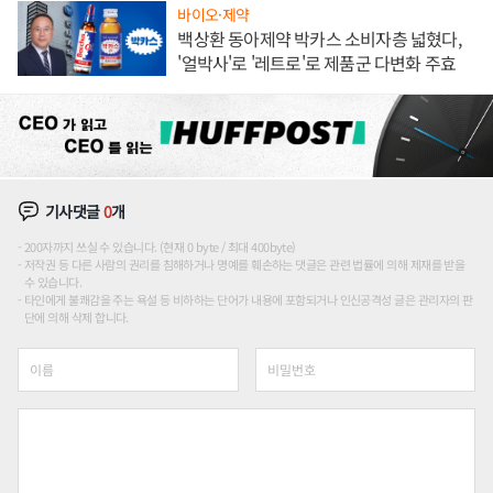
바이오·제약
백상환 동아제약 박카스 소비자층 넓혔다,
'얼박사'로 '레트로'로 제품군 다변화 주효
기사댓글
0
개
200자까지 쓰실 수 있습니다. (현재 0 byte / 최대 400byte)
저작권 등 다른 사람의 권리를 침해하거나 명예를 훼손하는 댓글은 관련 법률에 의해 제재를 받을
수 있습니다.
타인에게 불쾌감을 주는 욕설 등 비하하는 단어가 내용에 포함되거나 인신공격성 글은 관리자의 판
단에 의해 삭제 합니다.