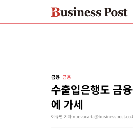
금융
금융
수출입은행도 금융
에 가세
이규연 기자 nuevacarta@businesspost.co.