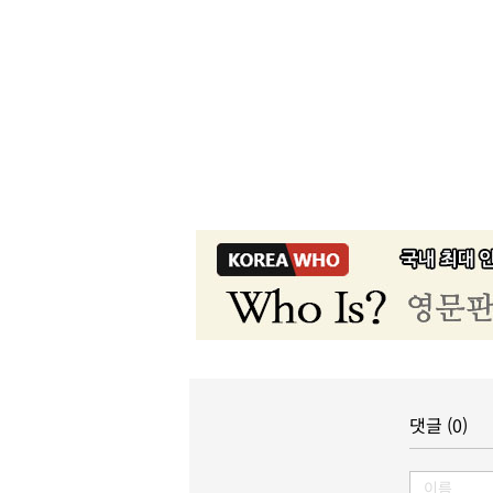
댓글 (0)