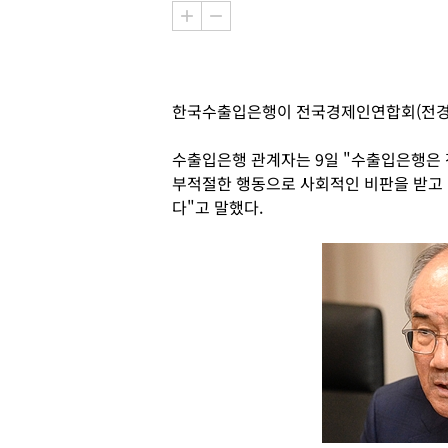
한국수출입은행이 전국경제인연합회(전경련
수출입은행 관계자는 9일 "수출입은행은
부적절한 행동으로 사회적인 비판을 받고 
다"고 말했다.