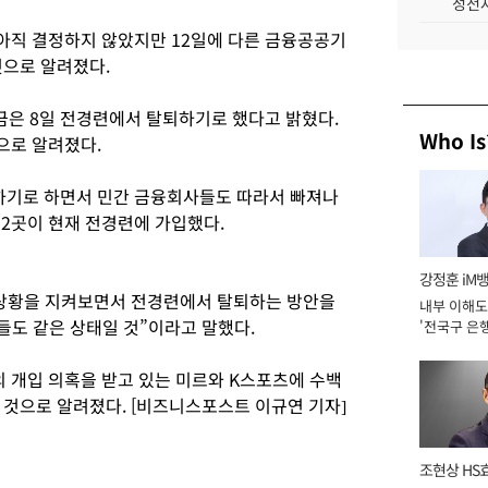
성전자
아직 결정하지 않았지만 12일에 다른 금융공공기
것으로 알려졌다.
금은 8일 전경련에서 탈퇴하기로 했다고 밝혔다.
Who Is
으로 알려졌다.
기로 하면서 민간 금융회사들도 따라서 빠져나
52곳이 현재 전경련에 가입했다.
강정훈 iM
 상황을 지켜보면서 전경련에서 탈퇴하는 방안을
내부 이해도
들도 같은 상태일 것”이라고 말했다.
'전국구 은행
년]
 개입 의혹을 받고 있는 미르와 K스포츠에 수백
 것으로 알려졌다. [비즈니스포스트 이규연 기자]
조현상 HS