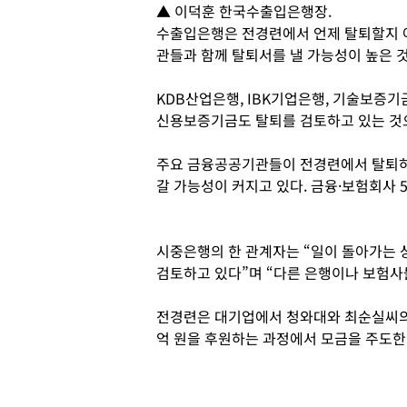
▲ 이덕훈 한국수출입은행장.
수출입은행은 전경련에서 언제 탈퇴할지 
관들과 함께 탈퇴서를 낼 가능성이 높은 
KDB산업은행, IBK기업은행, 기술보증기
신용보증기금도 탈퇴를 검토하고 있는 것
주요 금융공공기관들이 전경련에서 탈퇴하
갈 가능성이 커지고 있다. 금융·보험회사 
시중은행의 한 관계자는 “일이 돌아가는
검토하고 있다”며 “다른 은행이나 보험사
전경련은 대기업에서 청와대와 최순실씨의
억 원을 후원하는 과정에서 모금을 주도한