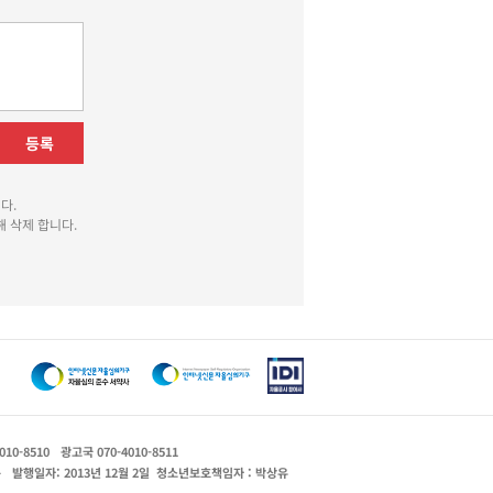
등록
다.
 삭제 합니다.
010-8510
광고국 070-4010-8511
운
발행일자: 2013년 12월 2일
청소년보호책임자 : 박상유