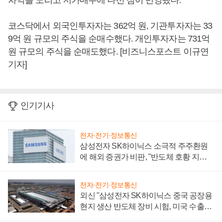
차익을 노리고 저가매수에 나선 점이 반영됐다.
코스닥에서 외국인투자자는 362억 원, 기관투자자는 33
9억 원 규모의 주식을 순매수했다. 개인투자자는 731억
원 규모의 주식을 순매도했다. [비즈니스포스트 이규연
기자]
인기기사
전자·전기·정보통신
삼성전자 SK하이닉스 소극적 주주환원
에 해외 증권가 비판, "반도체 호황 지속
성 의문"
전자·전기·정보통신
외신 "삼성전자 SK하이닉스 중국 공장용
현지 생산 반도체 장비 시험, 미국 수출통
제 대비"