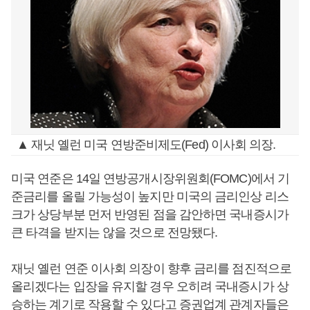
▲ 재닛 옐런 미국 연방준비제도(Fed) 이사회 의장.
미국 연준은 14일 연방공개시장위원회(FOMC)에서 기
준금리를 올릴 가능성이 높지만 미국의 금리인상 리스
크가 상당부분 먼저 반영된 점을 감안하면 국내증시가
큰 타격을 받지는 않을 것으로 전망됐다.
재닛 옐런 연준 이사회 의장이 향후 금리를 점진적으로
올리겠다는 입장을 유지할 경우 오히려 국내증시가 상
승하는 계기로 작용할 수 있다고 증권업계 관계자들은