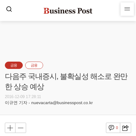
금융
금융
다음주 국내증시, 불확실성 해소로 완만
한 상승 예상
2016-12-09 17:28:11
이규연 기자 - nuevacarta@businesspost.co.kr
0