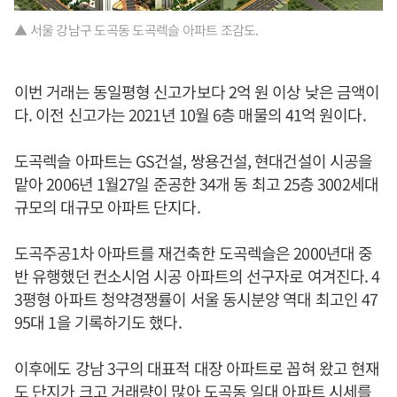
▲ 서울 강남구 도곡동 도곡렉슬 아파트 조감도.
이번 거래는 동일평형 신고가보다 2억 원 이상 낮은 금액이
다. 이전 신고가는 2021년 10월 6층 매물의 41억 원이다.
도곡렉슬 아파트는 GS건설, 쌍용건설, 현대건설이 시공을
맡아 2006년 1월27일 준공한 34개 동 최고 25층 3002세대
규모의 대규모 아파트 단지다.
도곡주공1차 아파트를 재건축한 도곡렉슬은 2000년대 중
반 유행했던 컨소시엄 시공 아파트의 선구자로 여겨진다. 4
3평형 아파트 청약경쟁률이 서울 동시분양 역대 최고인 47
95대 1을 기록하기도 했다.
이후에도 강남 3구의 대표적 대장 아파트로 꼽혀 왔고 현재
도 단지가 크고 거래량이 많아 도곡동 일대 아파트 시세를