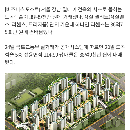
[비즈니스포스트] 서울 강남 일대 재건축의 시초로 꼽히는
도곡렉슬이 38억9천만 원에 거래됐다. 잠실 엘리트(잠실엘
스, 리센츠, 트리지움) 단지 가운데 하나인 리센츠는 36억7
500만 원에 손바뀜했다.
24일 국토교통부 실거래가 공개시스템에 따르면 20일 도곡
렉슬 5층 전용면적 114.99㎡ 매물은 38억9천만 원에 매매
됐다.