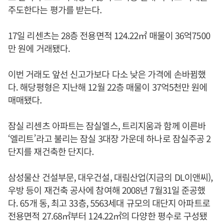
주도한다는 평가를 받는다.
17일 리센츠는 28층 전용면적 124.22㎡ 매물이 36억7500
만 원에 거래됐다.
이번 거래도 앞선 신고가보다 다소 낮은 가격에 손바뀜했
다. 해당평형은 지난해 12월 22층 매물이 37억5천만 원에
매매됐다.
잠실 리센츠 아파트는 잠실엘스, 트리지움과 함께 이른바
‘엘리트’라고 불리는 잠실 3대장 가운데 하나로 잠실주공 2
단지를 재건축한 단지다.
삼성물산 건설부문, 대우건설, 대림산업(지금의 DL이앤씨),
우방 등이 재건축 공사에 참여해 2008년 7월31일 준공했
다. 65개 동, 최고 33층, 5563세대 규모의 대단지 아파트로
전용면적 27.68㎡부터 124.22㎡의 다양한 평수로 구성됐