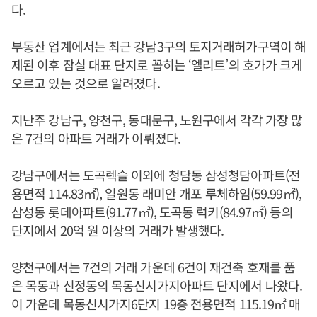
다.
부동산 업계에서는 최근 강남3구의 토지거래허가구역이 해
제된 이후 잠실 대표 단지로 꼽히는 ‘엘리트’의 호가가 크게
오르고 있는 것으로 알려졌다.
지난주 강남구, 양천구, 동대문구, 노원구에서 각각 가장 많
은 7건의 아파트 거래가 이뤄졌다.
강남구에서는 도곡렉슬 이외에 청담동 삼성청담아파트(전
용면적 114.83㎡), 일원동 래미안 개포 루체하임(59.99㎡),
삼성동 롯데아파트(91.77㎡), 도곡동 럭키(84.97㎡) 등의
단지에서 20억 원 이상의 거래가 발생했다.
양천구에서는 7건의 거래 가운데 6건이 재건축 호재를 품
은 목동과 신정동의 목동신시가지아파트 단지에서 나왔다.
이 가운데 목동신시가지6단지 19층 전용면적 115.19㎡ 매