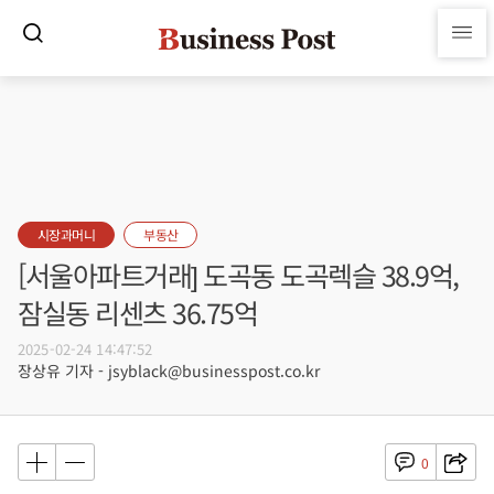
시장과머니
부동산
[서울아파트거래] 도곡동 도곡렉슬 38.9억,
잠실동 리센츠 36.75억
2025-02-24 14:47:52
장상유 기자 - jsyblack@businesspost.co.kr
0