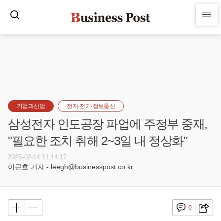
기업과산업
전자·전기·정보통신
삼성전자 인도공장 파업에 주정부 중재,
"필요한 조치 취해 2~3일 내 정상화"
2025-02-14 11:14:17
이근호 기자 - leegh@businesspost.co.kr
0