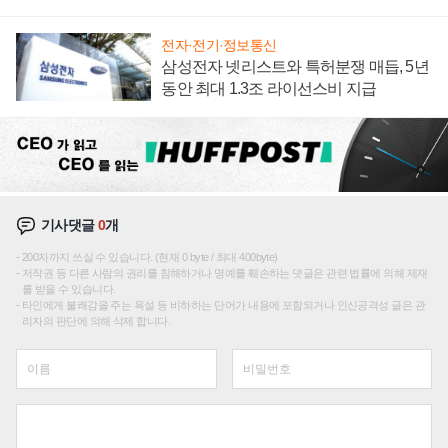
집해 종합 로보틱스 기업으로
전자·전기·정보통신
삼성전자 넷리스트와 특허분쟁 매듭, 5년
동안 최대 1.3조 라이선스비 지급
기사댓글
0
개
200자까지 쓰실 수 있습니다. (현재 0 byte / 최대 400byte)
저작권 등 다른 사람의 권리를 침해하거나 명예를 훼손하는 댓글은 관련 법률에 의해 제재
를 받을 수 있습니다.
타인에게 불쾌감을 주는 욕설 등 비하하는 단어가 내용에 포함되거나 인신공격성 글은 관
리자의 판단에 의해 삭제 합니다.