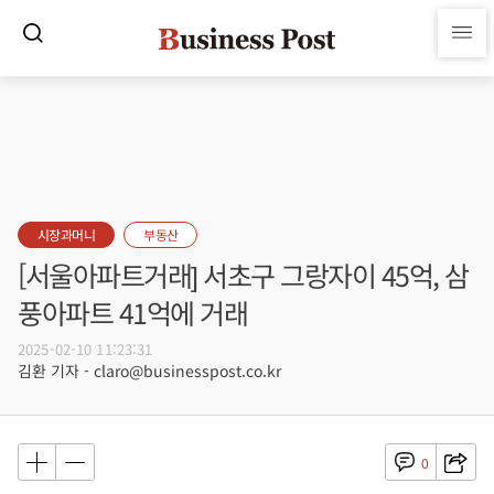
시장과머니
부동산
[서울아파트거래] 서초구 그랑자이 45억, 삼
풍아파트 41억에 거래
2025-02-10 11:23:31
김환 기자 - claro@businesspost.co.kr
0