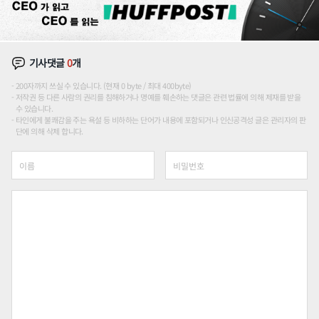
기사댓글
0
개
200자까지 쓰실 수 있습니다. (현재 0 byte / 최대 400byte)
저작권 등 다른 사람의 권리를 침해하거나 명예를 훼손하는 댓글은 관련 법률에 의해 제재를 받을
수 있습니다.
타인에게 불쾌감을 주는 욕설 등 비하하는 단어가 내용에 포함되거나 인신공격성 글은 관리자의 판
단에 의해 삭제 합니다.