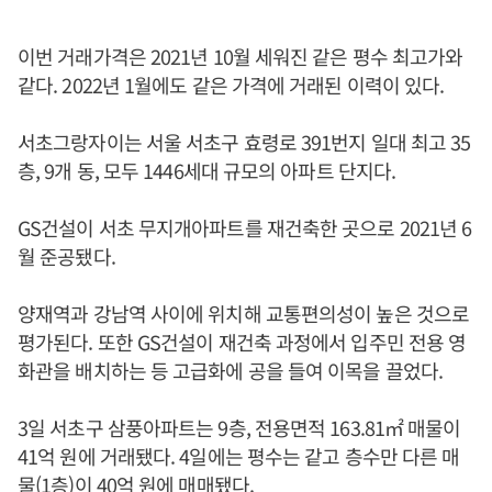
이번 거래가격은 2021년 10월 세워진 같은 평수 최고가와
같다. 2022년 1월에도 같은 가격에 거래된 이력이 있다.
서초그랑자이는 서울 서초구 효령로 391번지 일대 최고 35
층, 9개 동, 모두 1446세대 규모의 아파트 단지다.
GS건설이 서초 무지개아파트를 재건축한 곳으로 2021년 6
월 준공됐다.
양재역과 강남역 사이에 위치해 교통편의성이 높은 것으로
평가된다. 또한 GS건설이 재건축 과정에서 입주민 전용 영
화관을 배치하는 등 고급화에 공을 들여 이목을 끌었다.
3일 서초구 삼풍아파트는 9층, 전용면적 163.81㎡ 매물이
41억 원에 거래됐다. 4일에는 평수는 같고 층수만 다른 매
물(1층)이 40억 원에 매매됐다.