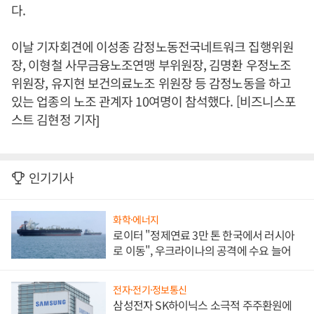
다.
이날 기자회견에 이성종 감정노동전국네트워크 집행위원
장, 이형철 사무금융노조연맹 부위원장, 김명환 우정노조
위원장, 유지현 보건의료노조 위원장 등 감정노동을 하고
있는 업종의 노조 관계자 10여명이 참석했다. [비즈니스포
스트 김현정 기자]
인기기사
화학·에너지
로이터 "정제연료 3만 톤 한국에서 러시아
로 이동", 우크라이나의 공격에 수요 늘어
전자·전기·정보통신
삼성전자 SK하이닉스 소극적 주주환원에