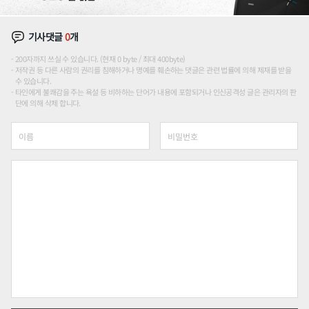
기사댓글
0
개
200자까지 쓰실 수 있습니다. (현재 0 byte / 최대 400byte)
저작권 등 다른 사람의 권리를 침해하거나 명예를 훼손하는 댓글은 관련 법률에 의해 제재를 받을
수 있습니다.
타인에게 불쾌감을 주는 욕설 등 비하하는 단어가 내용에 포함되거나 인신공격성 글은 관리자의 판
단에 의해 삭제 합니다.