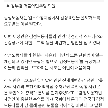
▲ 김부겸 더불어민주당 의원.
감정노동자는 업무수행과정에서 감정표현을 절제하도록
요구받는 이를 말한다.
이번 제정안은 감정노동자들의 인권 및 정신적 스트레스와
건강장애에 대한 보호책 등을 마련하는 방안을 담고 있다.
감정노동자들의 현실이 이슈화 되면서 노동 관련법이 일부
개정되고 있지만 독립된 법으로 ‘감정노동자’를 규정하고
이들의 권익을 보호하려는 시도는 이번이 처음이다.
김 의원은 “2015년 일어났던 인천 신세계백화점 점원 무릎
사죄 사건과 부천 현대백화점 주차요원 폭언·폭행 사건은
온 국민에게 충격과 분노를 안겨주었다”며 “감정노동자법
제정안이 충분한 논의를 거쳐 국회에서 통과돼 전국의 감정
노동자들이 남 몰래 흘린 눈물을 닦아주길 바란다”고 말했