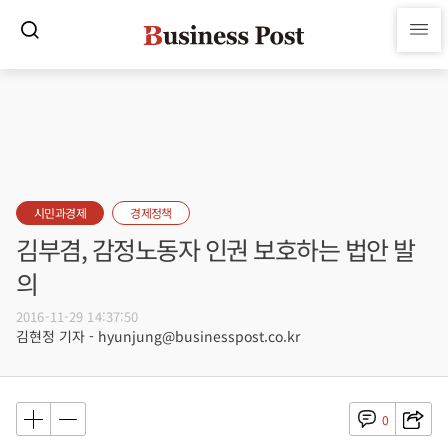
시민과경제
경제정책
김부겸, 감정노동자 인권 보호하는 법안 발
의
2016-11-29 14:37:50
김현정 기자 - hyunjung@businesspost.co.kr
0