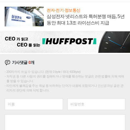
전자·전기·정보통신
삼성전자 넷리스트와 특허분쟁 매듭, 5년
동안 최대 1.3조 라이선스비 지급
기사댓글
0
개
200자까지 쓰실 수 있습니다. (현재 0 byte / 최대 400byte)
저작권 등 다른 사람의 권리를 침해하거나 명예를 훼손하는 댓글은 관련 법률에 의해 제재
를 받을 수 있습니다.
타인에게 불쾌감을 주는 욕설 등 비하하는 단어가 내용에 포함되거나 인신공격성 글은 관
리자의 판단에 의해 삭제 합니다.