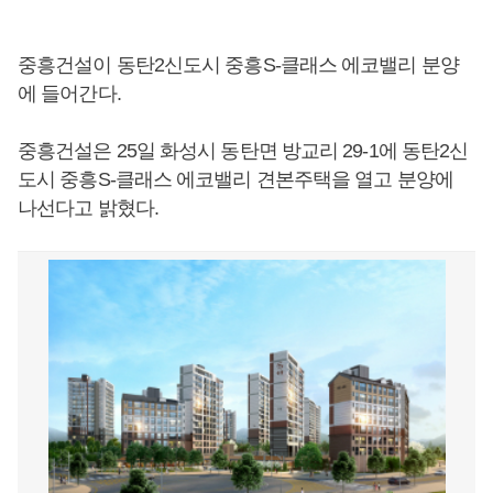
중흥건설이 동탄2신도시 중흥S-클래스 에코밸리 분양
에 들어간다.
중흥건설은 25일 화성시 동탄면 방교리 29-1에 동탄2신
도시 중흥S-클래스 에코밸리 견본주택을 열고 분양에
나선다고 밝혔다.