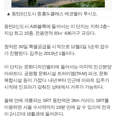
▲ 동탄2신도시 중흥S-클래스 에코밸리 투시도.
동탄2신도시 A35블록에 들어서는 이 단지는 지하 2층~
지상 최고 15층, 전용면적 83㎡ 436가구 규모다.
청약은 30일 특별공급을 시작으로 12월1일 1순위 접수
가 진행된다. 입주는 2019년 1월이다.
이 단지는 문화디자인밸리에 들어서는 마지막 민간분양
아파트다. 공원형 문화시설 트라이엠(Tri-M) 파크, 문화
복합시설 등이 가깝다. 내년부터 인근에 아파트 입주가
시작돼 인프라가 갖춰진 상태에서 거주가 가능하다.
올해 안에 개통되는 SRT 동탄역은 2km 거리다. SRT를
이용하면 서울 수서역까지 18분 만에 갈 수 있으며 전국
이 2시간대 생활권에 들어온다.