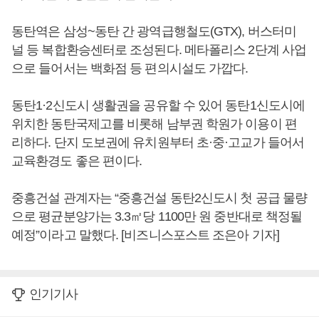
동탄역은 삼성~동탄 간 광역급행철도(GTX), 버스터미
널 등 복합환승센터로 조성된다. 메타폴리스 2단계 사업
으로 들어서는 백화점 등 편의시설도 가깝다.
동탄1·2신도시 생활권을 공유할 수 있어 동탄1신도시에
위치한 동탄국제고를 비롯해 남부권 학원가 이용이 편
리하다. 단지 도보권에 유치원부터 초·중·고교가 들어서
교육환경도 좋은 편이다.
중흥건설 관계자는 “중흥건설 동탄2신도시 첫 공급 물량
으로 평균분양가는 3.3㎡당 1100만 원 중반대로 책정될
예정”이라고 말했다. [비즈니스포스트 조은아 기자]
인기기사