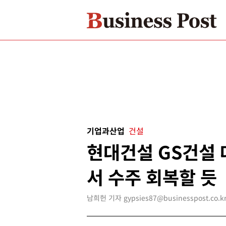
기업과산업
건설
현대건설 GS건설 
서 수주 회복할 듯
남희헌 기자 gypsies87@businesspost.co.k