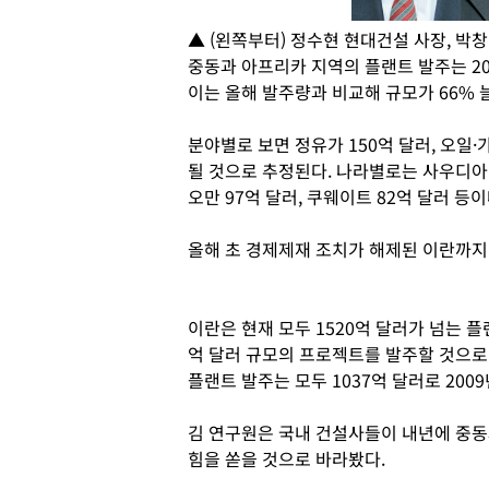
▲ (왼쪽부터) 정수현 현대건설 사장, 박창
중동과 아프리카 지역의 플랜트 발주는 20
이는 올해 발주량과 비교해 규모가 66% 
분야별로 보면 정유가 150억 달러, 오일·
될 것으로 추정된다. 나라별로는 사우디아라
오만 97억 달러, 쿠웨이트 82억 달러 등이
올해 초 경제제재 조치가 해제된 이란까지
이란은 현재 모두 1520억 달러가 넘는 
억 달러 규모의 프로젝트를 발주할 것으로
플랜트 발주는 모두 1037억 달러로 200
김 연구원은 국내 건설사들이 내년에 중
힘을 쏟을 것으로 바라봤다.