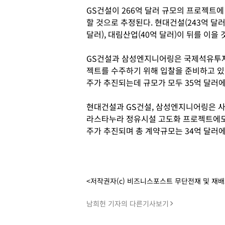
GS건설이 266억 달러 규모의 프로젝트에
할 것으로 추정된다. 현대건설(243억 달러)
달러), 대림산업(40억 달러)이 뒤를 이을
GS건설과 삼성엔지니어링은 국제석유투자공
젝트를 수주하기 위해 입찰을 준비하고 있
주가 추진되는데 규모가 모두 35억 달러에
현대건설과 GS건설, 삼성엔지니어링은 
라스타누라 정유시설 고도화 프로젝트에도 
주가 추진되며 총 계약규모는 34억 달러에
<저작권자(c) 비즈니스포스트 무단전재 및 재
남희헌 기자의 다른기사보기