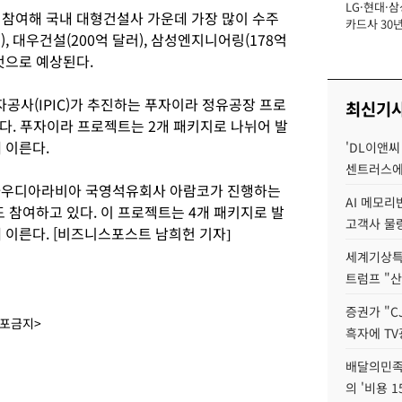
LG·현대·삼
장
 참여해 국내 대형건설사 가운데 가장 많이 수주
카드사 30년
, 대우건설(200억 달러), 삼성엔지니어링(178억
에 '초집중' 
 것으로 예상된다.
사(IPIC)가 추진하는 푸자이라 정유공장 프로
최신기
다. 푸자이라 프로젝트는 2개 패키지로 나뉘어 발
 이른다.
'DL이앤씨
센트러스에
사우디아라비아 국영석유회사 아람코가 진행하는
AI 메모
참여하고 있다. 이 프로젝트는 4개 패키지로 발
고객사 물량
 이른다. [비즈니스포스트 남희헌 기자]
세계기상특
트럼프 "산
증권가 "C
배포금지>
흑자에 TV
배달의민족
의 '비용 