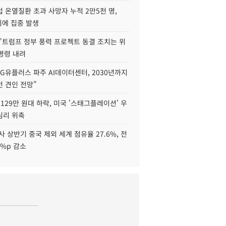
 온열질환 초과 사망자 누적 2만5천 명,
이에 집중 발생
"트럼프 정부 풍력 프로젝트 동결 조치는 위
 명령 내려
LG유플러스 파주 AI데이터센터, 2030년까지
 견인 전망"
129만 원대 하락, 미국 '스태그플레이션' 우
심리 위축
사 상반기 중국 제외 세계 점유율 27.6%, 전
6%p 감소