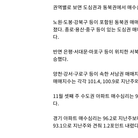
권역별로 보면 도심권과 동북권에서 매수
노원·도봉·강북구 등이 포함된 동북권 매매지
졌다. 종로·용산·중구 등이 있는 도심권 매
다.
반면 은평·서대문·마포구 등이 위치한 서북권
승했다.
양천·강서·구로구 등이 속한 서남권 매매지
매매지수는 각각 101.4, 100.9로 지난주
11월 셋째 주 수도권 아파트 매수심리는 9
다.
경기 아파트 매수심리는 96.2로 지난주보
93.1으로 지난주와 견줘 1.2포인트 내렸다