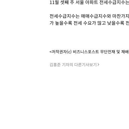
11월 셋째 주 서울 아파트 전세수급지수는 
전세수급지수는 매매수급지수와 마찬가지로 
가 높을수록 전세 수요가 많고 낮을수록 전
<저작권자(c) 비즈니스포스트 무단전재 및 재
김홍준 기자의 다른기사보기