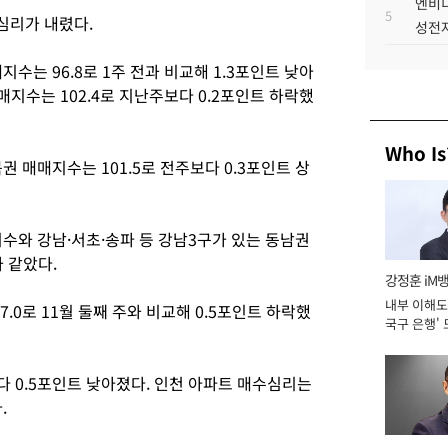
엔비디
5
심리가 내렸다.
성전자
수는 96.8로 1주 전과 비교해 1.3포인트 낮아
매지수는 102.4로 지난주보다 0.2포인트 하락했
Who Is
 매매지수는 101.5로 전주보다 0.3포인트 상
수와 강남·서초·송파 등 강남3구가 있는 동남권
와 같았다.
강정훈 iM
내부 이해도 
7.0로 11월 둘째 주와 비교해 0.5포인트 하락했
국구 은행' 
다 0.5포인트 낮아졌다. 인천 아파트 매수심리는
.