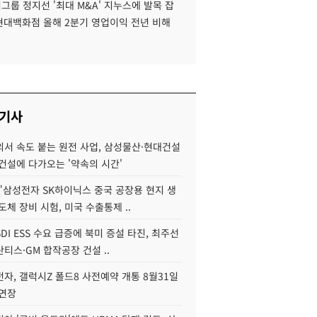
룹 정지선 '최대 M&A' 지누스에 발목 잡
 현대백화점 올해 2분기 영업이익 전년 비해
 기사
서 속도 붙는 원전 사업, 삼성물산·현대건설
건설에 다가오는 '약속의 시간'
"삼성전자 SK하이닉스 중국 공장용 현지 생
도체 장비 시험, 미국 수출통제 ..
DI ESS 수요 급증에 북미 증설 타진, 최주선
티스·GM 합작공장 건설 ..
자, 갤럭시Z 폴드8 사전예약 개통 8월31일
 연장