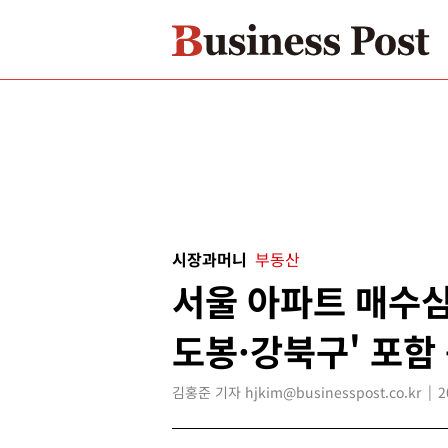
시장과머니
부동산
서울 아파트 매수심리
도봉·강북구' 포함
김홍준 기자 hjkim@businesspost.co.kr
2