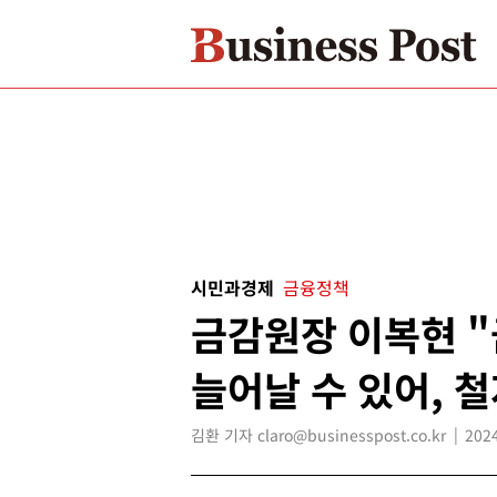
시민과경제
금융정책
금감원장 이복현 
늘어날 수 있어, 
김환 기자 claro@businesspost.co.kr
2024