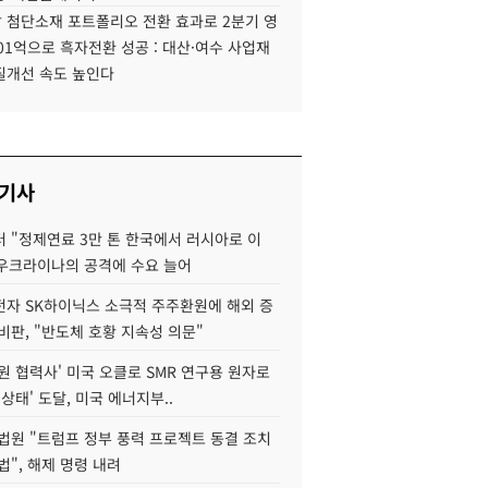
 첨단소재 포트폴리오 전환 효과로 2분기 영
01억으로 흑자전환 성공 : 대산·여수 사업재
질개선 속도 높인다
 기사
 "정제연료 3만 톤 한국에서 러시아로 이
 우크라이나의 공격에 수요 늘어
자 SK하이닉스 소극적 주주환원에 해외 증
비판, "반도체 호황 지속성 의문"
원 협력사' 미국 오클로 SMR 연구용 원자로
 상태' 도달, 미국 에너지부..
법원 "트럼프 정부 풍력 프로젝트 동결 조치
법", 해제 명령 내려