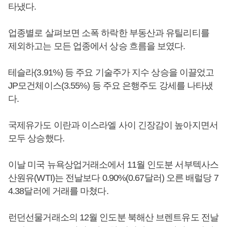
타냈다.
업종별로 살펴보면 소폭 하락한 부동산과 유틸리티를
제외하고는 모든 업종에서 상승 흐름을 보였다.
테슬라(3.91%) 등 주요 기술주가 지수 상승을 이끌었고
JP모건체이스(3.55%) 등 주요 은행주도 강세를 나타냈
다.
국제유가도 이란과 이스라엘 사이 긴장감이 높아지면서
모두 상승했다.
이날 미국 뉴욕상업거래소에서 11월 인도분 서부텍사스
산원유(WTI)는 전날보다 0.90%(0.67달러) 오른 배럴당 7
4.38달러에 거래를 마쳤다.
런던선물거래소의 12월 인도분 북해산 브렌트유도 전날