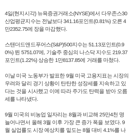
4일(현지시각) 뉴욕증권거래소(NYSE)에서 다우존스30
산업평균지수는 전날보다 341.16포인트(0.81%) 오른 4
만2352.75에 장을 마감했다.
스탠더드앤드푸어스(S&P)500지수는 51.13포인트(0.9
0%) 뛴 5751.07에, 기술주 중심의 나스닥 지수도 219.37
포인트(1.22%) 상승한 1만8137.85에 거래를 마쳤다.
이날 미국 노동부가 발표한 9월 미국 고용지표는 시장의
우려와 달리 경기 상황이 탄탄한 성장세를 지속하고 있
다는 것을 시사했고 이에 따라 주가도 탄력을 받아 오름
세를 나타냈다.
9월 미국의 비농업 일자리는 8월과 비교해 25만4천 명
늘어나면서 올해 3월 이후 가장 큰 증가 폭을 보였다. 9
월 실업률도 시장 예상치를 밑도는 8월 대비 4.1%를 나