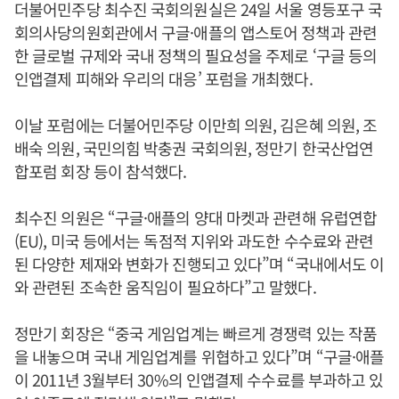
더불어민주당 최수진 국회의원실은 24일 서울 영등포구 국
회의사당의원회관에서 구글·애플의 앱스토어 정책과 관련
한 글로벌 규제와 국내 정책의 필요성을 주제로 ‘구글 등의
인앱결제 피해와 우리의 대응’ 포럼을 개최했다.
이날 포럼에는 더불어민주당 이만희 의원, 김은혜 의원, 조
배숙 의원, 국민의힘 박충권 국회의원, 정만기 한국산업연
합포럼 회장 등이 참석했다.
최수진 의원은 “구글·애플의 양대 마켓과 관련해 유럽연합
(EU), 미국 등에서는 독점적 지위와 과도한 수수료와 관련
된 다양한 제재와 변화가 진행되고 있다”며 “국내에서도 이
와 관련된 조속한 움직임이 필요하다”고 말했다.
정만기 회장은 “중국 게임업계는 빠르게 경쟁력 있는 작품
을 내놓으며 국내 게임업계를 위협하고 있다”며 “구글·애플
이 2011년 3월부터 30%의 인앱결제 수수료를 부과하고 있