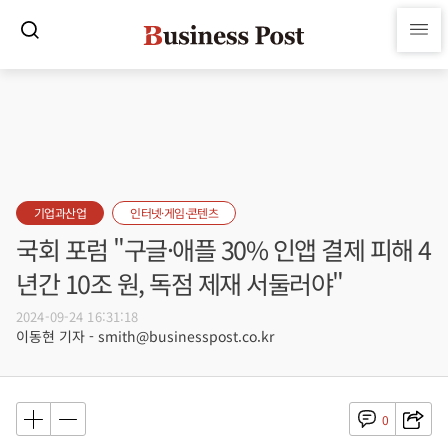
기업과산업
인터넷·게임·콘텐츠
국회 포럼 "구글·애플 30% 인앱 결제 피해 4
년간 10조 원, 독점 제재 서둘러야"
2024-09-24 16:31:18
이동현 기자 - smith@businesspost.co.kr
0