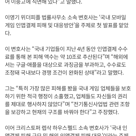
어 이중고에 직면해 있다”고 말했다.
이영기 위더피플 법률사무소 소속 변호사는 ‘국내 모바일
게임 인앱결제 피해 및 대응방안’을 주제로 첫 발표를 맡았
다.
이 변호사는 “국내 기업들이 지난 4년 동안 인앱결제 수수
료를 통해 본 피해 액수는 약 10조로 추산된다”며 “해외에
서는 구글·애플을 대상으로 과징금을 부과하고, 수수료도
조정돼 국내보다 경쟁 조건이 완화된 상태”라고 말했다.
그는 “특히 가장 많은 피해를 봤을 국내 게임 업체들을 보호
하기 위한 적극 행정이 소홀했고, 업체들도 자신들의 권리
를 제대로 행사하지 않았다”며 “전기통신사업법 관련 조항
을 보강하고 현재의 구조를 바꿔야 한다”고 주장했다.
이어 크리스토퍼 렙삭 하우스펠드 소속 변호사가 ‘국내 인
앱결제 피해 규모 및 해외 인앱결제 피해 대응’이라는 주제