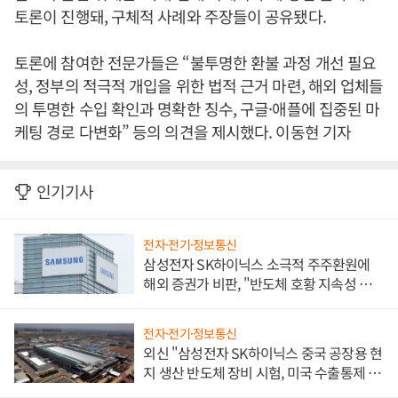
토론이 진행돼, 구체적 사례와 주장들이 공유됐다.
토론에 참여한 전문가들은 “불투명한 환불 과정 개선 필요
성, 정부의 적극적 개입을 위한 법적 근거 마련, 해외 업체들
의 투명한 수입 확인과 명확한 징수, 구글·애플에 집중된 마
케팅 경로 다변화” 등의 의견을 제시했다. 이동현 기자
인기기사
전자·전기·정보통신
삼성전자 SK하이닉스 소극적 주주환원에
해외 증권가 비판, "반도체 호황 지속성 의
문"
전자·전기·정보통신
외신 "삼성전자 SK하이닉스 중국 공장용 현
지 생산 반도체 장비 시험, 미국 수출통제 대
비"