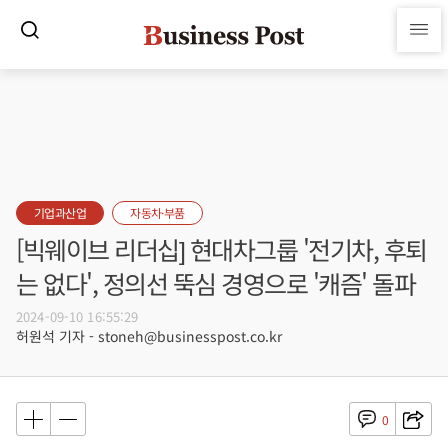
기업과산업
자동차·부품
[빅웨이브 리더십] 현대차그룹 '전기차, 후퇴
는 없다', 정의선 뚝심 경영으로 '캐즘' 돌파
2024-09-10 16:55:29
허원석 기자 - stoneh@businesspost.co.kr
0