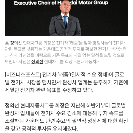
▲
정의선
현대차그룹 회장은 전기차 '캐즘'을 맞아 경쟁사들이 전기차
관련 목표를 낮춰잡는 가운데도 공격적 투자로 확보한 전기차 생산능력
과 신차 라인업을 바탕으로 기존 목표의 차질 없는 달성을 노릴 것으로
보인다. 사진은
정의선
현대차그룹 회장. <현대자동차>
[비즈니스포스트] 전기차 '캐즘'(일시적 수요 정체)이 글로
벌 전기차 시장을 덮치면서 완성차 업계는 분주하게 기존에
세웠던 전기차 관련 목표를 수정하고 있다.
정의선
현대자동차그룹 회장은 지난해 하반기부터 글로벌
완성차 업체들이 전기차 수요 감소에 대응해 투자 속도를
조절하는 가운데도 관련 수요의 필연적 성장세에 대한 확신
을 갖고 공격적 투자를 유지해왔다.