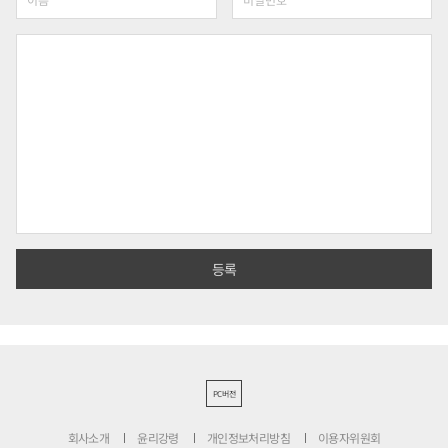
PC버전
회사소개
윤리강령
개인정보처리방침
이용자위원회