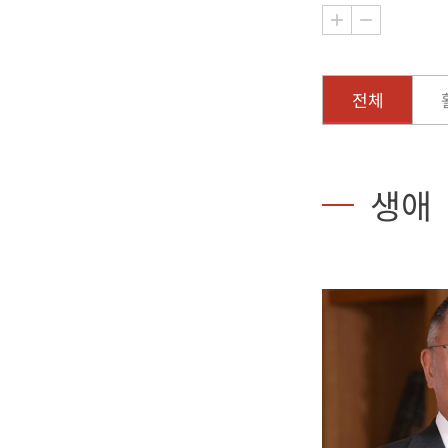
전체
생애