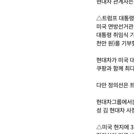
현대차 관계자는 
△트럼프 대통령 
미국 연방선거관리
대통령 취임식 기
천만 원)를 기부
현대차가 미국 대
쿠팡과 함께 최다
다만 정의선은 
현대차그룹에서
성 김 현대차 사
△미국 현지에 3