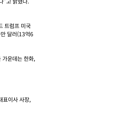
다”고 밝혔다.
드 트럼프 미국
만 달러(13억6
 가운데는 한화,
대표이사 사장,