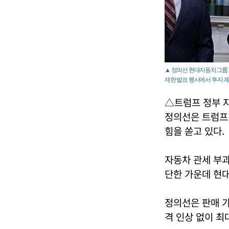
▲ 정의선 현대자동차그룹 회
재한 발표 행사에서 투자 계
△트럼프 정부 자
정의선은 트럼프 
힘을 쏟고 있다.
자동차 관세 부과
단한 가운데 현대
정의선은 판매 가
격 인상 없이 최