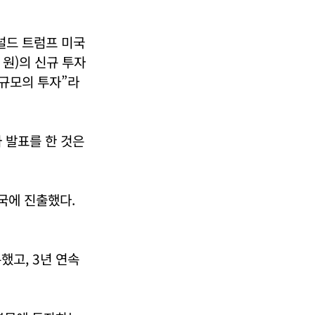
널드 트럼프 미국
 원)의 신규 투자
 규모의 투자”라
 발표를 한 것은
미국에 진출했다.
했고, 3년 연속