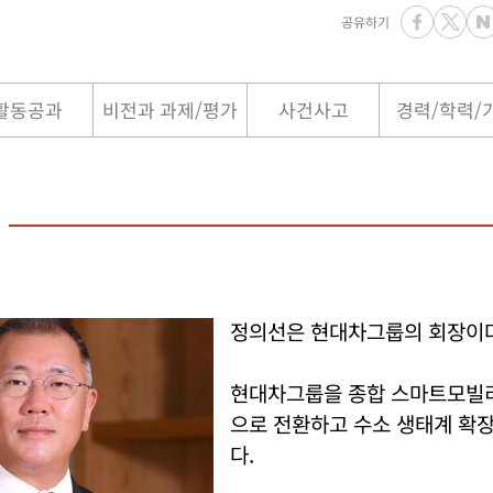
공유하기
활동공과
비전과 과제/평가
사건사고
경력/학력/
정의선은 현대차그룹의 회장이다
현대차그룹을 종합 스마트모빌
으로 전환하고 수소 생태계 확장
다.