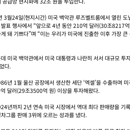
 공급망 현지화에 32조 원을 투입한다.
년 3월24일(현지시간) 미국 백악관 루즈벨트룸에서 열린 도
발표 행사에서 “앞으로 4년 동안 210억 달러(30조8217억
게 돼 기쁘다”며 “이는 우리가 미국에 진출한 이후 가장 큰
데 미국 백악관에서 미국 대통령과 나란히 서서 대규모 투자
었다.
86년 1월 울산 공장에서 생산한 세단 ‘엑셀’을 수출하며 
0억 달러(29조3500억 원) 이상을 투자해왔다.
24년까지 2년 연속 미국 시장에서 역대 최다 판매량을 기록
차그룹 판매 3위에 오르는 성과를 냈다.