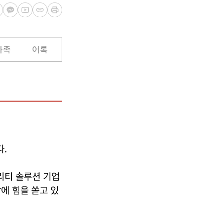
가족
어록
.
리티 솔루션 기업
에 힘을 쏟고 있