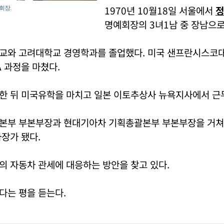
1970년 10월18일 서울에서
정
회장.
명예회장의 3녀1남 중 장남으로
교와 고려대학교 경영학과를 졸업했다. 미국 샌프란시스코대학
 과정을 마쳤다.
한 뒤 미국유학을 마치고 일본 이토추상사 뉴욕지사에서 근
본부 부본부장과 현대기아차 기획총괄본부 부본부장을 거쳐 
장가 됐다.
의 자동차 관세에 대응하는 방안을 찾고 있다.
다는 평을 듣는다.