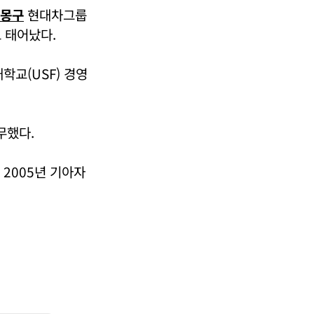
몽구
현대차그룹
 태어났다.
교(USF) 경영
무했다.
2005년 기아자