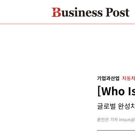
기업과산업
자동차
[Who 
글로벌 완성차 
윤인선 기자 insun@bu