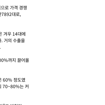
식으로 가격 경쟁
7892대로,
은 겨우 14대에
다. 거의 수출을
.
100%까지 끌어올
은 60% 정도였
 70~80%는 커