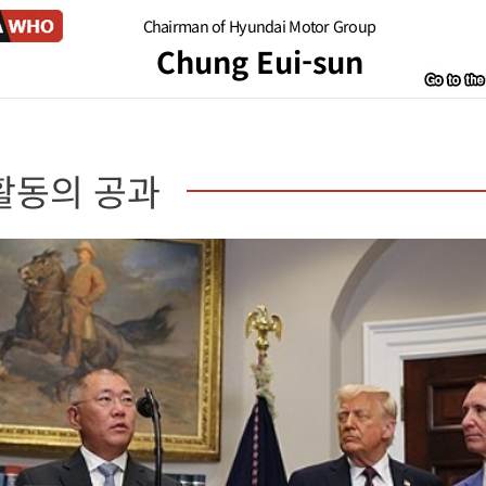
Chairman of Hyundai Motor Group
Chung Eui-sun
활동의 공과