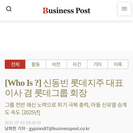
전체
활동
비전
사건
기타
어록
[Who Is ?] 신동빈 롯데지주 대표
이사 겸 롯데그룹 회장
그룹 전반 쇄신 노력으로 위기 극복 총력, 아들 신유열 승계
도 속도 [2025년]
2025-07-03 08:00:00
남희헌 기자 - gypsies87@businesspost.co.kr