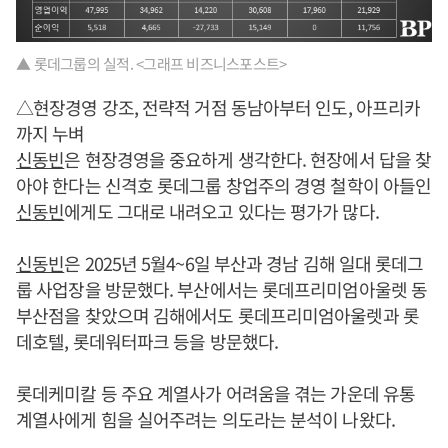
▲ 롯데그룹의 실적. <그래프 비즈니스포스트>
△현장경영 강조, 전략적 거점 동남아부터 인도, 아프리카
까지 누벼
신동빈
은 현장경영을 중요하게 생각한다. 현장에서 답을 찾
아야 한다는 신격호 롯데그룹 창업주의 경영 철학이 아들인
신동빈
에게도 그대로 내려오고 있다는 평가가 많다.
신동빈
은 2025년 5월4~6일 부산과 경남 김해 일대 롯데그
룹 사업장을 방문했다. 부산에서는 롯데프리미엄아울렛 동
부산점을 찾았으며 김해에서도 롯데프리미엄아울렛과 롯
데호텔, 롯데워터파크 등을 방문했다.
롯데케미칼 등 주요 계열사가 어려움을 겪는 가운데 유통
계열사에게 힘을 실어주려는 의도라는 분석이 나왔다.