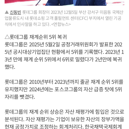
▲
신동빈
롯데그룹 회장이 2023년 12월5일 부산 강서구 미음동 국제산
업물류도시 내 롯데쇼핑 고객 풀필먼트 센터(CFC) 부지에서 열린 기공
식에서 인사말을 하고 있다. <연합뉴스>
△롯데그룹 재계순위 5위 복귀
롯데그룹은 2025년 5월2일 공정거래위원회가 발표한 202
5년 공시대상기업집단 현황에서 5위를 기록했다. 2023년 1
3년 만에 재계 순위 5위에서 6위로 밀렸다가 2년만에 복귀
했다.
롯데그룹은 2010년부터 2023년까지 줄곧 재계 순위 5위를
유지했지만 2024년에는 포스코그룹의 자산 급증 탓에 5위
자리를 뺏겼다.
롯데그룹의 재계 순위 상승은 자산 재평가에 힘입은 것으로
분석된다. 자산 재평가는 기업이 보유한 자산의 장부가액을
현재 공정가치로 조정하는 회계처리다. 한국채택국제회계