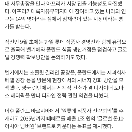
대 사무총장을 만나 아프리카 시장 진출 가능성도 타진했
다. 아프리카대륙자유무역지대에 참여하고 있는 나라의 인
구는 14억 명이라는 점에서 잠재력이 있는 시장이라는 평
가를 받는다.
직전인 9월 초에는 한일 롯데 식품사 경영진과 함께 유럽으
로 출국해 벨기에와 폴란드 식품 생산거점을 점검하고 글로
벌 경쟁력 확보방안을 논의하기도 했다.
벨기에서는 초콜릿 길리안 공장을, 폴란드에서는 제과회사
베델 공장 등을 방문해 현장에서의 시너지 강화 방안을 모
색했다. 영국 런던에서는 세계적 건축가 겸 디자이너 토마
스 헤더윅을 만나 디자인 전략 관련 의견을 나눴다.
이후 폴란드 바르샤바에서 ‘원롯데 식품사 전략회의’를 주
재하고 2035년까지 빼빼로를 매출 1조 원의 ‘글로벌 톱10·
아시아 넘버원’ 브랜드로 키운다는 목표를 제시했다.