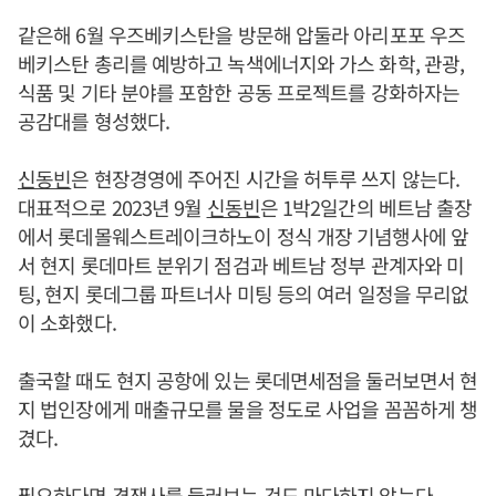
같은해 6월 우즈베키스탄을 방문해 압둘라 아리포포 우즈
베키스탄 총리를 예방하고 녹색에너지와 가스 화학, 관광,
식품 및 기타 분야를 포함한 공동 프로젝트를 강화하자는
공감대를 형성했다.
신동빈
은 현장경영에 주어진 시간을 허투루 쓰지 않는다.
대표적으로 2023년 9월
신동빈
은 1박2일간의 베트남 출장
에서 롯데몰웨스트레이크하노이 정식 개장 기념행사에 앞
서 현지 롯데마트 분위기 점검과 베트남 정부 관계자와 미
팅, 현지 롯데그룹 파트너사 미팅 등의 여러 일정을 무리없
이 소화했다.
출국할 때도 현지 공항에 있는 롯데면세점을 둘러보면서 현
지 법인장에게 매출규모를 물을 정도로 사업을 꼼꼼하게 챙
겼다.
필요하다면 경쟁사를 둘러보는 것도 마다하지 않는다.