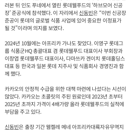
러본 뒤 인도 푸네에서 열린 롯데웰푸드의 ‘하브모어 신공
장’ 준공식에 참석했다. 이 자리에서
신동빈
은 “이번 신공장
준공이 롯데의 글로벌 식품 사업에 있어 중요한 이정표가
될 것”이라며 의지를 보였다.
2024년 10월에는 아프리카 가나도 찾았다. 이영구 롯데그
룹 식품군HQ 총괄대표 겸 롯데웰푸드 대표이사 부회장과
이창엽 롯데웰푸드 대표이사, 다마쓰카 겐이치 롯데홀딩스
대표 등 한국과 일본 롯데 지주사 및 식품회사 경영진과 함
께 했다.
카카오의 안정적 수급을 위한 대책 마련에 나섰다는 시선이
많았다. 카카오는 초콜릿의 주된 원료인데 2023년 초부터
2025년 초까지 가격이 4배가량 올라 롯데웰푸드의 실적에
부담을 주고 있다.
신동빈
은 출장 기간 웸켈레 메네 아프리카대륙자유무역지