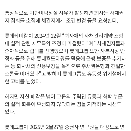
통상적으로 기한이익상실 사유가 발생하면 회사는 사채권
자 집회를 소집해 채권자에게 조건 변경 등을 요청한다.
롯데케미칼이 2024년 12월 “회사채의 사채관리계약 조항
내 실적 관련 재무특약 조정이 가결됐다”며 “사채권자들과
순차적으로 협의를 진행했으며 롯데그룹 또한 자본시장 안
정화 등을 위해 롯데월드타워를 활용해 은행 보증을 추가하
는 등 회사채의 신용보강을 목적으로 주채권은행과 긴밀한
소통을 이어왔다”고 밝히며 롯데그룹도 유동성 위기설에서
한 고비를 넘었다.
하지만 자산 매각을 넘어 그룹의 주력인 유통과 화학 부문
의 실적 회복이 우선되지 않았다는 점을 지적하는 시선도
있다.
롯데그룹이 2025년 2월27일 증권사 연구원을 대상으로 연