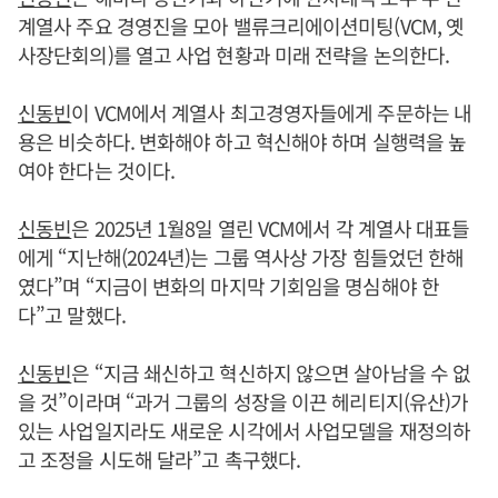
계열사 주요 경영진을 모아 밸류크리에이션미팅(VCM, 옛
사장단회의)를 열고 사업 현황과 미래 전략을 논의한다.
신동빈
이 VCM에서 계열사 최고경영자들에게 주문하는 내
용은 비슷하다. 변화해야 하고 혁신해야 하며 실행력을 높
여야 한다는 것이다.
신동빈
은 2025년 1월8일 열린 VCM에서 각 계열사 대표들
에게 “지난해(2024년)는 그룹 역사상 가장 힘들었던 한해
였다”며 “지금이 변화의 마지막 기회임을 명심해야 한
다”고 말했다.
신동빈
은 “지금 쇄신하고 혁신하지 않으면 살아남을 수 없
을 것”이라며 “과거 그룹의 성장을 이끈 헤리티지(유산)가
있는 사업일지라도 새로운 시각에서 사업모델을 재정의하
고 조정을 시도해 달라”고 촉구했다.