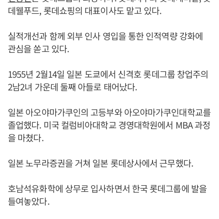
데웰푸드, 롯데쇼핑의 대표이사도 맡고 있다.
실적개선과 함께 외부 인사 영입을 통한 인적역량 강화에
관심을 쏟고 있다.
1955년 2월14일 일본 도쿄에서 신격호 롯데그룹 창업주의
2남2녀 가운데 둘째 아들로 태어났다.
일본 아오야마가쿠인의 고등부와 아오야마가쿠인대학교를
졸업했다. 미국 컬럼비아대학교 경영대학원에서 MBA 과정
을 마쳤다.
일본 노무라증권을 거쳐 일본 롯데상사에서 근무했다.
호남석유화학에 상무로 입사하면서 한국 롯데그룹에 발을
들여놓았다.