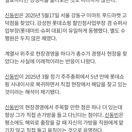
신동빈
은 2025년 5월17일 서울 강동구 이마트 푸드마켓 고
덕점을 찾았다. 강성현 롯데쇼핑 할인점사업부장 겸 슈퍼사
업부장(롯데마트·슈퍼 대표)이 유일하게 동행했다. 별도 수
행원은 두지 않은 채였다.
계열사 위주로 현장경영을 하다가 총수가 경쟁사 현장을 찾
았다는 사실에 이례적이라는 반응이 나왔다.
신동빈
이 2025년 3월 정기 주주총회에서 5년 만에 롯데쇼
핑 사내이사로 복귀하면서 직접 현장에서 해답을 찾고 있는
것이라는 해석이 제기됐다.
신동빈
의 현장경영에서 주목할 만한 점은 하나 더 있는데
항상 그가 직접 손가방을 들고 다닌다는 점이다.
신동빈
은
평소에도 해외로 출장을 갈 때 자신의 가방을 직원에게 맡
기지 않고 직접 들고 움직이는 것으로 유명하다.