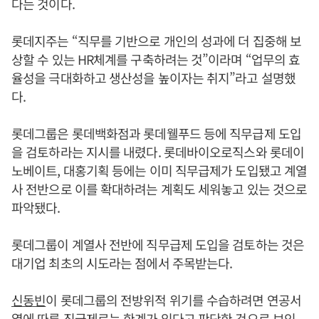
다는 것이다.
롯데지주는 “직무를 기반으로 개인의 성과에 더 집중해 보
상할 수 있는 HR체계를 구축하려는 것”이라며 “업무의 효
율성을 극대화하고 생산성을 높이자는 취지”라고 설명했
다.
롯데그룹은 롯데백화점과 롯데웰푸드 등에 직무급제 도입
을 검토하라는 지시를 내렸다. 롯데바이오로직스와 롯데이
노베이트, 대홍기획 등에는 이미 직무급제가 도입됐고 계열
사 전반으로 이를 확대하려는 계획도 세워놓고 있는 것으로
파악됐다.
롯데그룹이 계열사 전반에 직무급제 도입을 검토하는 것은
대기업 최초의 시도라는 점에서 주목받는다.
신동빈
이 롯데그룹의 전방위적 위기를 수습하려면 연공서
열에 따른 직급제로는 한계가 있다고 판단한 것으로 보인