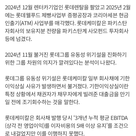
2024년 12월 렌터카기업인 롯데렌탈을 팔았고 2025년 2월
에는 롯데웰푸드 제빵사업부 증평공장과 코리아세븐 현금
인출기(ATM) 사업부를 매각했다. 롯데케미칼은 파키스탄
자회사의 보유지분 전량을 파키스탄계 사모펀드 투자회사
등에 넘겼다.
2024년 11월 불거진 롯데그룹 유동성 위기설을 진화하기
위한 그룹 차원의 의지가 깔려있다는 분석이 나왔다.
롯데그룹 유동성 위기설은 롯데케미칼 일부 회사채에 기한
이익상실 사유가 발생하면서 불거졌다. 기한이익상실이란
특정 상황에서 채권자가 채무자에게 빌려준 대출금을 만기
일 전에 조기회수하는 것을 말한다.
롯데케미칼은 회사채 발행 당시 ‘3개년 누적 평균 EBITDA
(상각 전 영업이익)를 이자비용의 5배 이상 유지’를 조건으
로 내걸었지만 이를 이행하지 못했다.