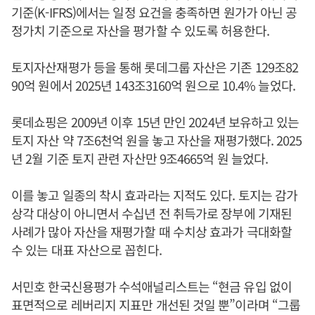
기준(K-IFRS)에서는 일정 요건을 충족하면 원가가 아닌 공
정가치 기준으로 자산을 평가할 수 있도록 허용한다.
토지자산재평가 등을 통해 롯데그룹 자산은 기존 129조82
90억 원에서 2025년 143조3160억 원으로 10.4% 늘었다.
롯데쇼핑은 2009년 이후 15년 만인 2024년 보유하고 있는
토지 자산 약 7조6천억 원을 놓고 자산을 재평가했다. 2025
년 2월 기준 토지 관련 자산만 9조4665억 원 늘었다.
이를 놓고 일종의 착시 효과라는 지적도 있다. 토지는 감가
상각 대상이 아니면서 수십년 전 취득가로 장부에 기재된
사례가 많아 자산을 재평가할 때 수치상 효과가 극대화할
수 있는 대표 자산으로 꼽힌다.
서민호 한국신용평가 수석애널리스트는 “현금 유입 없이
표면적으로 레버리지 지표만 개선된 것일 뿐”이라며 “그룹