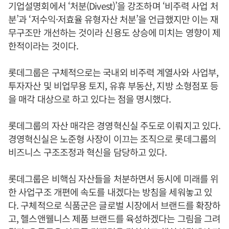
기업설명회에서 ‘처분(Divest)’을 강조하며 ‘비주력 사업 처
분’과 ‘저수익·저효율 유형자산 처분’을 언급했지만 이는 재
무구조만 개선하는 것이라 신용도 상승에 미치는 영향이 제
한적이라는 것이다.
롯데그룹은 구체적으로는 국내외 비주력 계열사와 사업부,
투자자산 및 비업무용 토지, 유휴 부동산, 지방 소형점포 등
을 매각 대상으로 하고 있다는 점을 명시했다.
롯데그룹의 자산 매각은 경영혁신실 주도로 이뤄지고 있다.
경영혁신실은 노준형 사장이 이끄는 조직으로 롯데그룹의
비즈니스 구조조정과 혁신을 담당하고 있다.
롯데그룹은 비핵심 자산들을 처분하면서 동시에 미래를 위
한 사업구조 개편에 속도를 내겠다는 방침을 세워놓고 있
다. 구체적으로 식품군은 글로벌 시장에서 브랜드를 확장하
고, 헬스앤웰니스 제품 브랜드를 육성하겠다는 그림을 그려