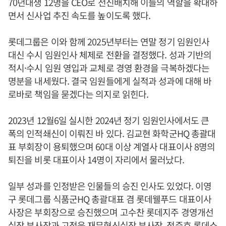
70년대생 12명을 CEO로 전진배치해 이들의 역할을 확대하
면서 신사업 추진 속도를 높이도록 했다.
롯데그룹은 이와 함께 2025년부터는 연말 정기 임원인사
대신 수시 임원인사 체제로 전환을 결정했다. 성과 기반의
적시·수시 임원 영입과 교체로 경영 환경을 극복하겠다는
명분을 내세웠다. 결국 임원들에게 실적과 성과에 대해 바
로바로 책임을 묻겠다는 의지로 읽힌다.
2023년 12월6일 실시한 2024년 정기 임원인사에서도 큰
폭의 인적쇄신이 이뤄진 바 있다. 김교현 화학군HQ 총괄대
표 부회장이 용퇴했으며 60대 이상 계열사 대표이사 8명의
퇴진을 비롯 대표이사 14명이 자리에서 물러났다.
일부 성과를 인정받은 인물들의 승진 인사도 있었다. 이영
구 롯데그룹 식품군HQ 총괄대표 겸 롯데웰푸드 대표이사
사장은 부회장으로 승진했으며 고수찬 롯데지주 경영개선
실장 부사장과 고정욱 재무혁신실장 부사장, 정준호 롯데쇼