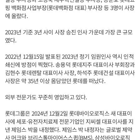
핑 백화점사업부장(롯데백화점 대표) 부사장 등 3명이 사장
에 올랐다.
2023년 기준 3년 사이 사장 승진 인사 가운데 가장 큰 규모
였다.
2022년 12월15일 발표된 2023년 정기 임원인사 역시 인적
쇄신에 방점이 찍혔다. 송용덕 롯데지주 대표이사 부회장과
김현수 롯데렌탈 대표이사 사장, 하석주 롯데건설 대표이사
사장은 약 35년 이상 몸담았던 롯데를 떠났다.
외부 전문가도 꾸준히 영입하고 있다.
롯데그룹은 2024년 12월2일 롯데바이오로직스 새 대표이
사에 세포·유전자치료제 전문기업인 지씨셀 대표이사를 지
낸 제임스 박을 내정했다. 제임스 박 내정자는 글로벌 제약
사 머크와 브리스톨마이어스스큅(BMS), 삼성바이오로직