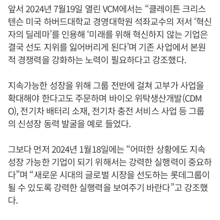
앞서 2024년 7월19일 열린 VCM에서는 “클레이튼 크리스
텐슨 미국 하버드대학교 경영대학원 석좌교수의 저서 ‘혁신
자의 딜레마’를 인용해 ‘미래를 위해 혁신하지 않는 기업은
결국 선도 지위를 잃어버리게 된다’며 기존 사업에서 본원
적 경쟁력을 강화하는 노력이 필요하다고 강조했다.
지속가능한 성장을 위해 그룹 전반에 걸쳐 고부가 사업을
확대해야 한다고도 주문하며 바이오 위탁생산개발(CDM
O), 전기차 배터리 소재, 전기차 충전 서비스 사업 등 그룹
의 신성장 동력 발굴을 예로 들었다.
그보다 먼저 2024년 1월18일에는 “어떠한 상황에도 지속
성장 가능한 기업이 되기 위해서는 강력한 실행력이 중요하
다”며 “새로운 시대의 글로벌 시장을 선도하는 롯데그룹이
될 수 있도록 강력한 실행력을 보여주기 바란다”고 강조했
다.