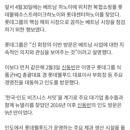
앞서 4월30일에는 베트남 하노이에 위치한 복합쇼핑몰 롯
데몰웨수스트레이크하노이와 롯데센터하노이를 찾았다.
롯데그룹의 핵심 해외 시장으로 꼽히는 베트남 시장을 점검
하기 위한 행보였다.
롯데그룹은 “신 회장의 이번 방문은 베트남 사업에 대한 지
속적인 의지와 관심을 보여주는 것”이라고 설명했다.
이보다 먼저 같은해 2월3일
신동빈
은 이영구 롯데그룹 식
품군HQ 총괄대표 겸 롯데웰푸드 대표이사 부회장 등 주요
경영진을 대동하고 인도를 방문했다.
‘한국-인도 비즈니스 서밋’을 계기로 주요 대기업 총수들과
함께 뉴델리를 찾았던 2016년 이후
신동빈
의 인도 방문은
9년 만이었다.
인도에서 롯데웰푸드가 운영하는 주요 제과 생산 시설을 둘