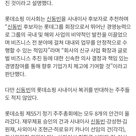
진 것이라고 설명했다.
롯데쇼핑 이사회는
신동빈
을 사내이사 후보자로 추천하며
“
신동빈
후보자는 롯데그룹 회장으로서 뛰어난 경영능력으
로 그룹의 국내 및 해외 사업의 비약적인 발전을 이끌었으
며 비즈니스 전 분야에 걸쳐 대내외 업무를 안정적으로 수
행할 수 있는 적임자”라며 “회사의 신규 사업 확장과 글로
벌 비즈니스 추진 등에 대한 신속한 의사 결정과 책임 있는
경영참여를 통해 향후 기업가치 제고에 기여할 것”이라고
판단했다.
다만
신동빈
의 롯데쇼핑 사내이사 복귀를 반대하는 주주들
도 적지 않았다.
롯데쇼핑 제55기 정기 주주총회에는 모두 8개의 안건이 올
라갔다. 재무제표 승인의 건과 사내이사
신동빈
·강성현·김
원재, 사외이사 조현근·히로유키 카나이 선임의 건(각각),