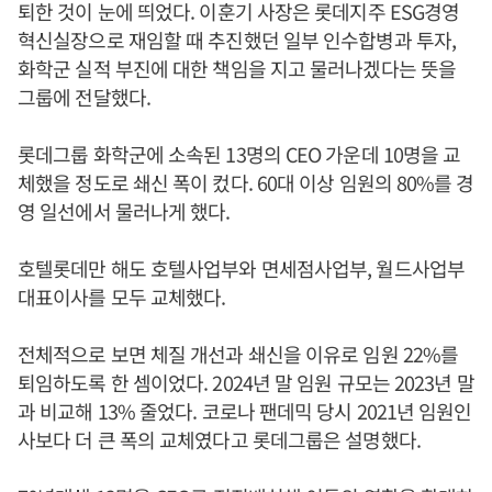
퇴한 것이 눈에 띄었다. 이훈기 사장은 롯데지주 ESG경영
혁신실장으로 재임할 때 추진했던 일부 인수합병과 투자,
화학군 실적 부진에 대한 책임을 지고 물러나겠다는 뜻을
그룹에 전달했다.
롯데그룹 화학군에 소속된 13명의 CEO 가운데 10명을 교
체했을 정도로 쇄신 폭이 컸다. 60대 이상 임원의 80%를 경
영 일선에서 물러나게 했다.
호텔롯데만 해도 호텔사업부와 면세점사업부, 월드사업부
대표이사를 모두 교체했다.
전체적으로 보면 체질 개선과 쇄신을 이유로 임원 22%를
퇴임하도록 한 셈이었다. 2024년 말 임원 규모는 2023년 말
과 비교해 13% 줄었다. 코로나 팬데믹 당시 2021년 임원인
사보다 더 큰 폭의 교체였다고 롯데그룹은 설명했다.