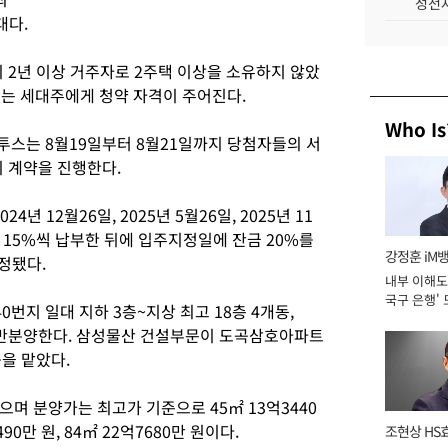
성전자
대다.
 2년 이상 거주자로 2주택 이상을 소유하지 않았
없는 세대주에게 청약 자격이 주어진다.
Who Is
투스는 8월19일부터 8월21일까지 당첨자들의 서
지 계약을 진행한다.
년 12월26일, 2025년 5월26일, 2025년 11
걸쳐 15%씩 납부한 뒤에 입주지정일에 잔금 20%를
강정훈 iM
예정됐다.
내부 이해도 
국구 은행' 
번지 일대 지하 3층~지상 최고 18층 4개동,
 일반분양한다. 삼성물산 건설부문이 도곡삼호아파트
을 맡았다.
며 분양가는 최고가 기준으로 45㎡ 13억3440
9490만 원, 84㎡ 22억7680만 원이다.
조현상 HS