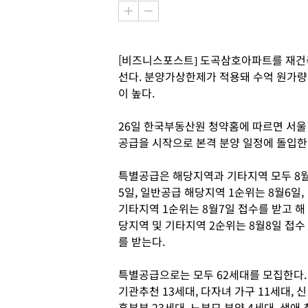
[비즈니스포스트] 도곡삼호아파트를 재건
선다. 분양가상한제가 적용돼 수억 원가
이 높다.
26일 한국부동산원 청약홈에 따르면 서울
공급을 시작으로 본격 분양 일정에 돌입한
특별공급은 해당지역과 기타지역 모두 8
5일, 일반공급 해당지역 1순위는 8월6일,
기타지역 1순위는 8월7일 접수를 받고 해
당지역 및 기타지역 2순위는 8월8일 접수
를 받는다.
특별공급으로는 모두 62세대를 모집한다.
기관추천 13세대, 다자녀 가구 11세대, 신
혼부부 23세대, 노부모 부양 4세대, 생애 