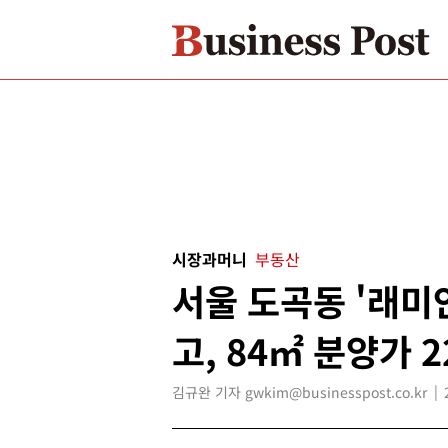
시장과머니
부동산
서울 도곡동 '래미
고, 84㎡ 분양가 
김규완 기자 gwkim@businesspost.co.kr