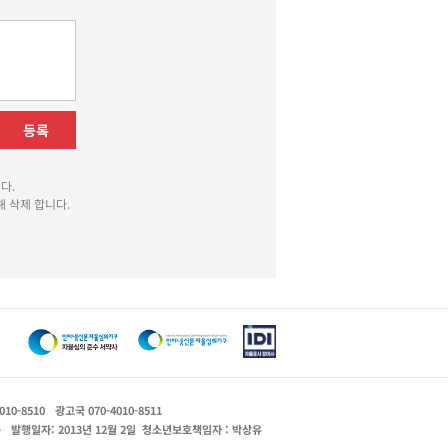
등록
다.
 삭제 합니다.
010-8510
광고국 070-4010-8511
운
발행일자: 2013년 12월 2일
청소년보호책임자 : 박상유