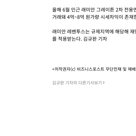
올해 6월 인근 래미안 그레이튼 2차 전용면
거래돼 4억~8억 원가량 시세차익이 존재
래미안 레벤투스는 규제지역에 해당해 재당첨
를 적용받는다. 김규완 기자
<저작권자(c) 비즈니스포스트 무단전재 및 재
김규완 기자의 다른기사보기