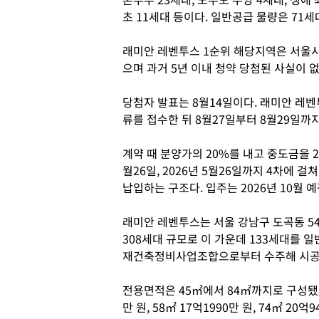
초 11세대 등이다. 일반공급 물량은 71세
래미안 레벤투스 1순위 해당지역은 서울시
으며 과거 5년 이내 청약 당첨된 사실이 
당첨자 발표는 8월14일이다. 래미안 레벤
류를 접수한 뒤 8월27일부터 8월29일까
계약 때 분양가의 20%를 내고 중도금을 2024
월26일, 2026년 5월26일까지 4차에 
납입하는 구조다. 입주는 2026년 10월 
래미안 레벤투스는 서울 강남구 도곡동 540
308세대 규모로 이 가운데 133세대를
재건축정비사업조합으로부터 수주해 시공
전용면적은 45㎡에서 84㎡까지로 구성됐으
만 원, 58㎡ 17억1990만 원, 74㎡ 20억