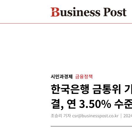
시민과경제
금융정책
한국은행 금통위 기
결, 연 3.50% 수
조승리 기자 csr@businesspost.co.kr
2024