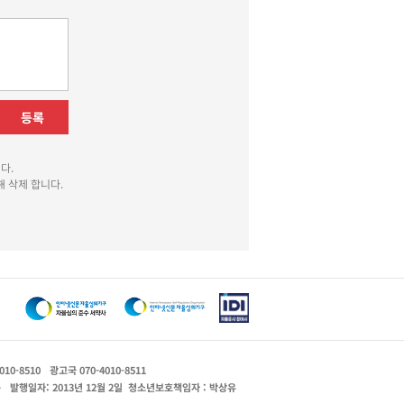
등록
다.
 삭제 합니다.
010-8510
광고국 070-4010-8511
운
발행일자: 2013년 12월 2일
청소년보호책임자 : 박상유