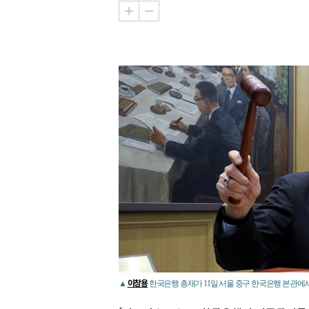
이창용
▲
한국은행 총재가 11일 서울 중구 한국은행 본관에