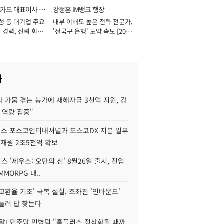
카드 대표이사 사
강정훈 iM뱅크 행장
성 등 대기업 주요
내부 이해도 높은 전략 전문가,
 경력, 신뢰 회복
'전국구 은행' 도약 속도 [2026
[2026년]
년]
사
 가뭄 겪는 농가에 재해자금 3천억 지원, 강
 역량 집중"
스 포스코인터내셔널과 포스코DX 지분 일부
 재원 2조5천억 확보
투스 '제우스: 오만의 신' 8월26일 출시, 진입
MMORPG 내..
고환율 기조' 극복 절실, 조좌진 '인바운드'
늘려 답 찾는다
정말] 민주당 민병덕 "홈플러스 정상화될 때까