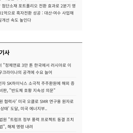
 첨단소재 포트폴리오 전환 효과로 2분기 영
01억으로 흑자전환 성공 : 대산·여수 사업재
질개선 속도 높인다
 기사
 "정제연료 3만 톤 한국에서 러시아로 이
 우크라이나의 공격에 수요 늘어
자 SK하이닉스 소극적 주주환원에 해외 증
비판, "반도체 호황 지속성 의문"
원 협력사' 미국 오클로 SMR 연구용 원자로
 상태' 도달, 미국 에너지부..
법원 "트럼프 정부 풍력 프로젝트 동결 조치
법", 해제 명령 내려