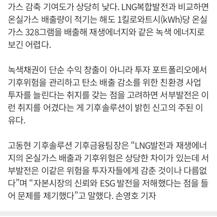
가스 감축 기여도가 상당히 낮다. LNG복합발전과 비교하면
온실가스 배출량이 적기는 해도 1킬로와트시(kWh)당 온실
가스 328그램을 배출해 재생에너지와 같은 녹색 에너지로
보긴 어렵다.
녹색채권이 단순 수익 창출이 아니라 투자 포트폴리오에서
기후위험을 관리하고 탄소 배출 감소를 위한 친환경 사업
투자를 늘린다는 취지를 갖는 점을 고려하면 서부발전은 이
런 취지를 어겼다는 게 기후솔루션이 밝힌 신고의 주된 이
유다.
고동현 기후솔루션 기후금융팀장은 “LNG발전과 재생에너
지의 온실가스 배출과 기후위험은 상당한 차이가 있는데 서
부발전은 이같은 위험을 투자자들에게 감춘 것이나 다름없
다”며 “자본시장의 신뢰와 ESG 발전을 저해했다는 점을 들
어 문제를 제기했다”고 말했다. 손영호 기자