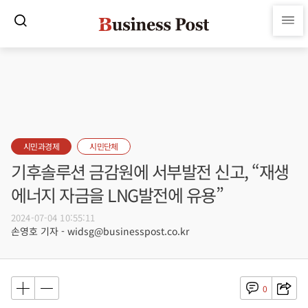
시민과경제
시민단체
기후솔루션 금감원에 서부발전 신고, “재생
에너지 자금을 LNG발전에 유용”
2024-07-04 10:55:11
손영호 기자 - widsg@businesspost.co.kr
0