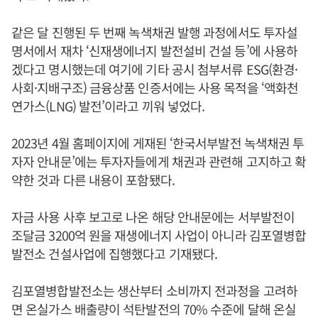
같은 달 진행된 두 번째 녹색채권 발행 과정에서도 투자설
명서에서 재차 ‘신재생에너지 발전설비 건설 등’에 사용하
겠다고 명시했는데 여기에 기타 공시 첨부서류 ESG(환경·
사회·지배구조) 금융상품 인증서에는 사용 목적을 ‘액화천
연가스(LNG) 발전’이라고 끼워 넣었다.
2023년 4월 홈페이지에 게재된 ‘한국서부발전 녹색채권 투
자자 안내문’에는 투자자들에게 채권과 관련해 고지하고 확
약한 것과 다른 내용이 포함됐다.
자금 사용 사후 보고로 나온 해당 안내문에는 서부발전이
조달금 3200억 원을 재생에너지 사업이 아니라 김포열병합
발전소 건설사업에 집행했다고 기재됐다.
김포열병합발전소는 생산부터 소비까지 전과정을 고려하
면 온실가스 배출량이 석탄발전의 70% 수준에 달해 온실