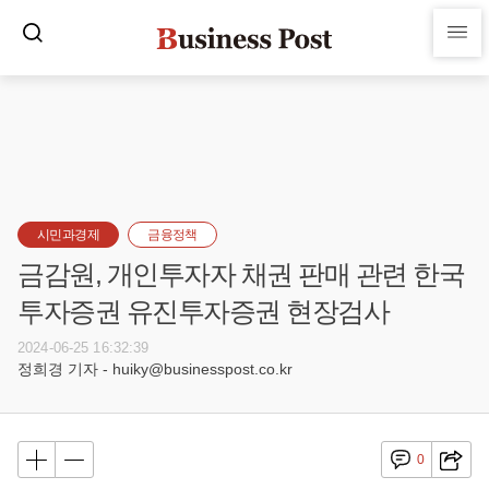
시민과경제
금융정책
금감원, 개인투자자 채권 판매 관련 한국
투자증권 유진투자증권 현장검사
2024-06-25 16:32:39
정희경 기자 - huiky@businesspost.co.kr
0