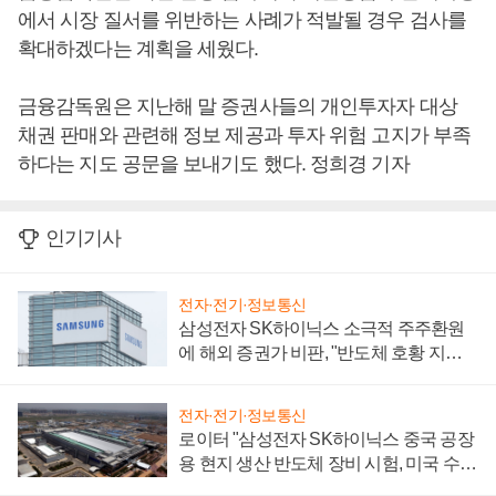
에서 시장 질서를 위반하는 사례가 적발될 경우 검사를
확대하겠다는 계획을 세웠다.
금융감독원은 지난해 말 증권사들의 개인투자자 대상
채권 판매와 관련해 정보 제공과 투자 위험 고지가 부족
하다는 지도 공문을 보내기도 했다. 정희경 기자
인기기사
전자·전기·정보통신
삼성전자 SK하이닉스 소극적 주주환원
에 해외 증권가 비판, "반도체 호황 지속
성 의문"
전자·전기·정보통신
로이터 "삼성전자 SK하이닉스 중국 공장
용 현지 생산 반도체 장비 시험, 미국 수출
통제 대비"