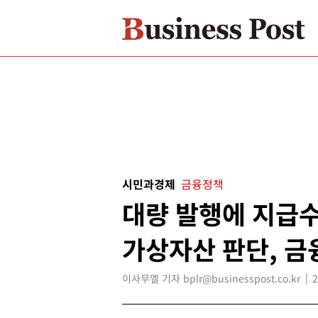
시민과경제
금융정책
대량 발행에 지급수
가상자산 판단, 
이사무엘 기자 bplr@businesspost.co.kr
2