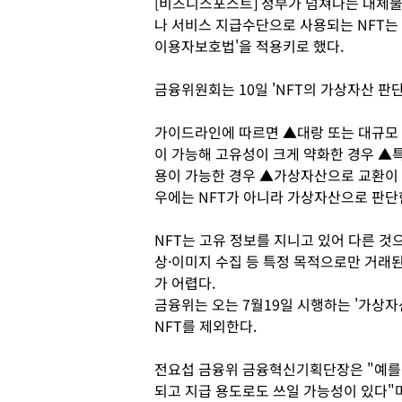
[비즈니스포스트] 정부가 넘쳐나는 대체불가
나 서비스 지급수단으로 사용되는 NFT는
이용자보호법'을 적용키로 했다.
금융위원회는 10일 'NFT의 가상자산 판
가이드라인에 따르면 ▲대랑 또는 대규모 
이 가능해 고유성이 크게 약화한 경우 ▲
용이 가능한 경우 ▲가상자산으로 교환이 
우에는 NFT가 아니라 가상자산으로 판단
NFT는 고유 정보를 지니고 있어 다른 것으
상·이미지 수집 등 특정 목적으로만 거래된
가 어렵다.
금융위는 오는 7월19일 시행하는 '가상
NFT를 제외한다.
전요섭 금융위 금융혁신기획단장은 "예를 
되고 지급 용도로도 쓰일 가능성이 있다"