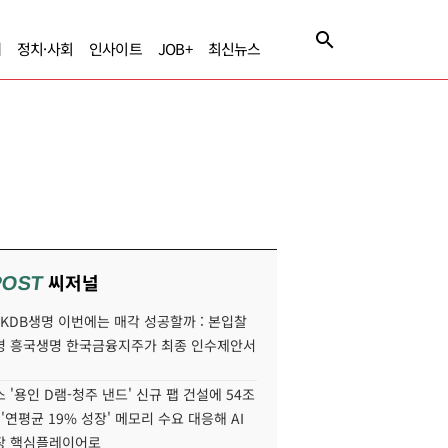
제
정치·사회
인사이트
JOB+
최신뉴스
씨저널
POST
' KDB생명 이번에는 매각 성공할까 : 본입찰
명 흥국생명 한국금융지주가 최종 인수제안서
 '용인 D램-청주 낸드' 신규 팹 건설에 54조
 '연평균 19% 성장' 메모리 수요 대응해 AI
장 핵심플레이어로