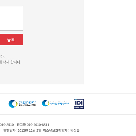
등록
다.
 삭제 합니다.
010-8510
광고국 070-4010-8511
운
발행일자: 2013년 12월 2일
청소년보호책임자 : 박상유